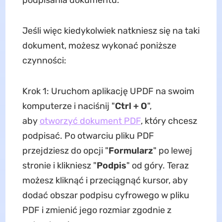
podpisania dokumentu.
Jeśli więc kiedykolwiek natkniesz się na taki
dokument, możesz wykonać poniższe
czynności:
Krok 1: Uruchom aplikację UPDF na swoim
komputerze i naciśnij "
Ctrl + O
",
aby
otworzyć dokument PDF
, który chcesz
podpisać. Po otwarciu pliku PDF
przejdziesz do opcji "
Formularz
" po lewej
stronie i klikniesz "
Podpis
" od góry. Teraz
możesz kliknąć i przeciągnąć kursor, aby
dodać obszar podpisu cyfrowego w pliku
PDF i zmienić jego rozmiar zgodnie z