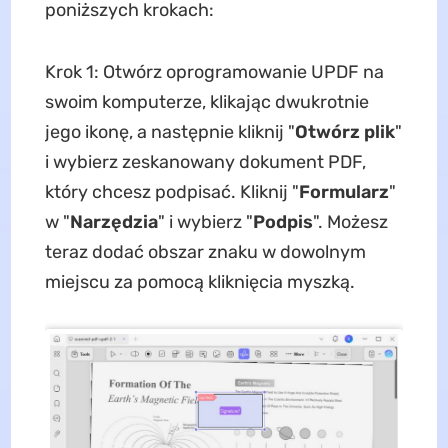
poniższych krokach:
Krok 1: Otwórz oprogramowanie UPDF na
swoim komputerze, klikając dwukrotnie
jego ikonę, a następnie kliknij "
Otwórz plik
"
i wybierz zeskanowany dokument PDF,
który chcesz podpisać. Kliknij "
Formularz
"
w "
Narzędzia
" i wybierz "
Podpis
". Możesz
teraz dodać obszar znaku w dowolnym
miejscu za pomocą kliknięcia myszką.