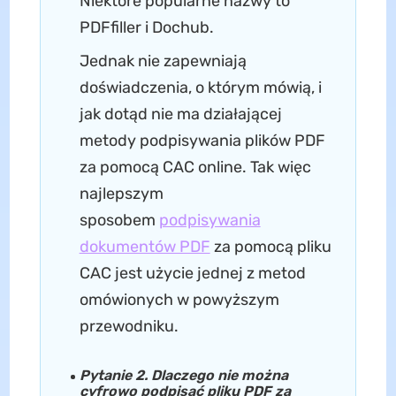
Niektóre popularne nazwy to
PDFfiller i Dochub.
Jednak nie zapewniają
doświadczenia, o którym mówią, i
jak dotąd nie ma działającej
metody podpisywania plików PDF
za pomocą CAC online. Tak więc
najlepszym
sposobem
podpisywania
dokumentów PDF
za pomocą pliku
CAC jest użycie jednej z metod
omówionych w powyższym
przewodniku.
Pytanie 2. Dlaczego nie można
cyfrowo podpisać pliku PDF za