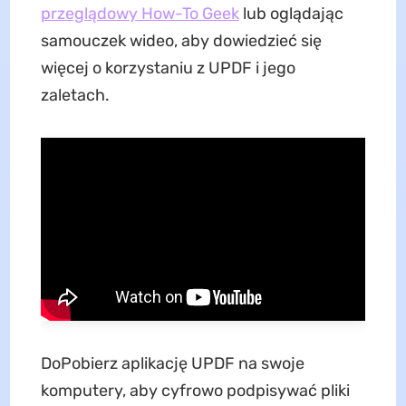
przeglądowy How-To Geek
lub oglądając
samouczek wideo, aby dowiedzieć się
więcej o korzystaniu z UPDF i jego
zaletach.
DoPobierz aplikację UPDF na swoje
komputery, aby cyfrowo podpisywać pliki