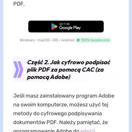
PDF.
Pobierz za darmo
Windows • macOS • iOS • Android
100% bezpieczne
Część 2. Jak cyfrowo podpisać
plik PDF za pomocą CAC (za
pomocą Adobe)
Jeśli masz zainstalowany program Adobe
na swoim komputerze, możesz użyć tej
metody do cyfrowego podpisywania
dokumentów PDF. Należy pamiętać, że
oprogramowanie Adobe do
edycji