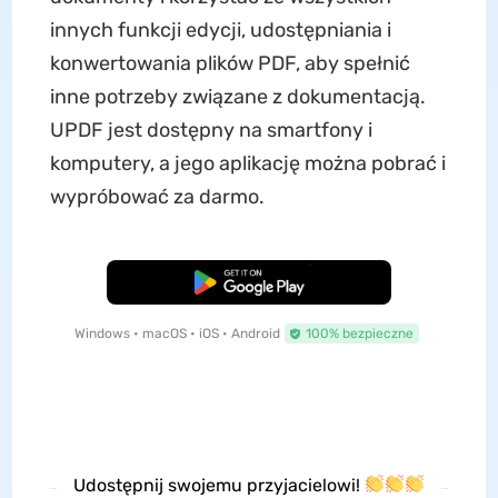
innych funkcji edycji, udostępniania i
konwertowania plików PDF, aby spełnić
inne potrzeby związane z dokumentacją.
UPDF jest dostępny na smartfony i
komputery, a jego aplikację można pobrać i
wypróbować za darmo.
Pobierz za darmo
Windows • macOS • iOS • Android
100% bezpieczne
Udostępnij swojemu przyjacielowi!