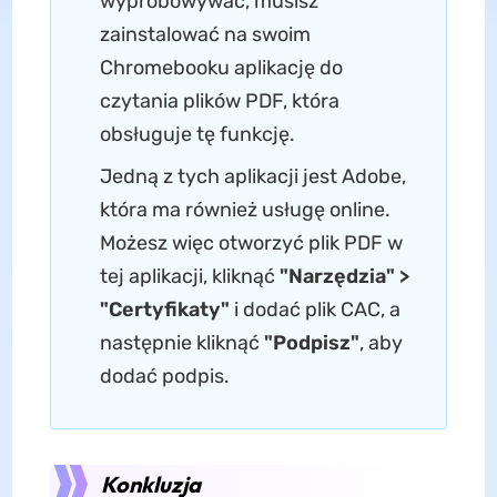
wypróbowywać, musisz
zainstalować na swoim
Chromebooku aplikację do
czytania plików PDF, która
obsługuje tę funkcję.
Jedną z tych aplikacji jest Adobe,
która ma również usługę online.
Możesz więc otworzyć plik PDF w
tej aplikacji, kliknąć
"Narzędzia" >
"Certyfikaty"
i dodać plik CAC, a
następnie kliknąć
"Podpisz"
, aby
dodać podpis.
Konkluzja