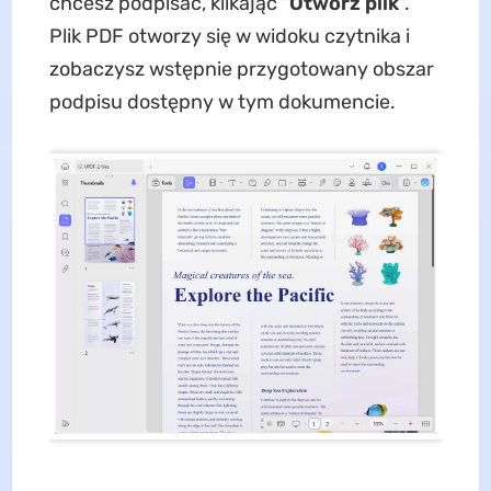
chcesz podpisać, klikając "
Otwórz
plik
".
Plik PDF otworzy się w widoku czytnika i
zobaczysz wstępnie przygotowany obszar
podpisu dostępny w tym dokumencie.