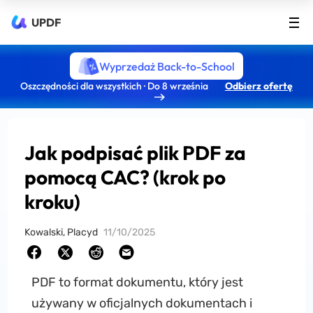
UPDF
Wyprzedaż Back-to-School
Oszczędności dla wszystkich · Do 8 września
Odbierz ofertę
Jak podpisać plik PDF za
pomocą CAC? (krok po
kroku)
Kowalski, Placyd
11/10/2025
PDF to format dokumentu, który jest
używany w oficjalnych dokumentach i