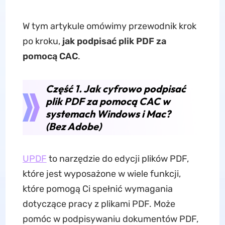
W tym artykule omówimy przewodnik krok
po kroku,
jak
podpisać plik PDF za
pomocą CAC
.
Część 1. Jak cyfrowo podpisać
plik PDF za pomocą CAC w
systemach Windows i Mac?
(Bez Adobe)
UPDF
to narzędzie do edycji plików PDF,
które jest wyposażone w wiele funkcji,
które pomogą Ci spełnić wymagania
dotyczące pracy z plikami PDF. Może
pomóc w podpisywaniu dokumentów PDF,