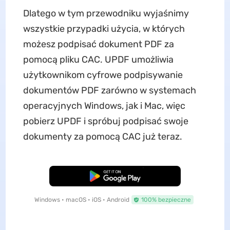
Dlatego w tym przewodniku wyjaśnimy
wszystkie przypadki użycia, w których
możesz podpisać dokument PDF za
pomocą pliku CAC. UPDF umożliwia
użytkownikom cyfrowe podpisywanie
dokumentów PDF zarówno w systemach
operacyjnych Windows, jak i Mac, więc
pobierz UPDF i spróbuj podpisać swoje
dokumenty za pomocą CAC już teraz.
Pobierz za darmo
Windows • macOS • iOS • Android
100% bezpieczne