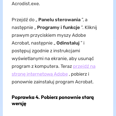
Acrodist.exe.
Przejdź do „
Panelu sterowania
”, a
następnie „
Programy i funkcje
”. Kliknij
prawym przyciskiem myszy Adobe
Acrobat, następnie „
Odinstaluj
” i
postępuj zgodnie z instrukcjami
wyświetlanymi na ekranie, aby usunąć
program z komputera. Teraz
przejdź na
stronę internetową Adobe
, pobierz i
ponownie zainstaluj program Acrobat.
Poprawka 4. Pobierz ponownie starą
wersję