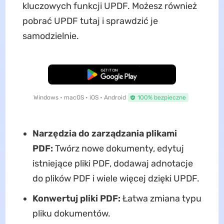
kluczowych funkcji UPDF. Możesz również
pobrać UPDF tutaj i sprawdzić je
samodzielnie.
Pobierz za darmo
Windows • macOS • iOS • Android
100% bezpieczne
Narzędzia do zarządzania plikami
PDF:
Twórz nowe dokumenty, edytuj
istniejące pliki PDF, dodawaj adnotacje
do plików PDF i wiele więcej dzięki UPDF.
Konwertuj pliki PDF:
Łatwa zmiana typu
pliku dokumentów.