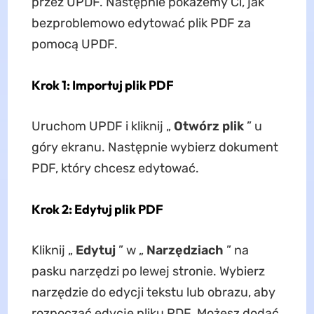
przez UPDF. Następnie pokażemy Ci, jak
bezproblemowo edytować plik PDF za
pomocą UPDF.
Krok 1: Importuj plik PDF
Uruchom UPDF i kliknij „
Otwórz plik
” u
góry ekranu. Następnie wybierz dokument
PDF, który chcesz edytować.
Krok 2: Edytuj plik PDF
Kliknij „
Edytuj
” w „
Narzędziach
” na
pasku narzędzi po lewej stronie. Wybierz
narzędzie do edycji tekstu lub obrazu, aby
rozpocząć edycję pliku PDF. Możesz dodać