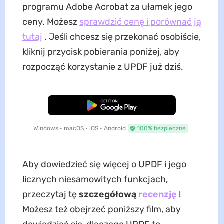
programu Adobe Acrobat za ułamek jego
ceny. Możesz
sprawdzić cenę i porównać ją
tutaj
. Jeśli chcesz się przekonać osobiście,
kliknij przycisk pobierania poniżej, aby
rozpocząć korzystanie z UPDF już dziś.
Pobierz za darmo
Windows • macOS • iOS • Android
100% bezpieczne
Aby dowiedzieć się więcej o UPDF i jego
licznych niesamowitych funkcjach,
przeczytaj tę
szczegółową
recenzję
!
Możesz też obejrzeć poniższy film, aby