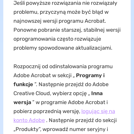
Jeśli powyższe rozwiązania nie rozwiązały
problemu, przyczyną może być błąd w
najnowszej wersji programu Acrobat.
Ponowne pobranie starszej, stabilnej wersji
oprogramowania często rozwiązuje
problemy spowodowane aktualizacjami.
Rozpocznij od odinstalowania programu
Adobe Acrobat w sekcji „
Programy i
funkcje
”. Następnie przejdź do Adobe
Creative Cloud, wybierz opcję „
Inna
wersja
” w programie Adobe Acrobat i
pobierz poprzednią wersję,
logując się na
konto Adobe
. Następnie przejdź do sekcji
„Produkty”, wprowadź numer seryjny i