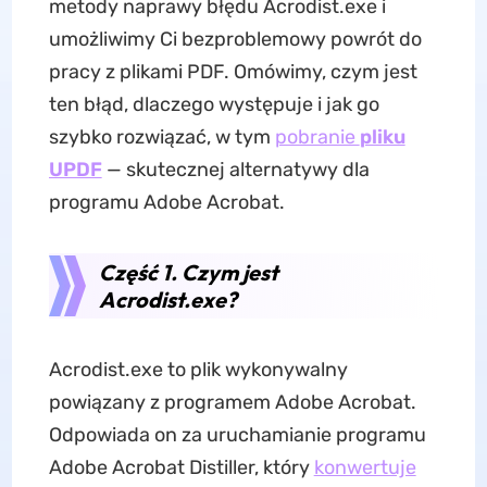
metody naprawy błędu Acrodist.exe i
umożliwimy Ci bezproblemowy powrót do
pracy z plikami PDF. Omówimy, czym jest
ten błąd, dlaczego występuje i jak go
szybko rozwiązać, w tym
pobranie
pliku
UPDF
— skutecznej alternatywy dla
programu Adobe Acrobat.
Część 1. Czym jest
Acrodist.exe?
Acrodist.exe to plik wykonywalny
powiązany z programem Adobe Acrobat.
Odpowiada on za uruchamianie programu
Adobe Acrobat Distiller, który
konwertuje