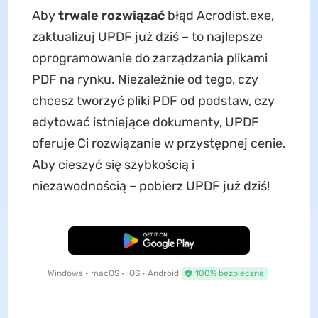
Aby
trwale rozwiązać
błąd Acrodist.exe,
zaktualizuj UPDF już dziś – to najlepsze
oprogramowanie do zarządzania plikami
PDF na rynku. Niezależnie od tego, czy
chcesz tworzyć pliki PDF od podstaw, czy
edytować istniejące dokumenty, UPDF
oferuje Ci rozwiązanie w przystępnej cenie.
Aby cieszyć się szybkością i
niezawodnością – pobierz UPDF już dziś!
Pobierz za darmo
Windows • macOS • iOS • Android
100% bezpieczne