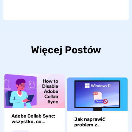
Więcej Postów
Adobe Collab Sync:
Jak naprawić
wszystko, co
problem z
musisz wiedzieć
usunięciem pliku