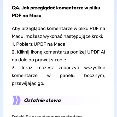
Q4. Jak przeglądać komentarze w pliku
PDF na Macu
Aby przeglądać komentarze w pliku PDF na
Macu, możesz wykonać następujące kroki:
1. Pobierz UPDF na Maca
2. Kliknij ikonę komentarza poniżej UPDF AI
na dole po prawej stronie.
3. Teraz możesz zobaczyć wszystkie
komentarze w panelu bocznym,
przewijając go.
Ostatnie słowa