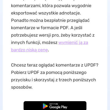
komentarzami, która pozwala wygodnie
eksportować wszystkie adnotacje.
Ponadto można bezpłatnie przeglądać
komentarze w formacie PDF. A jeśli
potrzebujesz wersji pro, żeby korzystać z
innych funkcji, możesz
wymienić ją za
bardzo niską cenę
.
Chcesz teraz oglądać komentarze z UPDF?
Pobierz UPDF za pomocą poniższego
przycisku i skorzystaj z trzech poniższych
sposobów.
Pobierz za darmo