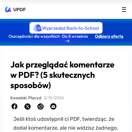
UPDF
Wyprzedaż Back-to-School
Oszczędności dla wszystkich · Do 8 września
Odbierz ofertę
Jak przeglądać komentarze
w PDF? (5 skutecznych
sposobów)
Kowalski, Placyd
3/12/2026
Jeśli ktoś udostępnił ci PDF, twierdząc, że
dodał komentarze, ale nie widzisz żadnego,