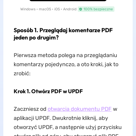
Windows • macOS • iOS • Android
100% bezpieczne
Sposób 1. Przeglądaj komentarze PDF
jeden po drugim?
Pierwsza metoda polega na przeglądaniu
komentarzy pojedynczo, a oto kroki, jak to
zrobić:
Krok 1. Otwórz PDF w UPDF
Zaczniesz od
otwarcia dokumentu PDF
w
aplikacji UPDF. Dwukrotnie kliknij, aby
otworzyć UPDF, a następnie użyj przycisku