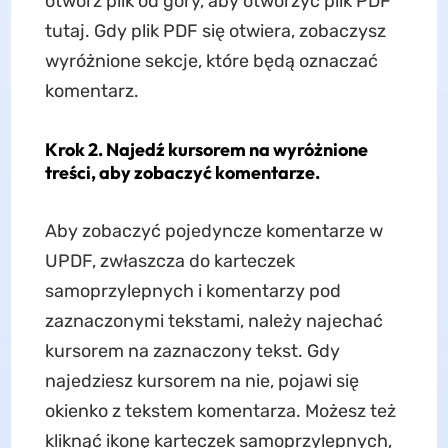
otwórz plik od góry, aby otworzyć plik PDF
tutaj. Gdy plik PDF się otwiera, zobaczysz
wyróżnione sekcje, które będą oznaczać
komentarz.
Krok 2. Najedź kursorem na wyróżnione
treści, aby zobaczyć komentarze.
Aby zobaczyć pojedyncze komentarze w
UPDF, zwłaszcza do karteczek
samoprzylepnych i komentarzy pod
zaznaczonymi tekstami, należy najechać
kursorem na zaznaczony tekst. Gdy
najedziesz kursorem na nie, pojawi się
okienko z tekstem komentarza. Możesz też
kliknąć ikonę karteczek samoprzylepnych,