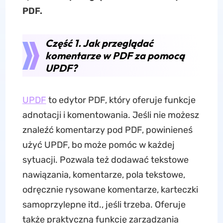
PDF.
Część 1. Jak przeglądać
komentarze w PDF za pomocą
UPDF?
UPDF
to edytor PDF, który oferuje funkcje
adnotacji i komentowania. Jeśli nie możesz
znaleźć komentarzy pod PDF, powinieneś
użyć UPDF, bo może pomóc w każdej
sytuacji. Pozwala też dodawać tekstowe
nawiązania, komentarze, pola tekstowe,
odręcznie rysowane komentarze, karteczki
samoprzylepne itd., jeśli trzeba. Oferuje
także praktyczną funkcję zarządzania