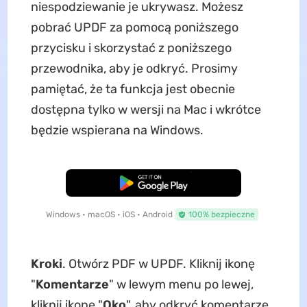
niespodziewanie je ukrywasz. Możesz
pobrać UPDF za pomocą poniższego
przycisku i skorzystać z poniższego
przewodnika, aby je odkryć. Prosimy
pamiętać, że ta funkcja jest obecnie
dostępna tylko w wersji na Mac i wkrótce
będzie wspierana na Windows.
Pobierz za darmo
Windows • macOS • iOS • Android
100% bezpieczne
Kroki
. Otwórz PDF w UPDF. Kliknij ikonę
"
Komentarze
" w lewym menu po lewej,
kliknij ikonę "
Oko
", aby odkryć komentarze.