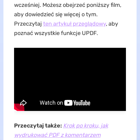
wcześniej. Możesz obejrzeć poniższy film,
aby dowiedzieć się więcej o tym.
Przeczytaj
ten artykuł przeglądowy
, aby
poznać wszystkie funkcje UPDF.
Przeczytaj także:
Krok po kroku, jak
wydrukować PDF z komentarzem