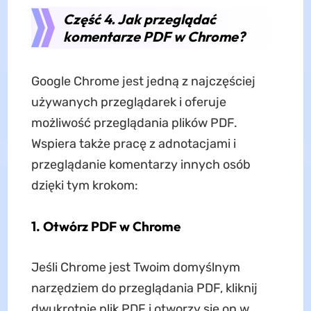
Część 4. Jak przeglądać
komentarze PDF w Chrome?
Google Chrome jest jedną z najczęściej
używanych przeglądarek i oferuje
możliwość przeglądania plików PDF.
Wspiera także pracę z adnotacjami i
przeglądanie komentarzy innych osób
dzięki tym krokom:
1. Otwórz PDF w Chrome
Jeśli Chrome jest Twoim domyślnym
narzędziem do przeglądania PDF, kliknij
dwukrotnie plik PDF i otworzy się on w