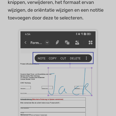
knippen, verwijderen, het formaat ervan
wijzigen, de oriëntatie wijzigen en een notitie
toevoegen door deze te selecteren.