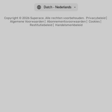
Dutch - Nederlands
Copyright © 2026 Superace. Alle rechten voorbehouden.
Privacybeleid
|
Algemene Voorwaarden
|
Abonnementsvoorwaarden
|
Cookies
|
Restitutiebeleid
|
Handelsmerkbeleid