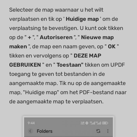
Selecteer de map waarnaar u het wilt
verplaatsen en tik op '
Huidige map
' om de
verplaatsing te bevestigen. U kunt ook tikken
op de "
+
", "
Autoriseren
", "
Nieuwe map
maken
", de map een naam geven, op "
OK
"
tikken en vervolgens op "
DEZE MAP
GEBRUIKEN
" en "
Toestaan"
tikken om UPDF
toegang te geven tot bestanden in de
aangemaakte map. Tik nu op de aangemaakte
map, "Huidige map" om het PDF-bestand naar
de aangemaakte map te verplaatsen.