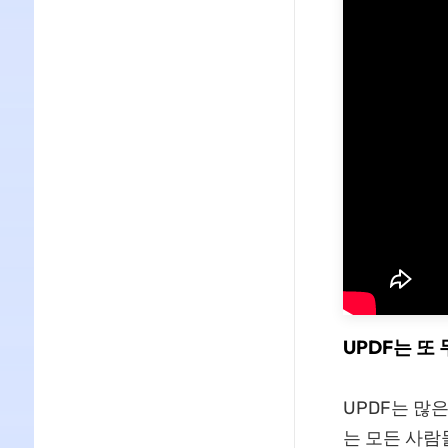
UPDF는 또
UPDF는 많
는 모든 사람