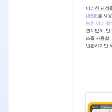
이러한 단점들
UPDF
를 사용
능한 여러 
관계없이, 단
스를 사용합니
변환하기만 하