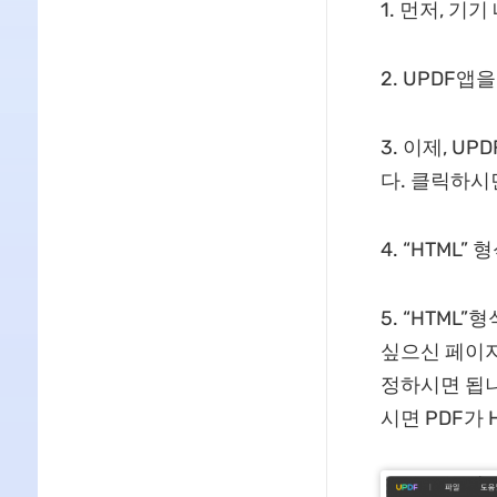
1. 먼저, 
2. UPDF
3. 이제, U
다. 클릭하시
4. “HTML
5. “HTM
싶으신 페이지
정하시면 됩니
시면 PDF가 