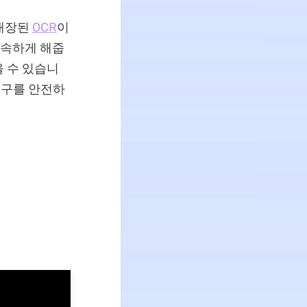
 내장된
OCR
이
신속하게 해줍
을 수 있습니
 도구를 안전하