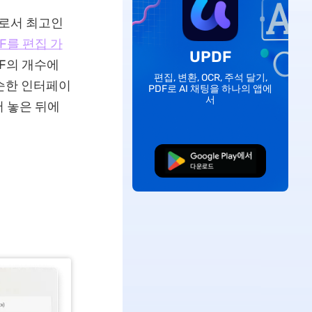
로서 최고인
DF를 편집 가
UPDF
F의 개수에
편집, 변환, OCR, 주석 달기,
단순한 인터페이
PDF로 AI 채팅을 하나의 앱에
서
 놓은 뒤에
무료로 다운로드