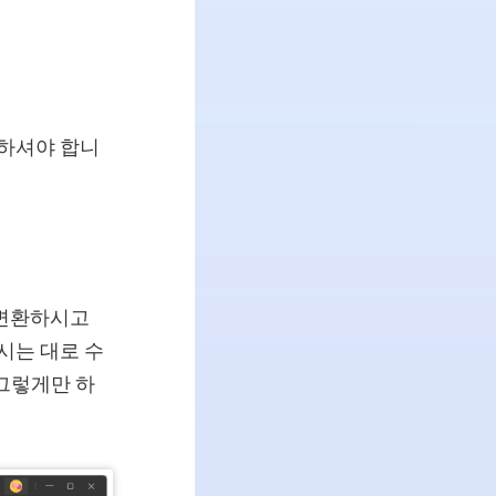
릭하셔야 합니
 변환하시고
시는 대로 수
 그렇게만 하