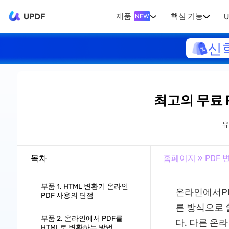
UPDF
제품
핵심 기능
U
NEW
신
최고의 무료 P
유
목차
홈페이지
»
PDF 
부품 1. HTML 변환기 온라인
온라인에서PD
PDF 사용의 단점
른 방식으로 
부품 2. 온라인에서 PDF를
다. 다른 온
HTML로 변환하는 방법