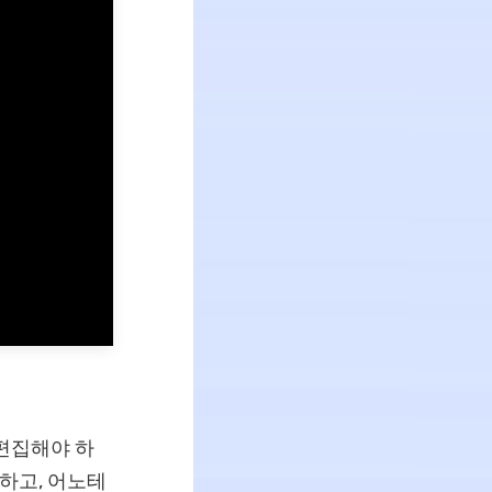
 편집해야 하
하고, 어노테