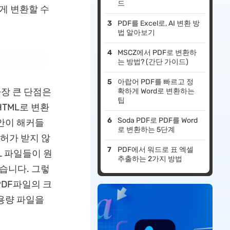
드
게 변환할 수
PDF를 Excel로, AI 변환 방
법 알아보기
MSCZ에서 PDF로 변환하
는 방법? (간단 가이드)
아랍어 PDF를 빠르고 정
가장 큰 단점은
확하게 Word로 변환하는
팁
TML로 변환
Soda PDF로 PDF를 Word
안이 해커들
로 변환하는 5단계
 허가 받지 않
PDF에서 워드로 표 엑셀
L 파일들이 원
추출하는 2가지 방법
있습니다. 그렇
PDF파일의 크
용량 파일을