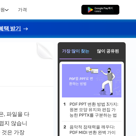
지원
가격
무료로 다운로드
혜택 받기
가장 많이 찾는
많이 공유된
PDF PPT 변환 방법 3가지:
원본 모양 유지와 편집 가
, 파일을 다
능한 PPTX를 구분하는 법
어렵지 않습니
음악적 잠재력을 깨우다:
 것은 가장
PDF MIDI 변환 완벽 가이