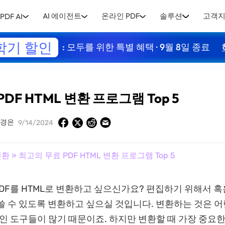
AI 에이전트
온라인 PDF
솔루션
고객
PDF AI
학기 할인
: 모두를 위한 특별 혜택 · 9월 8일 종료
DF HTML 변환 프로그램 Top 5
경은
9/14/2024
변환
» 최고의 무료 PDF HTML 변환 프로그램 Top 5
F를 HTML로 변환하고 싶으신가요? 편집하기 위해서 혹은
쓸 수 있도록 변환하고 싶으실 것입니다. 변환하는 것은 
라인 도구들이 많기 때문이죠. 하지만 변환할 때 가장 중요한