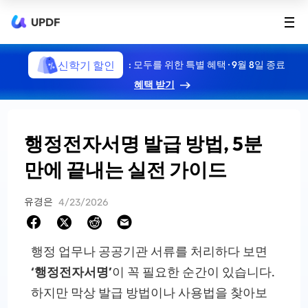
UPDF
신학기 할인
: 모두를 위한 특별 혜택 · 9월 8일 종료
혜택 받기
행정전자서명 발급 방법, 5분
만에 끝내는 실전 가이드
유경은
4/23/2026
행정 업무나 공공기관 서류를 처리하다 보면
‘행정전자서명’
이 꼭 필요한 순간이 있습니다.
하지만 막상 발급 방법이나 사용법을 찾아보