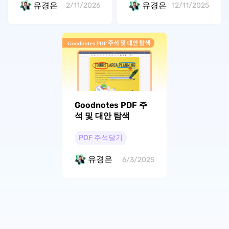
유경은
유경은
2/11/2026
12/11/2025
Goodnotes PDF 주
석 및 대안 탐색
PDF 주석달기
유경은
6/3/2025