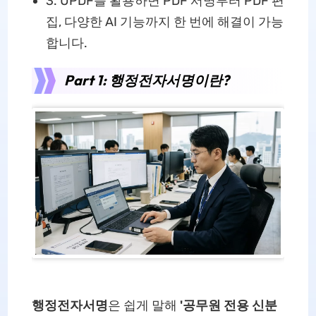
3. UPDF를 활용하면 PDF 서명부터 PDF 편
집, 다양한 AI 기능까지 한 번에 해결이 가능
합니다.
Part 1: 행정전자서명이란?
행정전자서명
은 쉽게 말해
'공무원 전용 신분