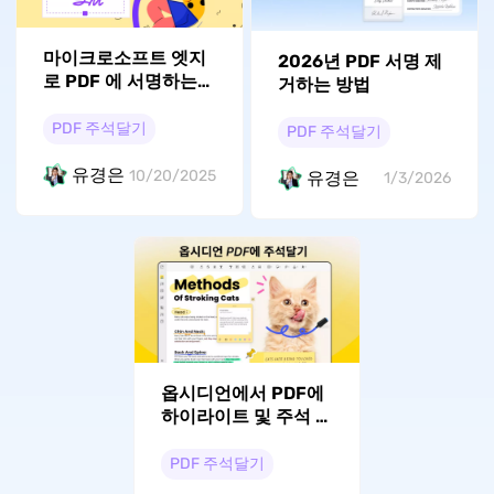
마이크로소프트 엣지
2026년 PDF 서명 제
로 PDF 에 서명하는
거하는 방법
쉬운 방법
PDF 주석달기
PDF 주석달기
유경은
10/20/2025
유경은
1/3/2026
옵시디언에서 PDF에
하이라이트 및 주석 다
는 3가지 쉬운 방법
PDF 주석달기