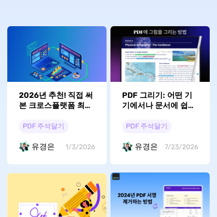
2026년 추천! 직접 써
PDF 그리기: 어떤 기
본 크로스플랫폼 최고
기에서나 문서에 쉽게
의 메모 앱 TOP 10
표시하는 방법
PDF 주석달기
PDF 주석달기
유경은
유경은
1/3/2026
7/23/2026