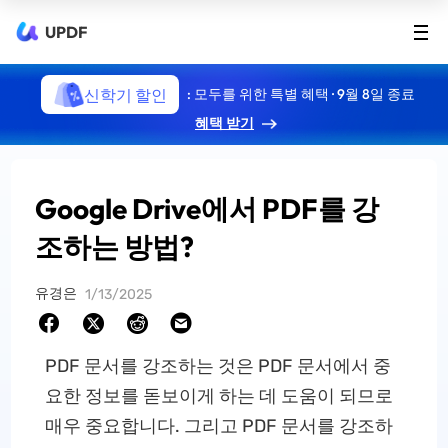
UPDF
신학기 할인
: 모두를 위한 특별 혜택 · 9월 8일 종료
혜택 받기
Google Drive에서 PDF를 강
조하는 방법?
유경은
1/13/2025
PDF 문서를 강조하는 것은 PDF 문서에서 중
요한 정보를 돋보이게 하는 데 도움이 되므로
매우 중요합니다. 그리고 PDF 문서를 강조하