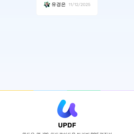
유경은
11/12/2025
UPDF