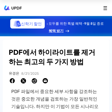
UPDF
신학기 할인
: 모두를 위한 특별 혜택 · 9월 8일 종료
혜택 받기
PDF에서 하이라이트를 제거
하는 최고의 두 가지 방법
유경은
8/21/2025
PDF 파일에서 중요한 세부 사항을 강조하는
것은 중요한 개념을 검토하는 가장 일반적인
기술입니다. 하지만 이 기법이 모든 시나리오