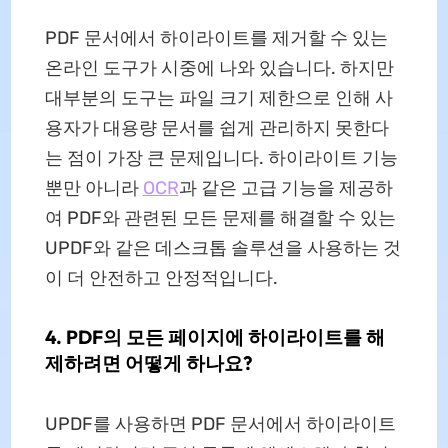
PDF 문서에서 하이라이트를 제거할 수 있는
온라인 도구가 시중에 나와 있습니다. 하지만
대부분의 도구는 파일 크기 제한으로 인해 사
용자가 대용량 문서를 쉽게 관리하지 못한다
는 점이 가장 큰 문제입니다. 하이라이트 기능
뿐만 아니라
OCR
과 같은 고급 기능을 제공하
여 PDF와 관련된 모든 문제를 해결할 수 있는
UPDF와 같은 데스크톱 솔루션을 사용하는 것
이 더 안전하고 안정적입니다.
4. PDF의 모든 페이지에 하이라이트를 해
제하려면 어떻게 하나요?
UPDF를 사용하면 PDF 문서에서 하이라이트