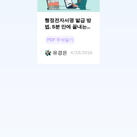
행정전자서명 발급 방
법, 5분 만에 끝내는
실전 가이드
PDF 주석달기
유경은
4/23/2026