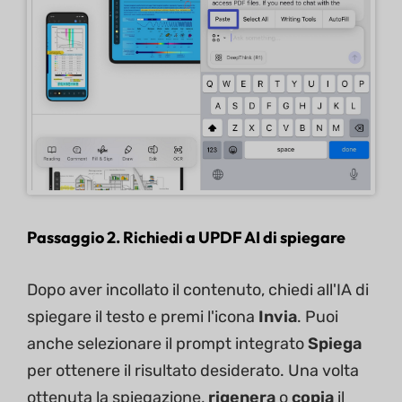
Passaggio 2. Richiedi a UPDF AI di spiegare
Dopo aver incollato il contenuto, chiedi all'IA di
spiegare il testo e premi l'icona
Invia
. Puoi
anche selezionare il prompt integrato
Spiega
per ottenere il risultato desiderato. Una volta
ottenuta la spiegazione,
rigenera
o
copia
il