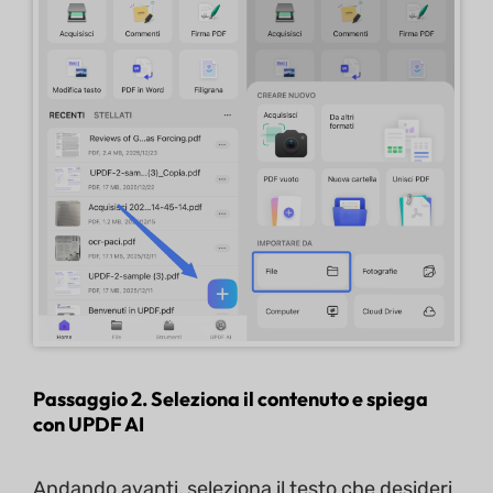
Passaggio 2. Seleziona il contenuto e spiega
con UPDF AI
Andando avanti, seleziona il testo che desideri