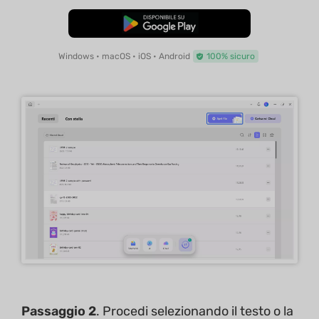
Download Gratis
Windows • macOS • iOS • Android
100% sicuro
Passaggio 2
. Procedi selezionando il testo o la