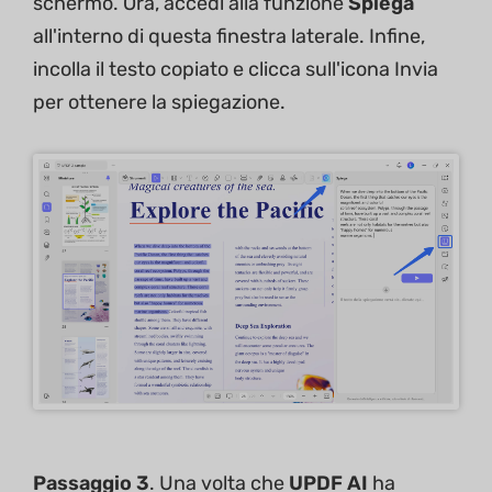
schermo. Ora, accedi alla funzione
Spiega
all'interno di questa finestra laterale. Infine,
incolla il testo copiato e clicca sull'icona Invia
per ottenere la spiegazione.
Passaggio 3
. Una volta che
UPDF AI
ha