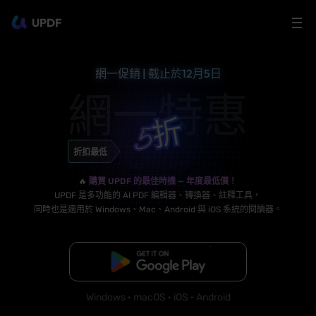
UPDF
網一促銷 | 截止於12月5日
網一特惠
5折
折扣最低
🔥
購買 UPDF 的最佳時機 — 年度最低價！
UPDF 是多功能的 AI PDF 編輯器、轉換器、註釋工具，
同時也是適用於 Windows、Mac、Android 與 iOS 系統的閱讀器。
免費下載
Windows · macOS · iOS · Android