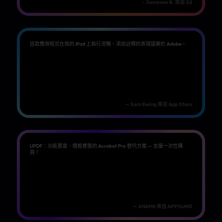
- Jameson B. 來自 G2
這款應用程式在我的 iPad 上執行流暢，添加註釋的表現遠勝於 Adobe。
— Sam Ewing 來自 App Store
UPDF：功能豐富、價格實惠的 Acrobat Pro 替代方案 — 支援一次性購
買！
— AHAMII 來自 APPSUMO