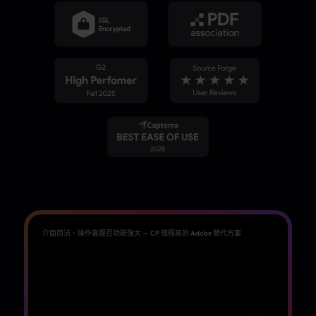
介面简洁、操作直觀且功能強大 — CP 值極高的 Adobe 替代方案