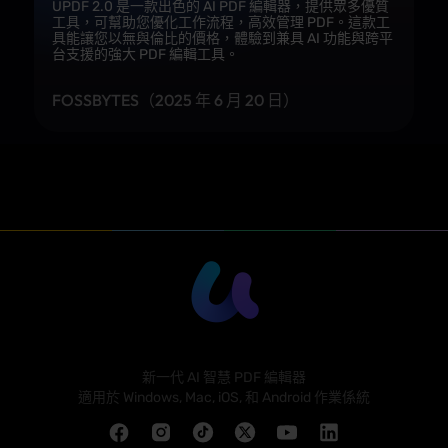
UPDF 2.0 是一款出色的 AI PDF 編輯器，提供眾多優質
批量處理
工具，可幫助您優化工作流程，高效管理 PDF。這款工
具能讓您以無與倫比的價格，體驗到兼具 AI 功能與跨平
台支援的強大 PDF 編輯工具。
FOSSBYTES（2025 年 6 月 20 日）
UPDF
新一代 AI 智慧 PDF 編輯器
適用於 Windows, Mac, iOS, 和 Android 作業係統