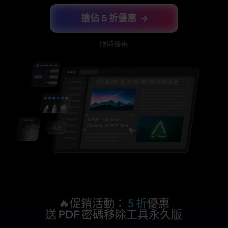
搶佔 5 折優惠
限時優惠
🔥促銷活動：
5 折
優惠
送 PDF 密碼移除工具永久版