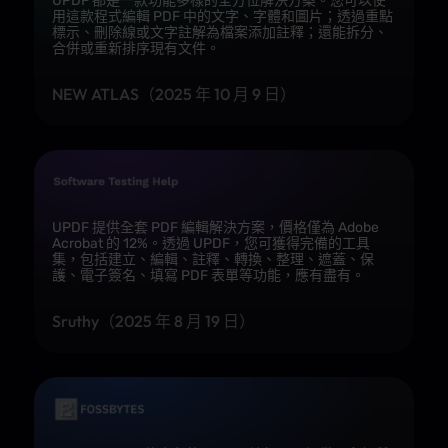
UPDF 都是一款功能多樣的全方位解決方案。您可以使
用這款程式編輯 PDF 中的文字、字體和圖片；透過重點
標示、刪除線或文字註解為檔案添加註釋；還能拆分、
轉換 PDF
合併或重新排序現有文件。
NEW ATLAS（2025 年 10 月 9 日）
閱讀 PDF
UPDF 提供全套 PDF 編輯解決方案，價格僅為 Adobe
Acrobat 的 12%。透過 UPDF，您可獲得完備的工具
PDF 註釋
集，包括建立、編輯、註釋、轉換、整理、遮蓋、保
護、電子簽名、填寫 PDF 表單等功能，應有盡有。
Sruthy（2025 年 8 月 19 日）
編輯頁面