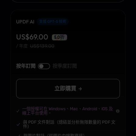
UPDF AI
支援 GPT-5 技術
US$
69.00
5.0折
US$
139.00
/ 年度
按年訂閱
按季度訂閱
立即購買
一個授權可在 Windows、Mac、Android、iOS 及
線上平台使用。
與 PDF 文件對話（總結並分析無限數量的 PDF 文
件）
與圖片對話（從圖片中提取資訊）