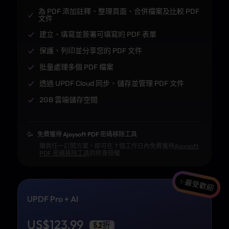
為 PDF 添加註釋、整理頁面、合併檔案及比較 PDF
文件
建立、填寫並簽署可填寫的 PDF 表單
保護、列印並分享您的 PDF 文件
批量處理多個 PDF 檔案
透過 UPDF Cloud 同步、儲存並管理 PDF 文件
2GB 雲端儲存空間
🥳
免費獲得 Ajoysoft PDF 密碼移除工具
購買任一訂閱方案，即可在 7 個工作日內免費獲得
Ajoysoft
PDF 密碼移除工具
的終身授權
✨最受歡迎
UPDF Pro + AI
US$
123.99
5.2折