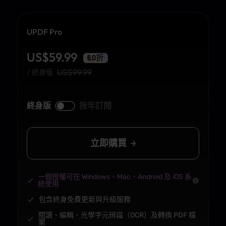
UPDF Pro
US$
59.99
6.0折
US$
99.99
/ 終身版
終身版
按年訂閱
立即購買
一個授權可在 Windows、Mac、Android 及 iOS 系
統使用
包含終身免費更新與升級服務
閱讀、編輯、光學字元辨識（OCR）及轉換 PDF 檔
案