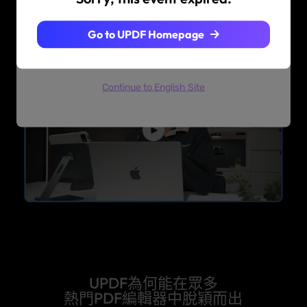
搶佔 5 折優惠
region? Visit your regional site for more
relevant pricing, promotions, and events.
Go to UPDF Homepage
继续访问繁體中文
Continue to English Site
UPDF為何能在眾多
熱門PDF編輯器中脫穎而出