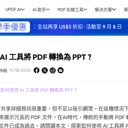
UPDF AI
AI 助手
PDF 在線工具
解決方案
資
學季優惠
：全站再享 US$5 折扣 · 活動至 9 月 8 日
I 工具將 PDF 轉換為 PPT ?
11/18/2024
梓超
 如何使用 AI 工具將 PDF 轉換為 PPT ?
於共享詳細資訊很重要，但不足以吸引觀眾。在這種情況
int 來展示冗長的 PDF 文件。在AI時代，傳統的手動將 PDF
int 文件已成為過去。請閱讀本文，探索如何使用 AI 工具將 