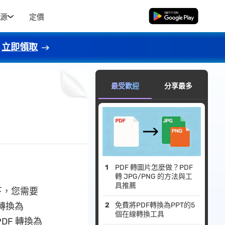
源
定價
免費下載
立即領取
最受歡迎
分享最多
PDF 轉圖片怎麼做？PDF
轉 JPG/PNG 的方法與工
具推薦
下，您需要
 轉換為
免費將PDF轉換為PPT的5
個在線轉換工具
PDF 轉換為