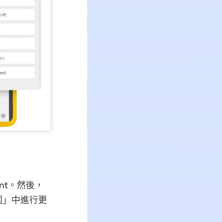
nt。然後，
圍」中進行更