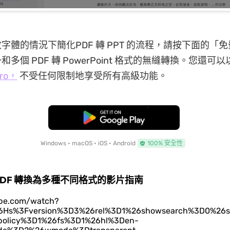
字體的情況下簡化PDF 轉 PPT 的流程，請按下面的「
多個 PDF 轉 PowerPoint 格式的無縫轉換。您還可
ro，
不受任何限制地享受所有高級功能。
免費下載
Windows • macOS • iOS • Android
100% 安全性
PDF 轉換為多種不同格式的影片指南
ube.com/watch?
Hs%3Fversion%3D3%26rel%3D1%26showsearch%3D0%26s
policy%3D1%26fs%3D1%26hl%3Den-