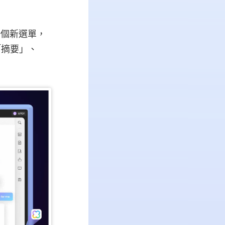
一個新選單，
「摘要」、