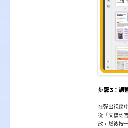
步驟 3：
在彈出視窗中
從「文檔語
改，然後按一