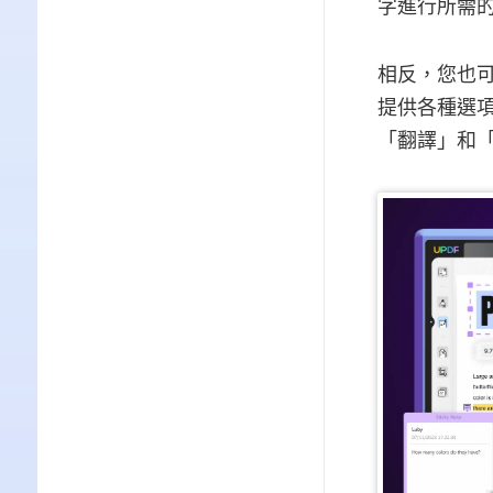
字進行所需
相反，您也可
提供各種選項
「翻譯」和