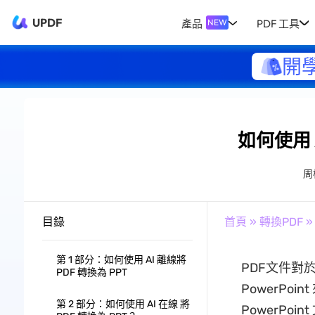
UPDF
產品
PDF 工具
NEW
開
如何使用 A
周
目錄
首頁
»
轉換PDF
»
第 1 部分：如何使用 AI 離線將
PDF文件對
PDF 轉換為 PPT
PowerPo
第 2 部分：如何使用 AI 在線 將
PowerPo