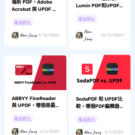
福昕 PDF、Adobe
Lumin PDF和UPDF
Acrobat 與 UPDF 的
哪個更好？
客觀真實測評和比較
產品對比
產品對比
Alan
Alan Jiang
6/16/2026
10/11/2024
Jiang
ABBYY FineReader
SodaPDF 和 UPDF比
與 UPDF，哪個是最
較，哪個PDF編輯器
好的 PDF 工具？
更好？
產品對比
產品對比
Alan Jiang
4/2/2025
Alan Jiang
4/1/2025