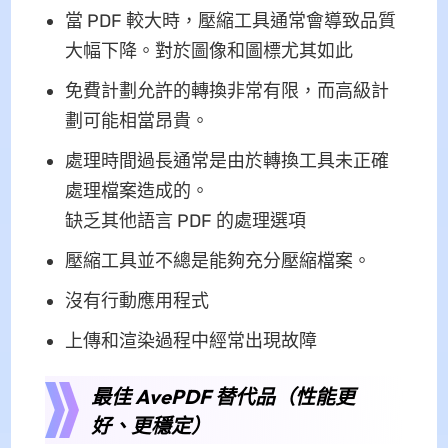
當 PDF 較大時，壓縮工具通常會導致品質
大幅下降。對於圖像和圖標尤其如此
免費計劃允許的轉換非常有限，而高級計
劃可能相當昂貴。
處理時間過長通常是由於轉換工具未正確
處理檔案造成的。
缺乏其他語言 PDF 的處理選項
壓縮工具並不總是能夠充分壓縮檔案。
沒有行動應用程式
上傳和渲染過程中經常出現故障
最佳 AvePDF 替代品（性能更
好、更穩定）