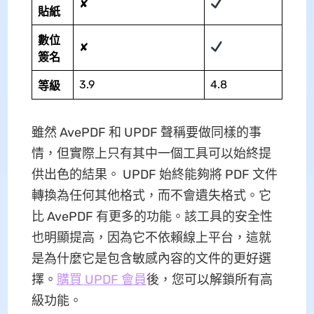
✘
貼紙
數位
✘
簽名
3.9
4.8
等級
雖然 AvePDF 和 UPDF 聲稱要做同樣的事
情，但實際上只有其中一個工具可以始終提
供出色的結果。 UPDF 始終能夠將 PDF 文件
轉換為任何其他格式，而不會遺失格式。它
比 AvePDF 有更多的功能。該工具的安全性
也明顯提高，因為它不依賴線上平台，這就
是為什麼它是包含敏感內容的文件的更好選
擇。
購買 UPDF 會員
後，您可以解鎖所有高
級功能。