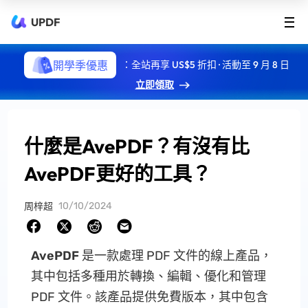
UPDF
開學季優惠
：全站再享 US$5 折扣 · 活動至 9 月 8 日
立即領取
什麼是AvePDF？有沒有比
AvePDF更好的工具？
10/10/2024
周梓超
AvePDF
是一款處理 PDF 文件的線上產品，
其中包括多種用於轉換、編輯、優化和管理
PDF 文件。該產品提供免費版本，其中包含