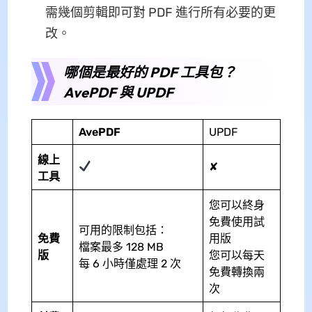
需幾個剪輯即可對 PDF 進行所有必要的更
改。
哪個是最好的 PDF 工具包？
AvePDF 與 UPDF
AvePDF
UPDF
線上
✘
工具
您可以終身
免費使用試
可用的限制包括：
免費
用版
檔案最多 128 MB
版
您可以每天
每 6 小時僅處理 2 次
免費轉換兩
次