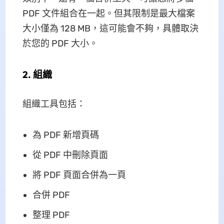
PDF 文件組合在一起。但其限制是最大檔案
大小僅為 128 MB，這可能會不夠，具體取決
於您的 PDF 大小。
2. 組織
組織工具包括：
為 PDF 新增頁碼
從 PDF 中刪除頁面
將 PDF 頁面合併為一頁
合併 PDF
整理 PDF