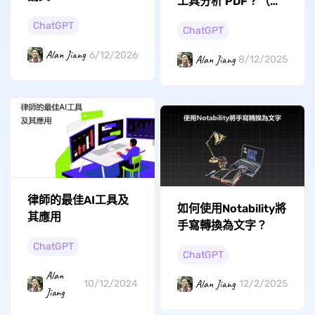
工具分析 PDF？（快
速且簡單）
ChatGPT
ChatGPT
Alan Jiang
6/12/2026
Alan Jiang
8/12/2025
律師的最佳AI工具及
如何使用Notability將
其應用
手寫轉換為文字？
ChatGPT
ChatGPT
Alan
Alan Jiang
12/2/2025
10/12/2024
Jiang