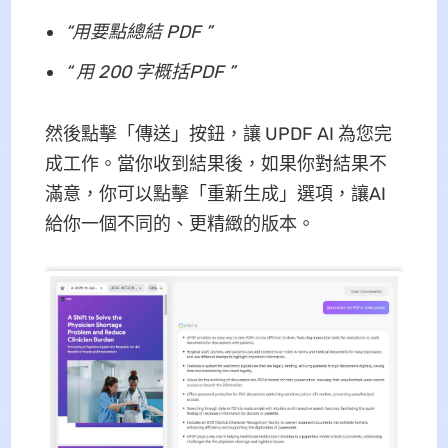
“用
要點總結 PDF
”
“
用 200 字
概括
PDF
”
然後點擊「傳送」按鈕，讓 UPDF AI 為您完
成工作。當你收到結果後，如果你對結果不
滿意，你可以點擊「重新生成」選項，讓AI
給你一個不同的、更精緻的版本。