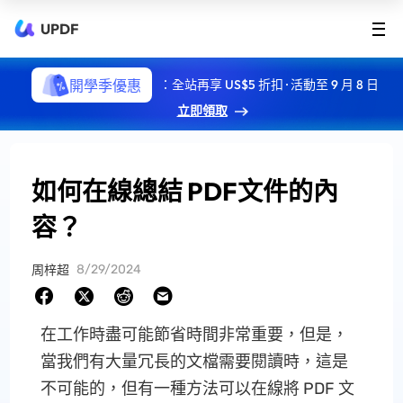
UPDF
開學季優惠
：全站再享 US$5 折扣 · 活動至 9 月 8 日
立即領取
如何在線總結 PDF文件的內
容？
8/29/2024
周梓超
在工作時盡可能節省時間非常重要，但是，
當我們有大量冗長的文檔需要閱讀時，這是
不可能的，但有一種方法可以在線將 PDF 文