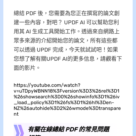
總結 PDF 後，您需要為您正在撰寫的論文創
建一些內容，對吧？ UPDF AI 可以幫助您利
用其 AI 生成工具開始工作。透過來自網路上
眾多來源的介紹開始您的論文，所有這些都
可以透過 UPDF 完成，今天就試試吧！如果
您想了解有關UPDF AI的更多信息，請觀看下
面的影片。
https://youtube.com/watch?
v=uTDpyWBNN18%3Fversion%3D3%26rel%3D1
%26showsearch%3D0%26showinfo%3D1%26iv
_load_policy%3D1%26fs%3D1%26hl%3Den-
NZ%26autohide%3D2%26wmode%3Dtranspare
nt
有關在線總結 PDF 的常見問題