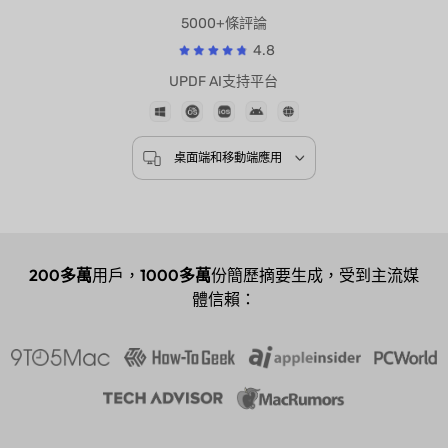
技術支持
GPT-5 |
DeepSeek R1
5000+條評論
4.8
UPDF AI支持平台
桌面端和移動端應用
200多萬
用戶，
1000多萬
份簡歷摘要生成，受到主流媒
體信賴：