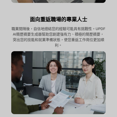
面向重返職場的專業人士
職業間隔後，自信地總結您的經驗可能具有挑戰性。UPDF
AI簡歷摘要生成器幫助您創建強有力、積極的簡歷摘要，
突出您的技能和就業準備狀態，使您重返工作崗位更加順
利。