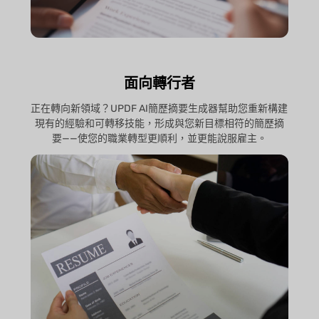
面向轉行者
正在轉向新領域？UPDF AI簡歷摘要生成器幫助您重新構建
現有的經驗和可轉移技能，形成與您新目標相符的簡歷摘
要——使您的職業轉型更順利，並更能說服雇主。