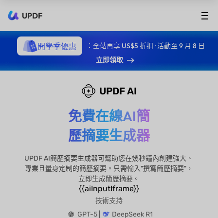
UPDF
開學季優惠
：全站再享 US$5 折扣 · 活動至 9 月 8 日
立即領取
UPDF AI
免費在線AI簡
歷摘要生成器
UPDF AI簡歷摘要生成器可幫助您在幾秒鐘內創建強大、
專業且量身定制的簡歷摘要。只需輸入"撰寫簡歷摘要"，
立即生成簡歷摘要。
{{aiInputIframe}}