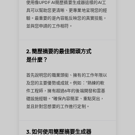
使用像UPDF AI簡歷摘要生成器這樣的AI工
具可以幫助您更清晰、更專業地呈現您的經
驗。最重要的是內容能反映您的真實技能，
並與您申請的工作相符。
2. 簡歷摘要的最佳開頭方式
是什麼？
首先說明您的職業頭銜、擁有的工作年限以
及您的主要優勢或成就。例如："熟練的軟
件工程師，擁有超過6年的後端開發和雲基
礎設施經驗。"確保內容簡潔、重點突出，
並且針對您想要的工作進行定制。
3. 如何使用簡歷摘要生成器