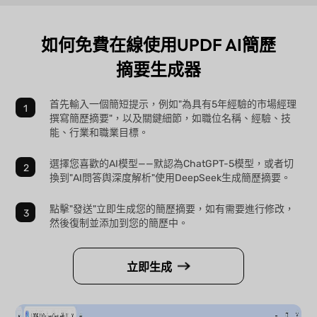
如何免費在線使用UPDF AI簡歷
摘要生成器
首先輸入一個簡短提示，例如"為具有5年經驗的市場經理
撰寫簡歷摘要"，以及關鍵細節，如職位名稱、經驗、技
能、行業和職業目標。
選擇您喜歡的AI模型——默認為ChatGPT-5模型，或者切
換到"AI問答舆深度解析"使用DeepSeek生成簡歷摘要。
點擊"發送"立即生成您的簡歷摘要，如有需要進行修改，
然後復制並添加到您的簡歷中。
立即生成