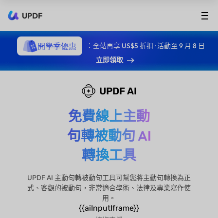
UPDF
開學季優惠
：全站再享 US$5 折扣 · 活動至 9 月 8 日
立即領取
UPDF AI
免費線上主動
句轉被動句 AI
轉換工具
UPDF AI 主動句轉被動句工具可幫您將主動句轉換為正
式、客觀的被動句，非常適合學術、法律及專業寫作使
用。
{{aiInputIframe}}