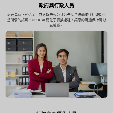
政府與行政人員
需要撰寫正式信函、官方報告或公共公告嗎？被動句往往能提供
您所需的語氣。UPDF AI 簡化了轉換過程，讓您的溝通保持清晰
且權威。