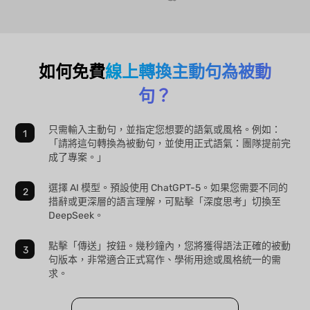
如何免費
線上轉換主動句為被動
句？
只需輸入主動句，並指定您想要的語氣或風格。例如：
「請將這句轉換為被動句，並使用正式語氣：團隊提前完
成了專案。」
選擇 AI 模型。預設使用 ChatGPT-5。如果您需要不同的
措辭或更深層的語言理解，可點擊「深度思考」切換至
DeepSeek。
點擊「傳送」按鈕。幾秒鐘內，您將獲得語法正確的被動
句版本，非常適合正式寫作、學術用途或風格統一的需
求。