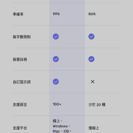
99%
86%
準確率
無字數限制
無需註冊
自訂提示詞
100+
支援語言
少於 20 種
線上、
Windows、
支援平台
僅線上
Mac、iOS、