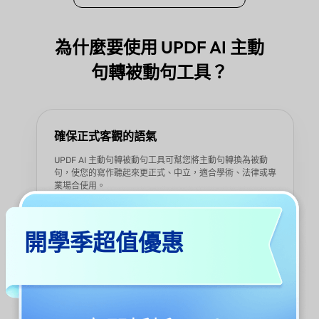
為什麼要使用 UPDF AI 主動
句轉被動句工具？
確保正式客觀的語氣
UPDF AI 主動句轉被動句工具可幫您將主動句轉換為被動
句，使您的寫作聽起來更正式、中立，適合學術、法律或專
業場合使用。
開學季超值優惠
簡化複雜的改寫工作
透過先進的 AI 模型，UPDF 能快速準確地轉換句子，節省
您的時間和精力，無論您正在編輯報告、法律文件或技術手
冊。