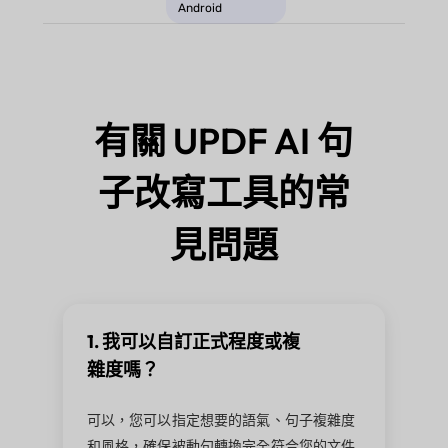
Android
有關 UPDF AI 句
子改寫工具的常
見問題
1. 我可以自訂正式程度或複
雜度嗎？
可以，您可以指定想要的語氣、句子複雜度
和風格，確保被動句轉換完全符合您的文件