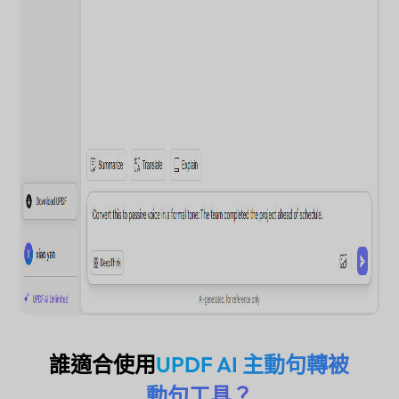
誰適合使用
UPDF AI 主動句轉被
動句工具？