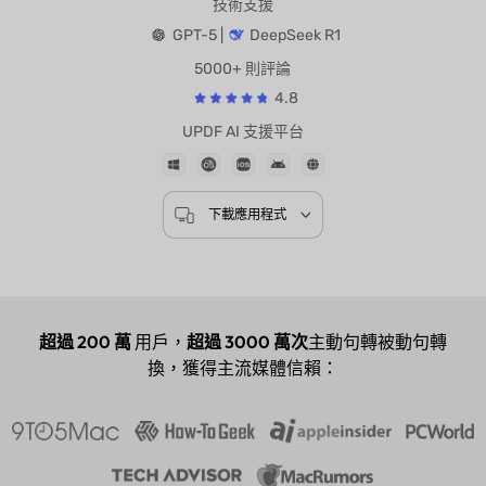
技術支援
GPT-5 |
DeepSeek R1
5000+ 則評論
4.8
UPDF AI 支援平台
下載應用程式
超過 200 萬
用戶，
超過 3000 萬次
主動句轉被動句轉
換，獲得主流媒體信賴：