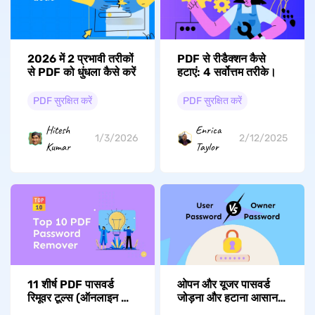
2026 में 2 प्रभावी तरीकों
PDF से रीडैक्शन कैसे
से PDF को धुंधला कैसे करें
हटाएं: 4 सर्वोत्तम तरीके।
PDF सुरक्षित करें
PDF सुरक्षित करें
Hitesh
Enrica
1/3/2026
2/12/2025
Kumar
Taylor
11 शीर्ष PDF पासवर्ड
ओपन और यूजर पासवर्ड
रिमूवर टूल्स (ऑनलाइन और
जोड़ना और हटाना आसान
ऑफलाइन)।
बना दिया गया