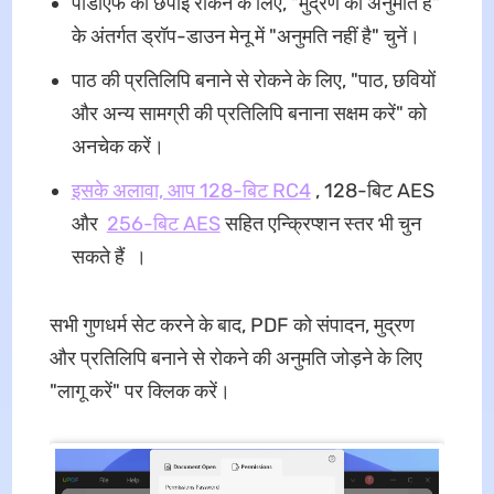
पीडीएफ की छपाई रोकने के लिए, "मुद्रण की अनुमति है"
के अंतर्गत ड्रॉप-डाउन मेनू में "अनुमति नहीं है" चुनें।
पाठ की प्रतिलिपि बनाने से रोकने के लिए, "पाठ, छवियों
और अन्य सामग्री की प्रतिलिपि बनाना सक्षम करें" को
अनचेक करें।
इसके अलावा, आप 128-बिट RC4
, 128-बिट AES
और
256-बिट AES
सहित एन्क्रिप्शन स्तर भी चुन
सकते हैं ।
सभी गुणधर्म सेट करने के बाद, PDF को संपादन, मुद्रण
और प्रतिलिपि बनाने से रोकने की अनुमति जोड़ने के लिए
"लागू करें" पर क्लिक करें।