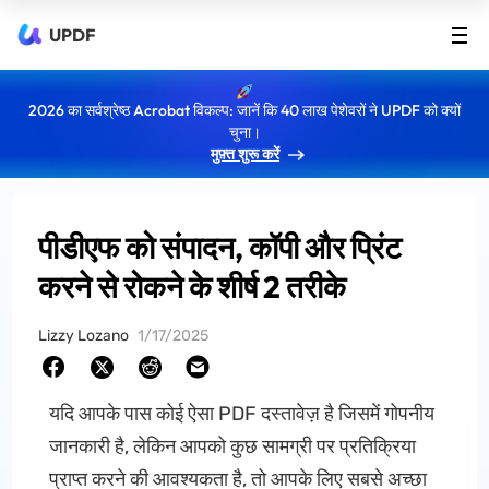
UPDF
2026 का सर्वश्रेष्ठ Acrobat विकल्प: जानें कि 40 लाख पेशेवरों ने UPDF को क्यों
चुना।
मुफ़्त शुरू करें
पीडीएफ को संपादन, कॉपी और प्रिंट
करने से रोकने के शीर्ष 2 तरीके
Lizzy Lozano
1/17/2025
यदि आपके पास कोई ऐसा PDF दस्तावेज़ है जिसमें गोपनीय
जानकारी है, लेकिन आपको कुछ सामग्री पर प्रतिक्रिया
प्राप्त करने की आवश्यकता है, तो आपके लिए सबसे अच्छा