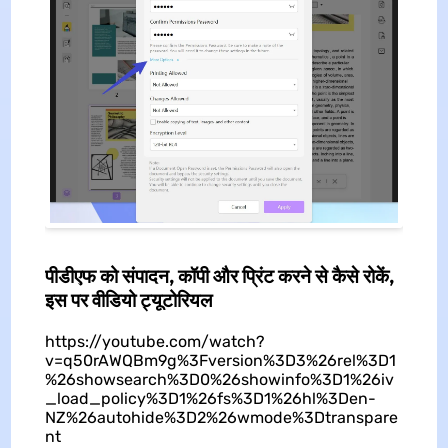
पीडीएफ को संपादन, कॉपी और प्रिंट करने से कैसे रोकें,
इस पर वीडियो ट्यूटोरियल
https://youtube.com/watch?
v=q50rAWQBm9g%3Fversion%3D3%26rel%3D1
%26showsearch%3D0%26showinfo%3D1%26iv
_load_policy%3D1%26fs%3D1%26hl%3Den-
NZ%26autohide%3D2%26wmode%3Dtranspare
nt