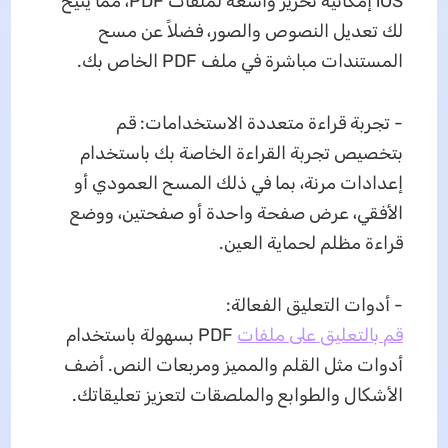
iOS إمكانية تحرير واسعة لملفات PDF، مما يتيح
لك تعديل النصوص والصور، فضلاً عن مسح
المستندات مباشرة في ملف PDF الخاص بك.
- تجربة قراءة متعددة الاستخدامات: قم
بتخصيص تجربة القراءة الخاصة بك باستخدام
إعدادات مرنة، بما في ذلك المسح العمودي أو
الأفقي، عرض صفحة واحدة أو صفحتين، ووضع
قراءة مظلم لحماية العين.
- أدوات التعليق الفعالة:
قم بالتعليق على ملفات
PDF بسهولة باستخدام
أدوات مثل القلم والمميز ومربعات النص. أضف
الأشكال والطوابع والملصقات لتعزيز تعليقاتك.