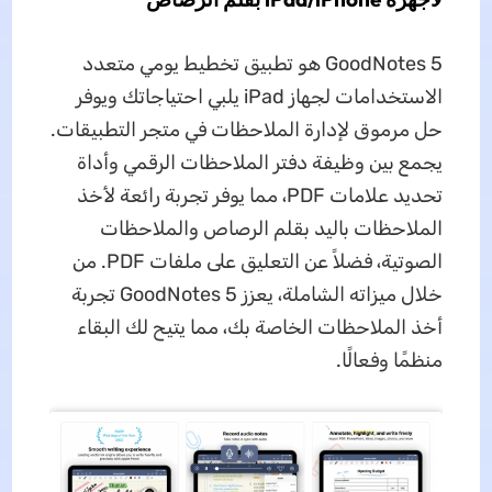
GoodNotes 5 هو تطبيق تخطيط يومي متعدد
الاستخدامات لجهاز iPad يلبي احتياجاتك ويوفر
حل مرموق لإدارة الملاحظات في متجر التطبيقات.
يجمع بين وظيفة دفتر الملاحظات الرقمي وأداة
تحديد علامات PDF، مما يوفر تجربة رائعة لأخذ
الملاحظات باليد بقلم الرصاص والملاحظات
الصوتية، فضلاً عن التعليق على ملفات PDF. من
خلال ميزاته الشاملة، يعزز GoodNotes 5 تجربة
أخذ الملاحظات الخاصة بك، مما يتيح لك البقاء
منظمًا وفعالًا.