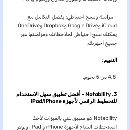
- مزامنة ونسخ احتياطي: بفضل التكامل مع
iCloud وGoogle Drive وDropbox وOneDrive،
يمكنك نسخ احتياطي لملاحظاتك ومزامنتها عبر
جميع أجهزتك.
التقييم:
4.8 من 5 نجوم.
3. Notability - أفضل تطبيق سهل الاستخدام
للتخطيط الرقمي لأجهزة iPad/iPhone
Notability هو تطبيق غني بالميزات لأخذ
الملاحظات المتاح لأجهزة iPhone و iPad، ويوفر