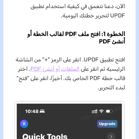
الآن، دعنا نتعمق في كيفية استخدام تطبيق
UPDF لتحرير خطتك اليومية.
الخطوة 1: افتح ملف PDF لقالب الخطة أو
أنشئ PDF
افتح تطبيق UPDF. انقر على الرمز "+" من الشاشة
الرئيسية ثم انقر على
الملفات أو أنشئ PDF
. اختر
قالب خطة PDF الخاص بك. أخيرًا، انقر على "فتح"
لبدء التحرير.