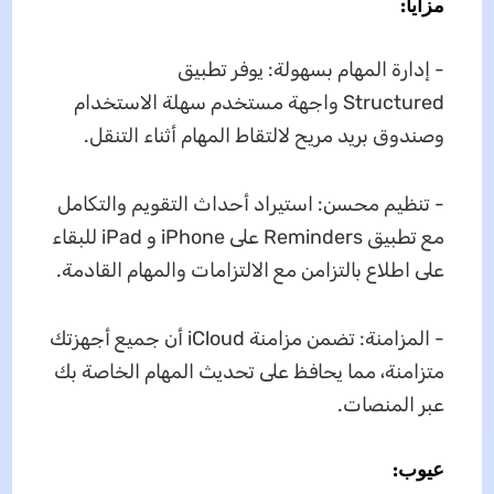
مزايا:
- إدارة المهام بسهولة: يوفر تطبيق
Structured واجهة مستخدم سهلة الاستخدام
وصندوق بريد مريح لالتقاط المهام أثناء التنقل.
- تنظيم محسن: استيراد أحداث التقويم والتكامل
مع تطبيق Reminders على iPhone و iPad للبقاء
على اطلاع بالتزامن مع الالتزامات والمهام القادمة.
- المزامنة: تضمن مزامنة iCloud أن جميع أجهزتك
متزامنة، مما يحافظ على تحديث المهام الخاصة بك
عبر المنصات.
عيوب: