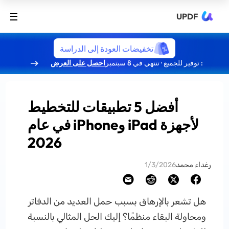
UPDF
تخفيضات العودة إلى الدراسة
: توفير للجميع · تنتهي في 8 سبتمبر
احصل على العرض
أفضل 5 تطبيقات للتخطيط
لأجهزة iPad وiPhone في عام
2026
رغداء محمد
1/3/2026
هل تشعر بالإرهاق بسبب حمل العديد من الدفاتر
ومحاولة البقاء منظمًا؟ إليك الحل المثالي بالنسبة