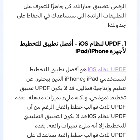
الرقمي لتضييق خياراتك. كن جاهزًا للتعرف على
التطبيقات الرائدة التي ستساعدك في الحفاظ على
جدولك!
1. UPDF لنظام iOS - أفضل تطبيق للتخطيط
لأجهزة iPad/iPhone
UPDF لنظام iOS
هو أفضل تطبيق للتخطيط
لمستخدمي iPad وiPhone الذين يبحثون عن
تنظيم وإنتاجية فعالين. قد لا يكون UPDF تطبيق
تخطيط نموذجي، ولكنه مليء بميزات مذهلة. يقدم
UPDF ثلاث قوالب خطط رائعلى الرغم من أن
UPDF لنظام iOS قد لا يكون التطبيق التقليدي
للتخطيط، إلا أنه مليء بميزات رائعة. يقدم
UPDF ثلاث قوالب خطط رائعة تساعدك على