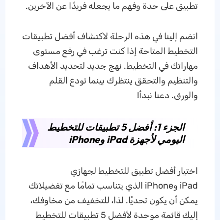
تطبيق على حدة وفهم ما يجعله فريدًا عن الآخرين.
انضم إلينا في هذه الرحلة لاكتشاف أفضل تطبيقات
التخطيط المتاحة إذا كنت ترغب في رفع مستوى
مهاراتك في التخطيط. نهج جديد لتحديد الأهداف
والتنظيم والتحقق ينتظرك بينما تودع القلم
والورق. دعنا نبدأ!
الجزء 1: أفضل 5 تطبيقات للتخطيط
اليومي لأجهزة iPad وiPhone
اختيار أفضل تطبيق للتخطيط لجهازي
iPad وiPhone الذي يتناسب تمامًا مع تفضيلاتك
يمكن أن يكون تحديًا. لذا، للتخفيف من مخاوفك،
إليك قائمة موحدة لأفضل 5 تطبيقات للتخطيط