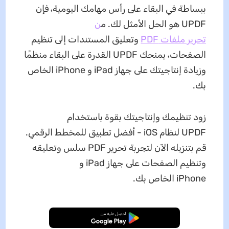
ببساطة في البقاء على رأس مهامك اليومية، فإن
UPDF هو الحل الأمثل لك. م
ن
تحرير ملفات PDF
وتعليق المستندات إلى تنظيم
الصفحات، يمنحك UPDF القدرة على البقاء منظمًا
وزيادة إنتاجيتك على جهاز iPad و iPhone الخاص
بك.
زود تنظيمك وإنتاجيتك بقوة باستخدام
UPDF لنظام iOS - أفضل تطبيق للمخطط الرقمي.
قم بتنزيله الآن لتجربة تحرير PDF سلس وتعليقه
وتنظيم الصفحات على جهاز iPad و
iPhone الخاص بك.
تنزيل مجاني