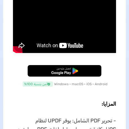
تنزيل مجاني
Windows • macOS • iOS • Android
آمن بنسبة 100%
المزايا:
- تحرير PDF الشامل: يوفر UPDF لنظام