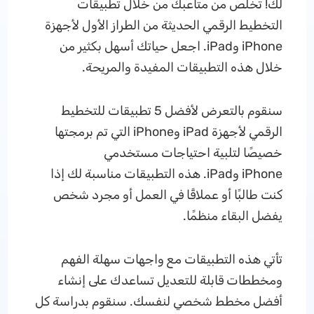
لك! تخلص من متاعبك من خلال تطبيقات
التخطيط الرقمي الحديثة من الطراز الأول لأجهزة
iPhone وiPad. اجعل حياتك أسهل بكثير من
خلال هذه التطبيقات المفيدة والمريحة.
سنقوم بالتعرض لأفضل 5 تطبيقات للتخطيط
الرقمي لأجهزة iPad وiPhone التي تم برمجتها
خصيصًا لتلبية احتياجات مستخدمي
iPhone وiPad. هذه التطبيقات مناسبة لك إذا
كنت طالبًا أو عملاقًا في العمل أو مجرد شخص
يفضل البقاء منظمًا.
تأتي هذه التطبيقات مع واجهات سهلة الفهم
ومخططات قابلة للتعديل تساعدك على إنشاء
أفضل مخطط شخصي لنفسك. سنقوم بدراسة كل