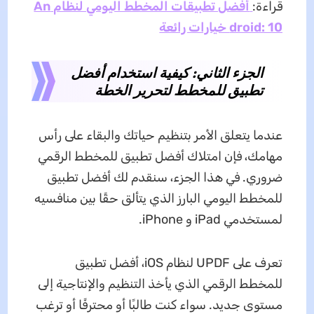
قراءة:
أفضل تطبيقات المخطط اليومي لنظام An
droid: 10 خيارات رائعة
الجزء الثاني: كيفية استخدام أفضل
تطبيق للمخطط لتحرير الخطة
عندما يتعلق الأمر بتنظيم حياتك والبقاء على رأس
مهامك، فإن امتلاك أفضل تطبيق للمخطط الرقمي
ضروري. في هذا الجزء، سنقدم لك أفضل تطبيق
للمخطط اليومي البارز الذي يتألق حقًا بين منافسيه
لمستخدمي iPad و iPhone.
تعرف على UPDF لنظام iOS، أفضل تطبيق
للمخطط الرقمي الذي يأخذ التنظيم والإنتاجية إلى
مستوى جديد. سواء كنت طالبًا أو محترفًا أو ترغب