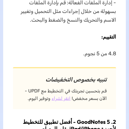
- إدارة الملفات الفعالة: قم بإدارة الملفات
بسهولة من خلال إجراءات مثل التحميل وتغيير
الاسم والتحريك والنسخ والضغط والبحث.
التقييم:
4.8 من 5 نجوم.
تنبيه بخصوص التخفيضات
قم بتحسين تجربتك في التخطيط مع UPDF -
الآن بسعر مخفض!
انقر لشراء
وتوفير اليوم.
2. GoodNotes 5 - أفضل تطبيق للتخطيط
لأجهزة iPad/iPhone بقلم الرصاص