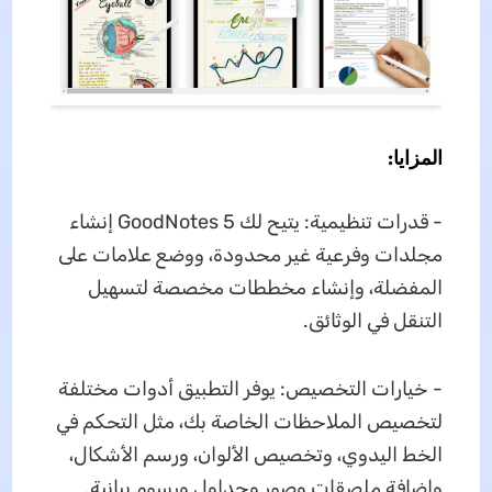
المزايا:
- قدرات تنظيمية: يتيح لك GoodNotes 5 إنشاء
مجلدات وفرعية غير محدودة، ووضع علامات على
المفضلة، وإنشاء مخططات مخصصة لتسهيل
التنقل في الوثائق.
- خيارات التخصيص: يوفر التطبيق أدوات مختلفة
لتخصيص الملاحظات الخاصة بك، مثل التحكم في
الخط اليدوي، وتخصيص الألوان، ورسم الأشكال،
وإضافة ملصقات وصور وجداول ورسوم بيانية.