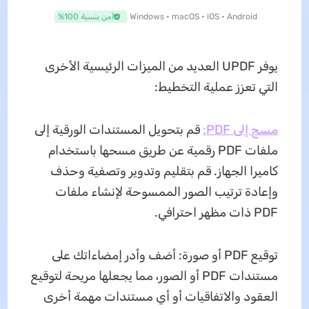
Windows • macOS • iOS • Android
آمن بنسبة 100%
يوفر UPDF العديد من الميزات الرئيسية الأخرى
التي تعزز عملية التخطيط:
مسح إلى PDF:
قم بتحويل المستندات الورقية إلى
ملفات PDF رقمية عن طريق مسحها باستخدام
كاميرا الجهاز. قم بتقليم وتدوير وتصفية وحذف
وإعادة ترتيب الصور الممسوحة لإنشاء ملفات
PDF ذات مظهر احترافي.
توقيع PDF أو صورة: أضف وأدر إمضاءاتك على
مستندات PDF أو الصور، مما يجعلها مريحة لتوقيع
العقود والاتفاقيات أو أي مستندات مهمة أخرى