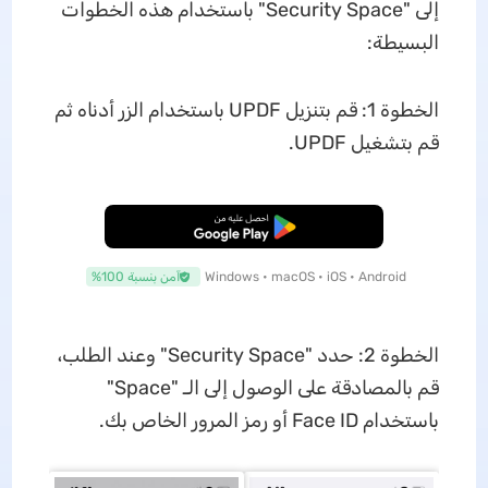
إلى "Security Space" باستخدام هذه الخطوات
البسيطة:
الخطوة 1: قم بتنزيل UPDF باستخدام الزر أدناه ثم
قم بتشغيل UPDF.
تنزيل مجاني
Windows • macOS • iOS • Android
آمن بنسبة 100%
الخطوة 2: حدد "Security Space" وعند الطلب،
قم بالمصادقة على الوصول إلى الـ "Space"
باستخدام Face ID أو رمز المرور الخاص بك.