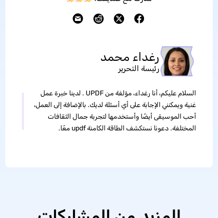
رغداء محمد
رئيسة التحرير
السلام عليكم، أنا رغداء، مؤلفة من UPDF . لدينا خبرة عمل
غنية ويمكنني الإجابة على أي أسئلة لديك. بالإضافة إلى العمل،
أحب الموسيقى أيضًا وأستخدمها لتجربة جمال الثقافات
المختلفة. دعونا نستكشف الطاقة الكامنة updf معًا.
المزيد من المشاركات