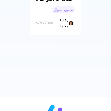
(الإيجابيات والسلبيات)
تطبيق الجوال
رغداء
9/19/2024
محمد