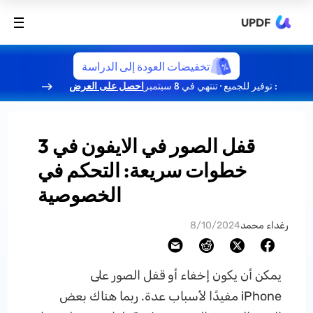
UPDF
تخفيضات العودة إلى الدراسة
: توفير للجميع · تنتهي في 8 سبتمبر
احصل على العرض
قفل الصور في الايفون في 3
خطوات سريعة: التحكم في
الخصوصية
رغداء محمد
8/10/2024
يمكن أن يكون إخفاء أو قفل الصور على
iPhone مفيدًا لأسباب عدة. ربما هناك بعض