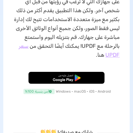
على جهازك التي لا ترغب في رؤيتها من قبل أي
شخص آخر. ولكن هذا التطبيق يقدم أكثر من ذلك
بكثير مع ميزة متعددة الاستخدامات تتيح لك إدارة
ليس فقط الصور، ولكن جميع أنواع الوثائق الأخرى
مباشرة على جهازك. قم بتنزيله اليوم واستمتع
بالرحلة مع UPDF! يمكنك أيضًا التحقق من
سعر
UPDF
هنا.
تنزيل مجاني
Windows • macOS • iOS • Android
آمن بنسبة 100%
شارك مع صديقك!