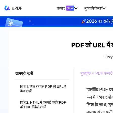
UPDF
उत्पाद
मुख्य विशेषताएँ
NEW
2026 का सर्वश्र
PDF को URL में बद
Lizz
सामग्री सूची
मुखपृष्ठ
»
PDF कन्वर्ट 
विधि 1. लिंक बनाकर PDF को URL में
हालाँकि PDF दस्
कैसे बदलें
रूप में रखकर शेय
विधि 2. HTML में कनवर्ट करके PDF
लिंक के साथ, ड्
को URL में कैसे बदलें
माध्यम से या य