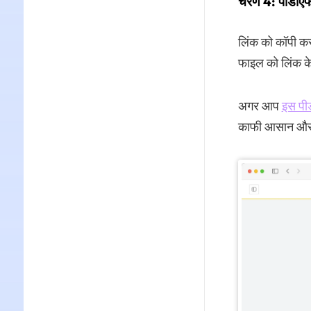
चरण 4: पीडीए
लिंक को कॉपी कर
फाइल को लिंक क
अगर आप
इस पी
काफी आसान और