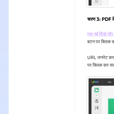
चरण 3: PDF के
एक नई विंडो पॉ
बटन पर क्लिक क
URL जनरेट करने
पर क्लिक कर सक