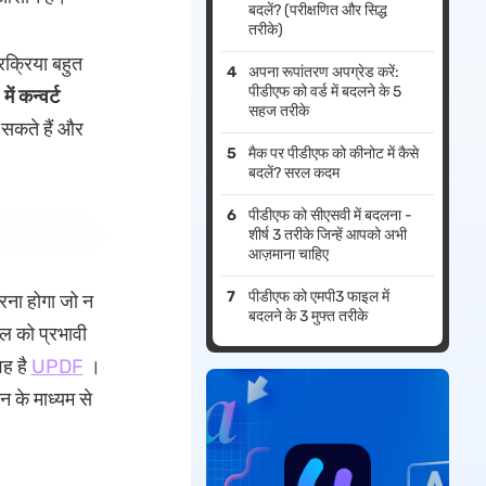
बदलें? (परीक्षणित और सिद्ध
तरीके)
रक्रिया बहुत
अपना रूपांतरण अपग्रेड करें:
पीडीएफ को वर्ड में बदलने के 5
 कन्वर्ट
सहज तरीके
 सकते हैं और
मैक पर पीडीएफ को कीनोट में कैसे
बदलें? सरल कदम
पीडीएफ को सीएसवी में बदलना -
शीर्ष 3 तरीके जिन्हें आपको अभी
आज़माना चाहिए
पीडीएफ को एमपी3 फाइल में
ना होगा जो न
बदलने के 3 मुफ्त तरीके
ल को प्रभावी
वह है
UPDF
।
 के माध्यम से