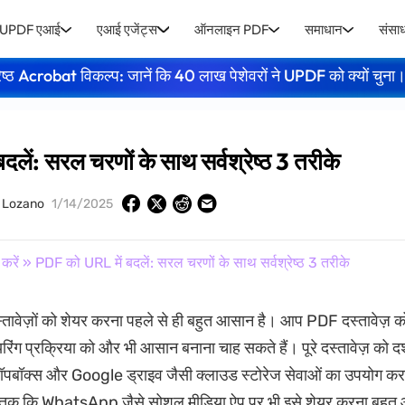
UPDF एआई
एआई एजेंट्स
ऑनलाइन PDF
समाधान
संसा
ेष्ठ Acrobat विकल्प: जानें कि 40 लाख पेशेवरों ने UPDF को क्यों चुना
लें: सरल चरणों के साथ सर्वश्रेष्ठ 3 तरीके
y Lozano
1/14/2025
करें
» PDF को URL में बदलें: सरल चरणों के साथ सर्वश्रेष्ठ 3 तरीके
तावेज़ों को शेयर करना पहले से ही बहुत आसान है। आप PDF दस्तावेज़ 
रिंग प्रक्रिया को और भी आसान बनाना चाह सकते हैं। पूरे दस्तावेज़ को दर
रॉपबॉक्स और Google ड्राइव जैसी क्लाउड स्टोरेज सेवाओं का उपयोग करक
हाँ तक कि WhatsApp जैसे सोशल मीडिया ऐप पर भी इसे शेयर करना बहुत