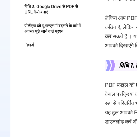
विधि 3. Google Drive से PDF से
URL कैसे बनाएं
लेकिन आप PDF डॉ
पीडीएफ को यूआरएल में बदलने के बारे में
कठिन है, लेकिन 
अक्सर पूछे जाने वाले प्रश्न
कर
सकते हैं । य
आपको दिखाएंगे क
निष्कर्ष
विधि 1.
PDF फ़ाइल को U
केवल प्रक्रिया 
रूप से परिवर्ति
यह टूल आपको PDF
डाउनलोड करें औ