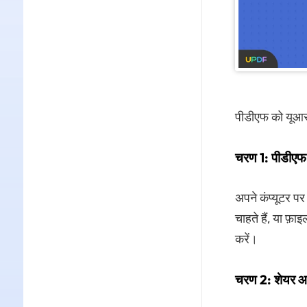
पीडीएफ को यूआरए
चरण 1: पीडीएफ
अपने कंप्यूटर प
चाहते हैं, या फ
करें।
चरण 2: शेयर आ