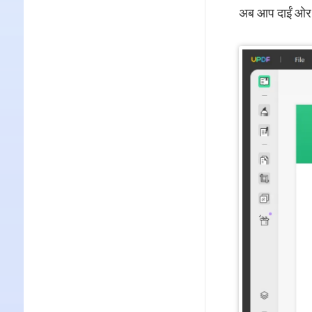
अब आप दाईं ओर स