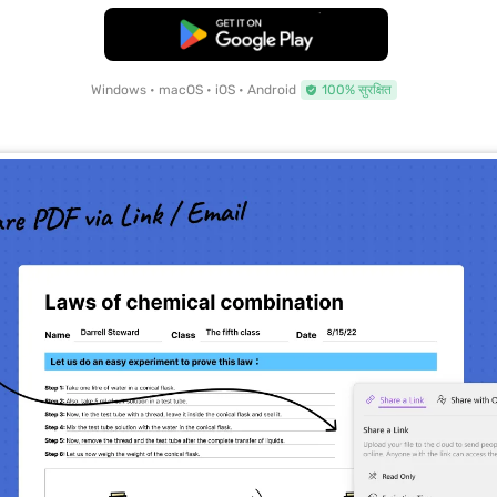
मुफ्त डाउनलोड
Windows • macOS • iOS • Android
100% सुरक्षित