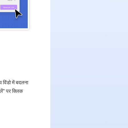
विंडो में बदलना
लें" पर क्लिक