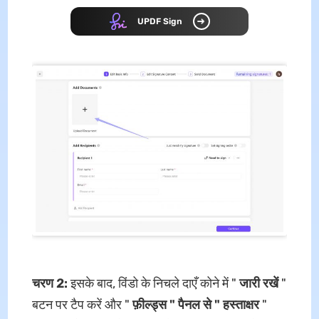
UPDF Sign
चरण 2:
इसके बाद, विंडो के निचले दाएँ कोने में "
जारी रखें
"
बटन पर टैप करें और "
फ़ील्ड्स " पैनल से "
हस्ताक्षर
"