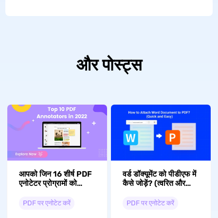
और पोस्ट्स
आपको जिन 16 शीर्ष PDF
वर्ड डॉक्यूमेंट को पीडीएफ में
एनोटेटर प्रोग्रामों को
कैसे जोड़ें? (त्वरित और
आज़माना चाहिए।
आसान)
PDF पर एनोटेट करें
PDF पर एनोटेट करें