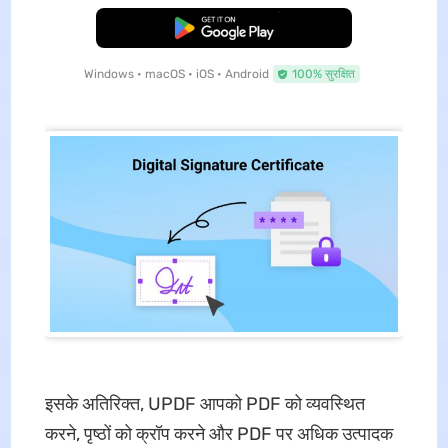
मुफ्त डाउनलोड
Windows • macOS • iOS • Android
100% सुरक्षित
इसके अतिरिक्त, UPDF आपको PDF को व्यवस्थित
करने, पृष्ठों को क्रॉप करने और PDF पर अधिक उत्पादक