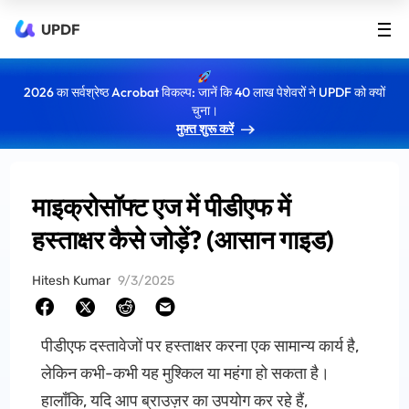
UPDF
2026 का सर्वश्रेष्ठ Acrobat विकल्प: जानें कि 40 लाख पेशेवरों ने UPDF को क्यों
चुना।
मुफ़्त शुरू करें
माइक्रोसॉफ्ट एज में पीडीएफ में
हस्ताक्षर कैसे जोड़ें? (आसान गाइड)
Hitesh Kumar
9/3/2025
पीडीएफ दस्तावेजों पर हस्ताक्षर करना एक सामान्य कार्य है,
लेकिन कभी-कभी यह मुश्किल या महंगा हो सकता है।
हालाँकि, यदि आप ब्राउज़र का उपयोग कर रहे हैं,