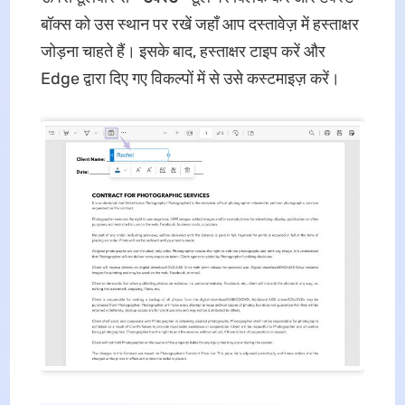
बॉक्स को उस स्थान पर रखें जहाँ आप दस्तावेज़ में हस्ताक्षर
जोड़ना चाहते हैं। इसके बाद, हस्ताक्षर टाइप करें और
Edge द्वारा दिए गए विकल्पों में से उसे कस्टमाइज़ करें।