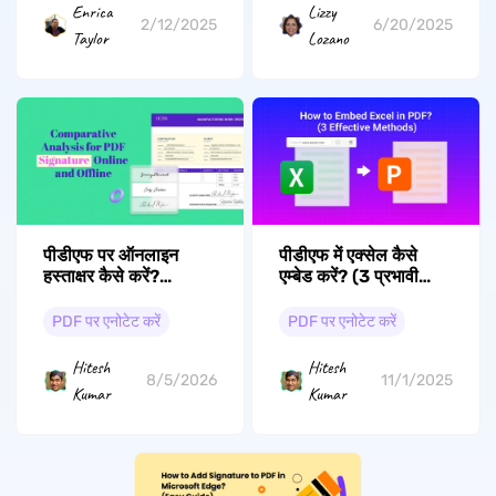
Enrica
Lizzy
2/12/2025
6/20/2025
Taylor
Lozano
पीडीएफ पर ऑनलाइन
पीडीएफ में एक्सेल कैसे
हस्ताक्षर कैसे करें?
एम्बेड करें? (3 प्रभावी
(100% मुफ्त तरीके)
तरीके)
PDF पर एनोटेट करें
PDF पर एनोटेट करें
Hitesh
Hitesh
8/5/2026
11/1/2025
Kumar
Kumar