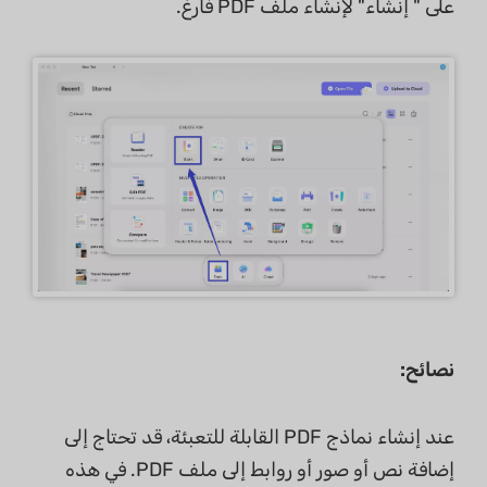
على " إنشاء" لإنشاء ملف PDF فارغ.
نصائح:
عند إنشاء نماذج PDF القابلة للتعبئة، قد تحتاج إلى
إضافة نص أو صور أو روابط إلى ملف PDF. في هذه