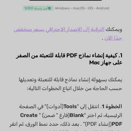
Windows • macOS • iOS • Android
آمن بنسبة 100%
ويمكنك
الترقية إلى الإصدار الاحترافي بسعر منخفض
جدًا الآن
.
1. كيفية إنشاء نماذج PDF قابلة للتعبئة من الصفر
على جهاز Mac
يمكنك بسهولة إنشاء نماذج قابلة للتعبئة وتعديلها
حسب الحاجة من خلال اتباع الخطوات التالية:
الخطوة 1
. انتقل إلى "
Tools
(أدوات)" في الصفحة
الرئيسية، ثم اختر "
Blank
(فارغ " ضمن) "
Create
PDF
(إنشاء PDF)" . بعد ذلك، حدد نمط الورق، ثم انقر