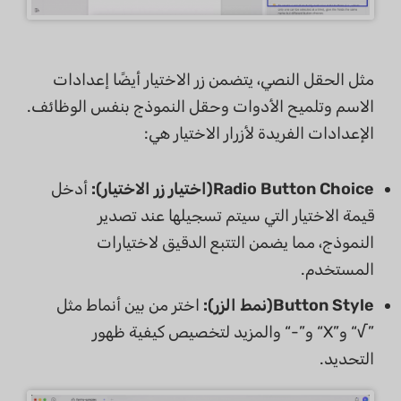
مثل الحقل النصي، يتضمن زر الاختيار أيضًا إعدادات
الاسم وتلميح الأدوات وحقل النموذج بنفس الوظائف.
الإعدادات الفريدة لأزرار الاختيار هي:
Radio Button Choice(اختيار زر الاختيار):
أدخل
قيمة الاختيار التي سيتم تسجيلها عند تصدير
النموذج، مما يضمن التتبع الدقيق لاختيارات
المستخدم.
Button Style(نمط الزر):
اختر من بين أنماط مثل
”√“ و”X“ و”-“ والمزيد لتخصيص كيفية ظهور
التحديد.