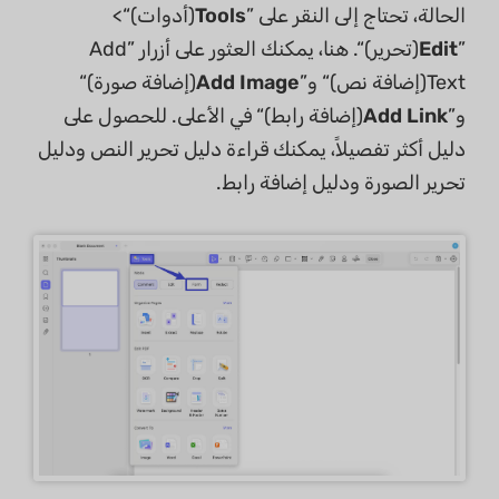
الحالة، تحتاج إلى النقر على ”
Tools
(أدوات)“>
”
Edit
(تحرير)“. هنا، يمكنك العثور على أزرار ”Add
Text(إضافة نص)“ و”
Add Image
(إضافة صورة)“
و”
Add Link
(إضافة رابط)“ في الأعلى. للحصول على
دليل أكثر تفصيلاً، يمكنك قراءة دليل تحرير النص ودليل
تحرير الصورة ودليل إضافة رابط.