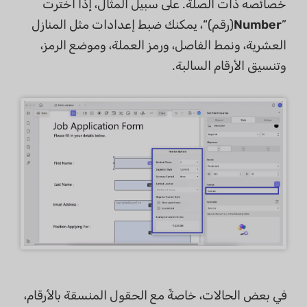
خصائصه ذات الصلة. على سبيل المثال، إذا اخترت
”
Number
(رقم)“، يمكنك ضبط إعدادات مثل المنازل
العشرية، ونمط الفاصل، ورمز العملة، وموضع الرمز،
وتنسيق الأرقام السالبة.
في بعض الحالات، خاصةً مع الحقول المنسقة بالأرقام،