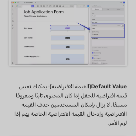
Default Value
(القيمة الافتراضية): يمكنك تعيين
قيمة افتراضية للحقل إذا كان المحتوى ثابتًا ومعروفًا
مسبقًا. لا يزال بإمكان المستخدمين حذف القيمة
الافتراضية وإدخال القيمة الافتراضية الخاصة بهم إذا
لزم الأمر.