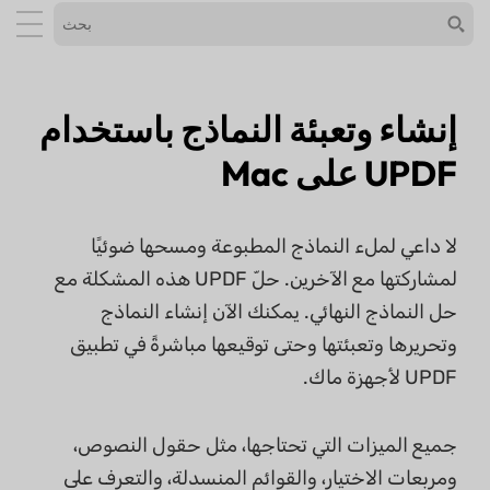
إنشاء وتعبئة النماذج باستخدام
UPDF على Mac
لا داعي لملء النماذج المطبوعة ومسحها ضوئيًا
لمشاركتها مع الآخرين. حلّ UPDF هذه المشكلة مع
حل النماذج النهائي. يمكنك الآن إنشاء النماذج
وتحريرها وتعبئتها وحتى توقيعها مباشرةً في تطبيق
UPDF لأجهزة ماك.
جميع الميزات التي تحتاجها، مثل حقول النصوص،
ومربعات الاختيار، والقوائم المنسدلة، والتعرف على