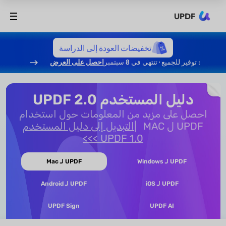
UPDF
تخفيضات العودة إلى الدراسة
: توفير للجميع · تنتهي في 8 سبتمبر
احصل على العرض
دليل المستخدم UPDF 2.0
احصل على مزيد من المعلومات حول استخدام
UPDF ل MAC
التبديل إلى دليل المستخدم
UPDF 1.0 >>>
UPDF لـ Windows
UPDF لـ Mac
UPDF لـ iOS
UPDF لـ Android
UPDF Sign
UPDF AI