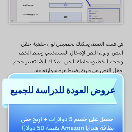
في قسم النمط، يمكنك تخصيص لون خلفية حقل
النص، ولون النص لإدخال المستخدم، ونمط الخط،
وحجم الخط، ومحاذاة النص. يمكنك أيضًا تغيير حجم
حقل النص عن طريق ضبط عرضه وارتفاعه.
عروض العودة للدراسة للجميع
احصل على
خصم 5 دولارات
+ اربح حتى
بطاقة هدايا Amazon بقيمة 50 دولارًا