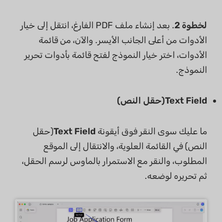
لخطوة 2
. بعد إنشاء ملف PDF الفارغ، انتقل إلى خيار
الأدوات من أعلى الجانب الأيسر. والآن، من قائمة
الأدوات، اختر خيار النموذج لفتح قائمة بأدوات تحرير
النموذج.
Text Field(حقل النص)
ما عليك سوى النقر فوق أيقونة
Text Field
(حقل
النص) في القائمة العلوية، والانتقال إلى الموقع
المطلوب، والنقر مع الاستمرار بالماوس لرسم الحقل،
ثم تحريره لوضعه.