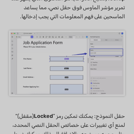
تمرير مؤشر الماوس فوق حقل نصي، مما يساعد
الماسحين على فهم المعلومات التي يجب إدخالها.
حقل النموذج: يمكنك تمكين رمز ”
Locked
(مقفل)“
لمنع أي تغييرات على خصائص الحقل النصي المحدد،
مثل حجمه وموضعه. بالإضافة إلى ذلك، يمكنك ضبط