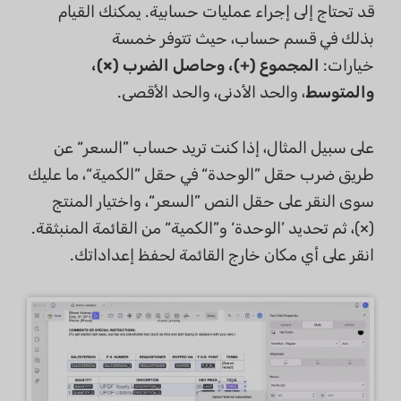
قد تحتاج إلى إجراء عمليات حسابية. يمكنك القيام
بذلك في قسم حساب، حيث تتوفر خمسة
خيارات:
المجموع (+)، وحاصل الضرب (×)،
والمتوسط
، والحد الأدنى، والحد الأقصى.
على سبيل المثال، إذا كنت تريد حساب ”السعر“ عن
طريق ضرب حقل ”الوحدة“ في حقل ”الكمية“، ما عليك
سوى النقر على حقل النص ”السعر“، واختيار المنتج
(×)، ثم تحديد ’الوحدة‘ و”الكمية“ من القائمة المنبثقة.
انقر على أي مكان خارج القائمة لحفظ إعداداتك.