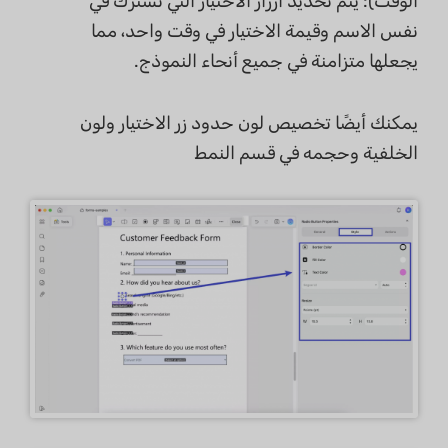
الوقت): يتم تحديد أزرار الاختيار التي تشترك في
نفس الاسم وقيمة الاختيار في وقت واحد، مما
يجعلها متزامنة في جميع أنحاء النموذج.
يمكنك أيضًا تخصيص لون حدود زر الاختيار ولون
الخلفية وحجمه في قسم النمط