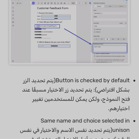
Button is checked by default(يتم تحديد الزر
بشكل افتراضي): يتم تحديد زر الاختيار مسبقًا عند
فتح النموذج، ولكن يمكن للمستخدمين تغيير
اختيارهم.
Same name and choice selected in
unison(يتم تحديد نفس الاسم والاختيار في نفس