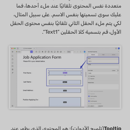
متعددة نفس المحتوى تلقائيًا عند ملء أحدها، فما
عليك سوى تسميتها بنفس الاسم. على سبيل المثال،
لكي يتم ملء الحقل الثاني تلقائيًا بنفس محتوى الحقل
الأول، قم بتسمية كلا الحقلين ”Text1“.
Tooltip
(تلميح الأدوات): هو المحتوى الذي يظهر عند