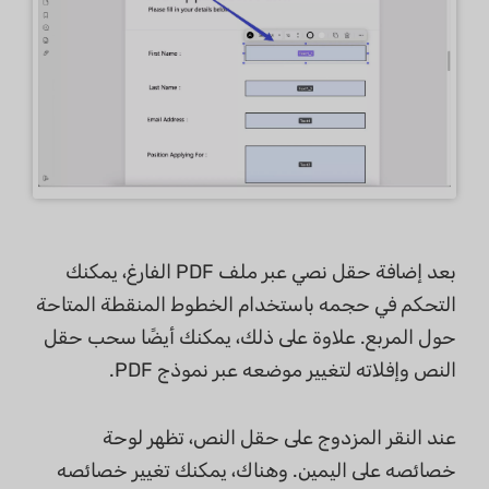
بعد إضافة حقل نصي عبر ملف PDF الفارغ، يمكنك
التحكم في حجمه باستخدام الخطوط المنقطة المتاحة
حول المربع. علاوة على ذلك، يمكنك أيضًا سحب حقل
النص وإفلاته لتغيير موضعه عبر نموذج PDF.
عند النقر المزدوج على حقل النص، تظهر لوحة
خصائصه على اليمين. وهناك، يمكنك تغيير خصائصه