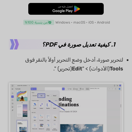
تنزيل مجاني
Windows • macOS • iOS • Android
آمن بنسبة 100%
1. كيفية تعديل صورة في PDF؟
لتحرير صورة، أدخل وضع التحرير أولاً بالنقر فوق
Tools
(الأدوات) > "
Edit
(تحرير) ".