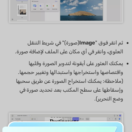
ثم انقر فوق "
Image
(صورة)" في شريط التنقل
العلوي، وانقر في أي مكان على الملف لإضافة صورة.
يمكنك العثور على أيقونة لتدوير الصورة وقلبها
واقتصاصها واستخراجها واستبدالها وتغيير حجمها.
(ملاحظة: يمكنك استخراج الصورة عن طريق سحبها
وإسقاطها على سطح المكتب بعد تحديد صورة في
وضع التحرير).