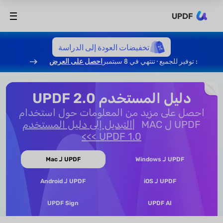
UPDF
تخفيضات العودة إلى الدراسة
: توفير للجميع · تنتهي في 8 سبتمبر
احصل على العرض
دليل المستخدم UPDF 2.0
احصل على مزيد من المعلومات حول استخدام
UPDF ل MAC
التبديل إلى دليل المستخدم
UPDF 1.0 >>>
UPDF لـ Windows
UPDF لـ Mac
UPDF لـ iOS
UPDF لـ Android
UPDF Sign
UPDF AI