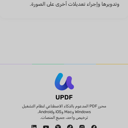
وتدويرها وإجراء تعديلات أخرى على الصورة.
UPDF
محرر PDF المدعوم بالذكاء الاصطناعي لنظام التشغيل
Windows وMac وiOS وAndroid.
ترخيص واحد، جميع المنصات.