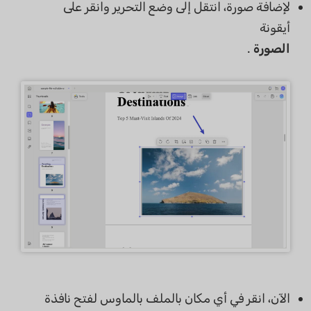
لإضافة صورة، انتقل إلى وضع التحرير وانقر على
أيقونة
الصورة
.
الآن، انقر في أي مكان بالملف بالماوس لفتح نافذة