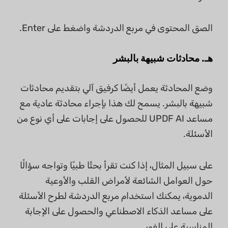
الصق المحتوى في مربع الدردشة واضغط على Enter.
هـ. محادثات شبيهة بالبشر
وضع المحادثة يعمل أيضًا كرفيق آلي بتقديم محادثات
شبيهة بالبشر. يسمح لك هذا بإجراء محادثة عادية مع
مساعد UPDF AI للحصول على إجابات على أي نوع من
الأسئلة.
على سبيل المثال، إذا كنت تقرأ بحثًا طبيًا وتواجه سؤالًا
حول العوامل الشائعة لأمراض القلب والأوعية
الدموية، يمكنك استخدام مربع الدردشة لطرح الأسئلة
على مساعد الذكاء الاصطناعي والحصول على الإجابة
المناسبة على الفور.