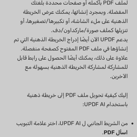
لملف PDF بأكمله أو صفحات محددة بلغتك
المفضلة. وبمجرد إنشائها، يمكنك عرض الخريطة
الذهنية على ملء الشاشة، أو تكبيرها/تصغيرها، أو
تنزيلها كملف صورة/ماركداون/دف.
يدعم UPDF الآن أيضًا إدراج الخريطة الذهنية التي تم
إنشاؤها في ملف PDF المفتوح كصفحة منفصلة.
علاوة على ذلك، يمكنك أيضًا الحصول على رابط قابل
للمشاركة لمشاركة الخريطة الذهنية بسهولة مع
الآخرين.
إليك كيفية تحويل ملف PDF إلى خريطة ذهنية
باستخدام UPDF AI:
من الشريط الجانبي ل UPDF AI، اختر علامة التبويب
اسأل PDF
.