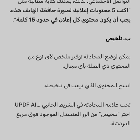
التواصل الاجتماعي. لذلك، يمكنك كتابة مطالبة مثل
”
اكتب 5 محتويات إعلانية لصورة حافظة الهاتف هذه.
يجب أن يكون محتوى كل إعلان في حدود 15 كلمة
“.
ب. تلخيص
يمكن لوضع المحادثة توفير ملخص لأي نوع من
المحتوى ذي الصلة بأي مجال.
انسخ المحتوى الذي ترغب في تلخيصه.
تحت علامة المحادثة في الشريط الجانبي لـ UPDF AI،
اختر "تلخيص" من الزر المنسدل الموجود فوق مربع
الدردشة.