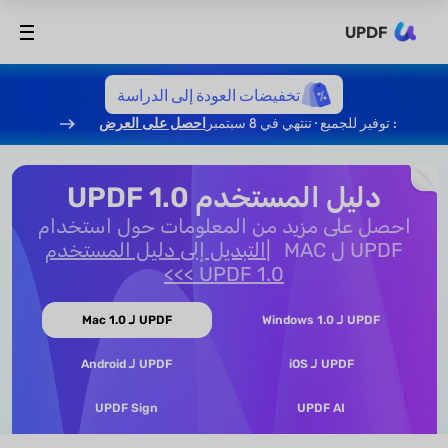
UPDF
تخفيضات العودة إلى الدراسة
: توفير للجميع · تنتهي في 8 سبتمبر
احصل على العرض
دليل المستخدم UPDF 1.0
احصل على مزيد من المعلومات حول استخدام
UPDF ل MAC
التبديل إلى دليل المستخدم
UPDF 1.0 >>>
UPDF لـ Windows 1.0
UPDF لـ Mac 1.0
UPDF لـ iOS
UPDF لـ Android
UPDF Sign
UPDF AI