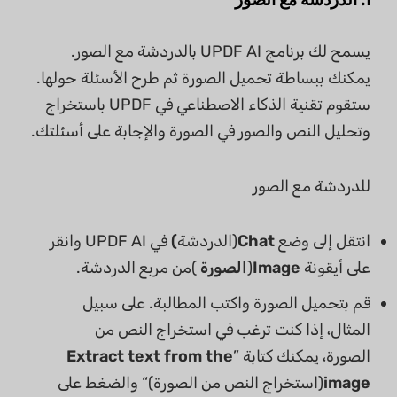
يسمح لك برنامج UPDF AI بالدردشة مع الصور.
يمكنك ببساطة تحميل الصورة ثم طرح الأسئلة حولها.
ستقوم تقنية الذكاء الاصطناعي في UPDF باستخراج
وتحليل النص والصور في الصورة والإجابة على أسئلتك.
للدردشة مع الصور
انتقل إلى وضع
Chat
(الدردشة
)
في UPDF AI وانقر
على أيقونة
Image
(
الصورة
)من مربع الدردشة.
قم بتحميل الصورة واكتب المطالبة. على سبيل
المثال، إذا كنت ترغب في استخراج النص من
الصورة، يمكنك كتابة ”
Extract text from the
image
(استخراج النص من الصورة)“ والضغط على