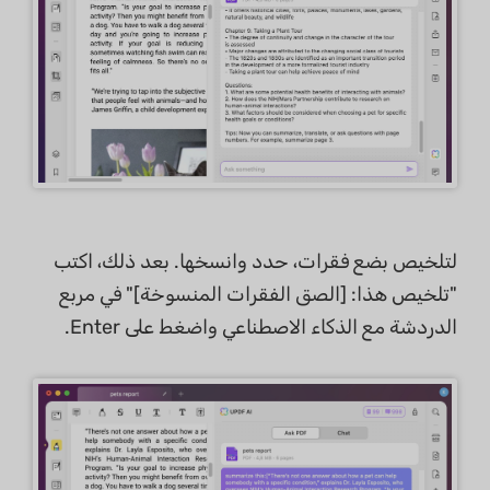
لتلخيص بضع فقرات، حدد وانسخها. بعد ذلك، اكتب
"تلخيص هذا: [الصق الفقرات المنسوخة]" في مربع
الدردشة مع الذكاء الاصطناعي واضغط على Enter.