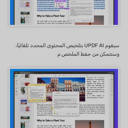
سيقوم UPDF AI بتلخيص المحتوى المحدد تلقائيًا،
وستتمكن من حفظ الملخص م