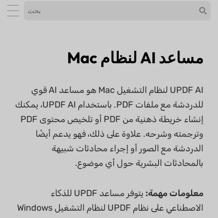
مساعد AI لنظام Mac
UPDF AI لنظام التشغيل Mac هو مساعد AI قوي
للدردشة مع ملفات PDF. باستخدام UPDF AI، يمكنك
إنشاء خريطة ذهنية من PDF أو تلخيص محتوى PDF
وترجمته وشرحه. علاوة على ذلك، فهو يدعم أيضًا
الدردشة مع الصور أو إجراء محادثات شبيهة
بالمحادثات البشرية حول أي موضوع.
معلومات مهمة:
يتوفر مساعد UPDF للذكاء
الاصطناعي على نظام UPDF لنظام التشغيل Windows