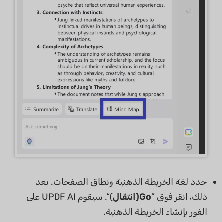
حدد لغة الخريطة الذهنية ونطاق الصفحات. بعد
ذلك، انقر فوق ”
Go(انتقال)
“. سيقوم UPDF AI على
الفور بإنشاء الخريطة الذهنية.