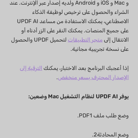
و Mac و iOS و Android ولديه إصدار عبر الإنترنت. عند
الشراء والحصول على ترخيص لوظيفة الذكاء
الاصطناعي، يمكنك الاستفادة من مساعد UPDF AI
على جميع المنصات. يمكنك النقر على الزر أدناه أو
الانتقال إلى
متجر التطبيقات
لتحميل UPDF والحصول
على نسخة تجريبية مجانية.
إذا أعجبك البرنامج بعد الاختبار، يمكنك
الترقية إلى
الإصدار المحترف بسعر منخفض
.
يوفر UPDF AI لنظام التشغيل Mac وضعين:
وضع طلب ملف PDF1.
وضع المحادثة2.