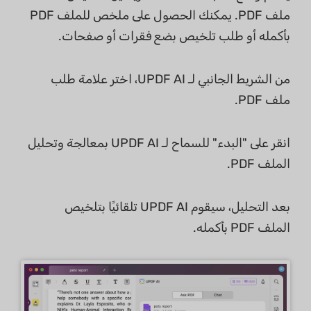
ملف PDF. يمكنك الحصول على ملخص للملف PDF
بأكمله أو طلب تلخيص بضع فقرات أو صفحات.
من الشريط الجانبي لـ UPDF AI، اختر علامة طلب
ملف PDF.
انقر على "البدء" للسماح لـ UPDF AI بمعالجة وتحليل
الملف PDF.
بعد التحليل، سيقوم UPDF AI تلقائيًا بتلخيص
الملف PDF بأكمله.