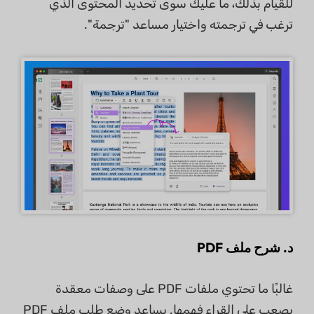
للقيام بذلك، ما عليك سوى تحديد المحتوى الذي
ترغب في ترجمته واختيار مساعد "ترجمة".
د. شرح ملف PDF
غالبًا ما تحتوي ملفات PDF على وصفات معقدة
يصعب على القراء فهمها. يساعد وضع طلب ملف PDF