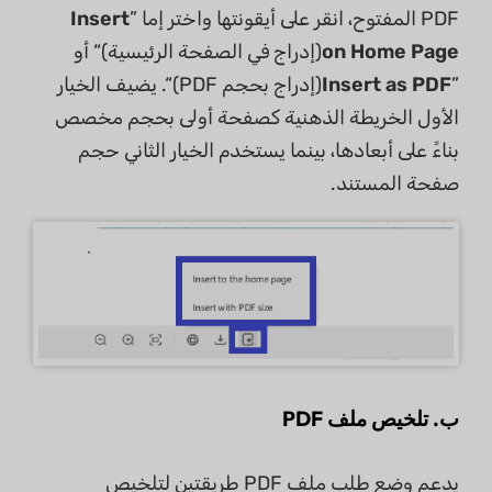
PDF المفتوح، انقر على أيقونتها واختر إما ”
Insert
on Home Page
(إدراج في الصفحة الرئيسية)“ أو
”
Insert as PDF
(إدراج بحجم PDF)“. يضيف الخيار
الأول الخريطة الذهنية كصفحة أولى بحجم مخصص
بناءً على أبعادها، بينما يستخدم الخيار الثاني حجم
صفحة المستند.
ب. تلخيص ملف PDF
يدعم وضع طلب ملف PDF طريقتين لتلخيص