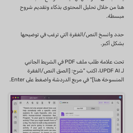
هنا من خلال تحليل المحتوى بذكاء وتقديم شروح
مبسطة.
حدد وانسخ النص/الفقرة التي ترغب في توضيحها
بشكل أكبر.
تحت علامة طلب ملف PDF في الشريط الجانبي
لـ UPDF AI، اكتب "شرح: [الصق النص/الفقرة
المنسوخة هنا]" في مربع الدردشة واضغط على Enter.