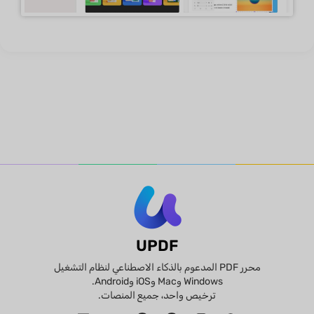
UPDF
محرر PDF المدعوم بالذكاء الاصطناعي لنظام التشغيل
Windows وMac وiOS وAndroid.
ترخيص واحد، جميع المنصات.