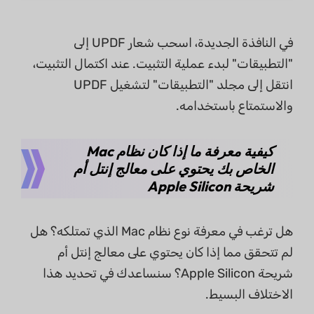
في النافذة الجديدة، اسحب شعار UPDF إلى
"التطبيقات" لبدء عملية التثبيت. عند اكتمال التثبيت،
انتقل إلى مجلد "التطبيقات" لتشغيل UPDF
والاستمتاع باستخدامه.
كيفية معرفة ما إذا كان نظام Mac
الخاص بك يحتوي على معالج إنتل أم
شريحة Apple Silicon
هل ترغب في معرفة نوع نظام Mac الذي تمتلكه؟ هل
لم تتحقق مما إذا كان يحتوي على معالج إنتل أم
شريحة Apple Silicon؟ سنساعدك في تحديد هذا
الاختلاف البسيط.