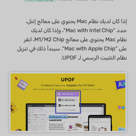
إذا كان لديك نظام Mac يحتوي على معالج إنتل،
حدد "Mac with Intel Chip"، وإذا كان لديك
نظام Mac يحتوي على معالج M1/M2 Chip، انقر
على "Mac with Apple Chip". سيبدأ ذلك في تنزيل
نظام التثبيت الرسمي لـ UPDF.