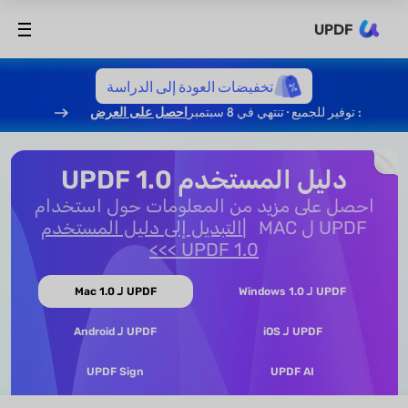
UPDF
تخفيضات العودة إلى الدراسة
: توفير للجميع · تنتهي في 8 سبتمبر
احصل على العرض
دليل المستخدم UPDF 1.0
احصل على مزيد من المعلومات حول استخدام
UPDF ل MAC
التبديل إلى دليل المستخدم
UPDF 1.0 >>>
UPDF لـ Windows 1.0
UPDF لـ Mac 1.0
UPDF لـ iOS
UPDF لـ Android
UPDF Sign
UPDF AI