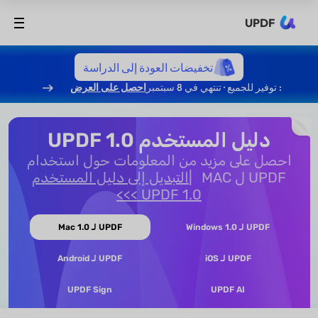
UPDF
تخفيضات العودة إلى الدراسة
: توفير للجميع · تنتهي في 8 سبتمبر
احصل على العرض
دليل المستخدم UPDF 1.0
احصل على مزيد من المعلومات حول استخدام
UPDF ل MAC
التبديل إلى دليل المستخدم
UPDF 1.0 >>>
UPDF لـ Windows 1.0
UPDF لـ Mac 1.0
UPDF لـ iOS
UPDF لـ Android
UPDF Sign
UPDF AI