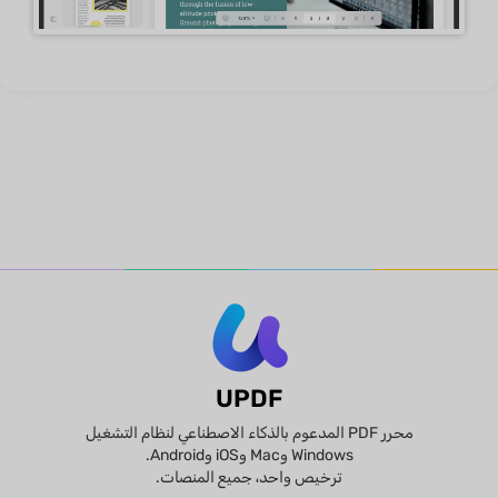
UPDF
محرر PDF المدعوم بالذكاء الاصطناعي لنظام التشغيل
Windows وMac وiOS وAndroid.
ترخيص واحد، جميع المنصات.