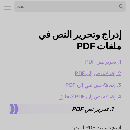
إدراج وتحرير النص في
ملفات PDF
1. تحرير نص PDF
2. إضافة نص إلى PDF
3. إضافة نص غني إلى PDF
4. إضافة نص إلى PDF كتعليق
1. تحرير نص PDF
افتح مستند PDF للتحرير.