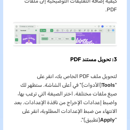
كيفية إضافة التعليقات التوضيحية إلى ملفات
PDF.
3: تحويل مستند PDF
لتحويل ملف PDF الخاص بك، انقر على
"
Tools
(الأدوات)" في أعلى الشاشة. ستظهر لك
صيغ ملفات مختلفة. اختر الصيغة التي ترغب بها،
واضبط إعدادات الإخراج من نافذة الإعدادات. بعد
الانتهاء من ضبط الإعدادات المطلوبة، انقر على
"
Apply
(تطبيق)".