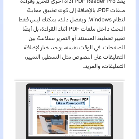
يعد PDF Reader Pro أداة أخرى لتحرير وقراءة
ملفات PDF، بالإضافة إلى كونه تطبيق معاينة
لنظام Windows. وبفضل ذلك، يمكنك ليس فقط
البحث داخل ملفات PDF أثناء القراءة، بل أيضًا
تغيير تخطيط المستند أو التمرير بسلاسة بين
الصفحات. في الوقت نفسه، يوجد خيار لإضافة
التعليقات على النصوص مثل التسطير، التمييز،
التعليقات، والمزيد.