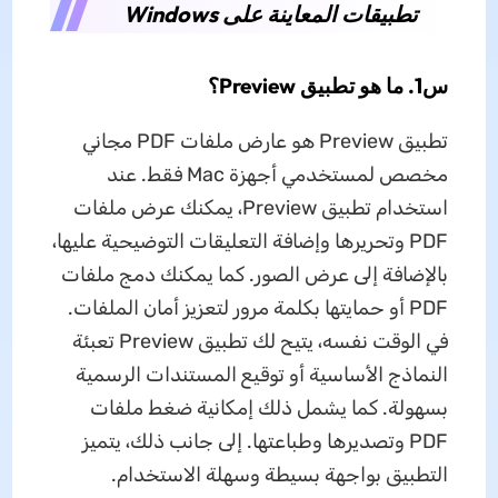
تطبيقات المعاينة على Windows
س1. ما هو تطبيق Preview؟
تطبيق Preview هو عارض ملفات PDF مجاني
مخصص لمستخدمي أجهزة Mac فقط. عند
استخدام تطبيق Preview، يمكنك عرض ملفات
PDF وتحريرها وإضافة التعليقات التوضيحية عليها،
بالإضافة إلى عرض الصور. كما يمكنك دمج ملفات
PDF أو حمايتها بكلمة مرور لتعزيز أمان الملفات.
في الوقت نفسه، يتيح لك تطبيق Preview تعبئة
النماذج الأساسية أو توقيع المستندات الرسمية
بسهولة. كما يشمل ذلك إمكانية ضغط ملفات
PDF وتصديرها وطباعتها. إلى جانب ذلك، يتميز
التطبيق بواجهة بسيطة وسهلة الاستخدام.