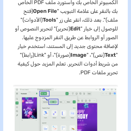
الكمبيوتر الخاص بك واستورد ملف PDF الخاص
بك بالنقر على علامة التبويب "
Open File
(فتح
ملف)". بعد ذلك، انقر على زر "
Tools
(الأدوات)"
للوصول إلى خيار "
Edit
(تحرير)" لتحرير النصوص أو
الصور أو الروابط عن طريق النقر المزدوج عليها.
لإضافة محتوى جديد إلى المستند، استخدم خيار
"
Text
(نص)"، "
Image
(صورة)"، أو "Link(رابط)"
من شريط أدوات التحرير. تعلم المزيد حول كيفية
تحرير ملفات PDF.