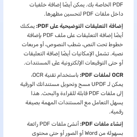
PDF الخاصة بك. يمكن أيضًا إضافة خلفيات
داخل ملفات PDF لتحسين مظهرها.
إضافة التعليقات التوضيحية على PDF:
يمكنك
أيضًا إضافة التعليقات على ملف PDF بإضافة
خطوط تحت النص، شطب النصوص، أو مربعات
نصية. تشمل الإمكانيات أيضًا إضافة التعليقات
أو حتى التوقيعات الإلكترونية على المستندات.
OCR لملفات PDF:
باستخدام تقنية OCR،
يمكن لـ UPDF مسح وتحويل مستنداتك الورقية
إلى ملفات PDF قابلة للقراءة والبحث. هذا
يسهل التعامل مع المستندات المهمة بصيغة
رقمية.
إنشاء ملفات PDF:
أنشئ ملفات PDF رائعة
بسهولة من Word أو الصور أو حتى محتوى