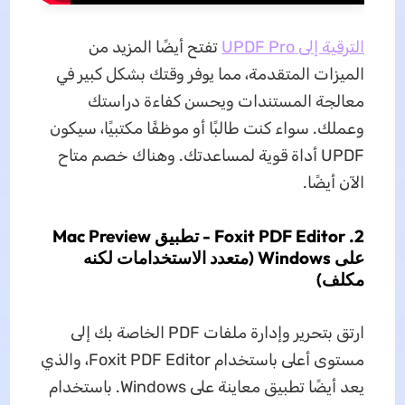
الترقية إلى UPDF Pro
تفتح أيضًا المزيد من
الميزات المتقدمة، مما يوفر وقتك بشكل كبير في
معالجة المستندات ويحسن كفاءة دراستك
وعملك. سواء كنت طالبًا أو موظفًا مكتبيًا، سيكون
UPDF أداة قوية لمساعدتك. وهناك خصم متاح
الآن أيضًا.
2. Foxit PDF Editor - تطبيق Mac Preview
على Windows (متعدد الاستخدامات لكنه
مكلف)
ارتق بتحرير وإدارة ملفات PDF الخاصة بك إلى
مستوى أعلى باستخدام Foxit PDF Editor، والذي
يعد أيضًا تطبيق معاينة على Windows. باستخدام