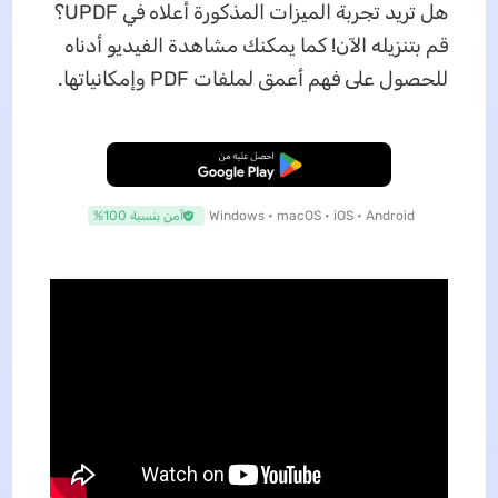
هل تريد تجربة الميزات المذكورة أعلاه في UPDF؟
قم بتنزيله الآن! كما يمكنك مشاهدة الفيديو أدناه
للحصول على فهم أعمق لملفات PDF وإمكانياتها.
تنزيل مجاني
Windows • macOS • iOS • Android
آمن بنسبة 100%