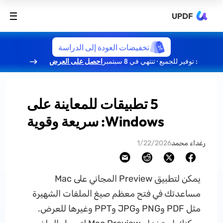
UPDF
تخفيضات العودة إلى الدراسة
: توفير للجميع · تنتهي في 8 سبتمبر
احصل على العرض
5 تطبيقات للمعاينة على
Windows: سريعة وقوية
رغداء محمد
1/22/2026
يمكن لتطبيق Preview المجاني على Mac
مساعدتك في فتح معظم صيغ الملفات الشهيرة
مثل PDF وPNG وJPG وPPT وغيرها للعرض.