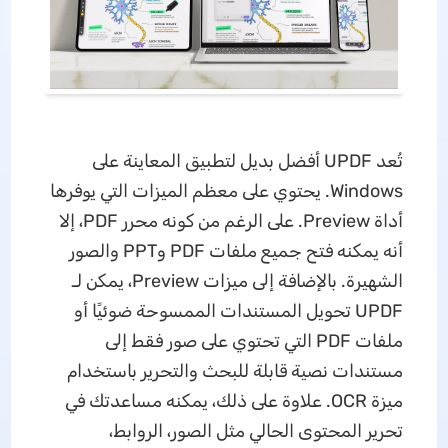
تُعد UPDF أفضل بديل لتطبيق المعاينة على
Windows. يحتوي على معظم الميزات التي يوفرها
أداة Preview. على الرغم من كونه محرر PDF، إلا
أنه يمكنه فتح جميع ملفات PDF وPPT والصور
الشهيرة. بالإضافة إلى ميزات Preview، يمكن لـ
UPDF تحويل المستندات الممسوحة ضوئيًا أو
ملفات PDF التي تحتوي على صور فقط إلى
مستندات نصية قابلة للبحث والتحرير باستخدام
ميزة OCR. علاوة على ذلك، يمكنه مساعدتك في
تحرير المحتوى الحالي مثل الصور، الروابط،