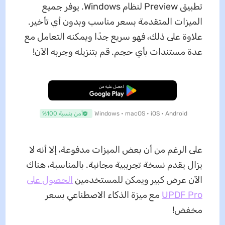
تطبيق Preview لنظام Windows. يوفر جميع
الميزات المتقدمة بسعر مناسب وبدون أي تأخير.
علاوة على ذلك، فهو سريع جدًا ويمكنه التعامل مع
عدة مستندات بأي حجم. قم بتنزيله وجربه الآن!
تنزيل مجاني
Windows • macOS • iOS • Android
آمن بنسبة 100%
على الرغم من أن بعض الميزات مدفوعة، إلا أنه لا
يزال يقدم نسخة تجريبية مجانية. بالمناسبة، هناك
الآن عرض كبير ويمكن للمستخدمين
الحصول على
UPDF Pro
مع ميزة الذكاء الاصطناعي بسعر
مخفض!