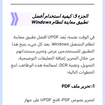
الجزء 3: كيفية استخدام أفضل
تطبيق معاينة لنظام Windows
في الوقت نفسه، يُعد UPDF أفضل تطبيق معاينة
لنظام التشغيل Windows. بعد كل شيء، يتيح هذا
التطبيق للمستخدمين عرض وتحرير مستنداتهم
من خلال التحرير، إضافة التعليقات التوضيحية،
التحويل، وتقنية OCR. لمعالجة هذه الوظائف، اتبع
الخطوات التالية:
1: تحرير ملف PDF
لتحرير نصوص PDF، افتح UPDF على جهاز