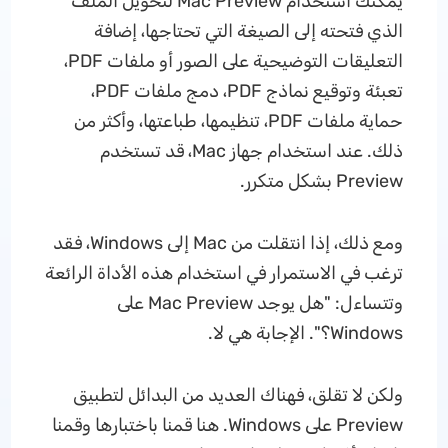
يمكنك استخدام Mac Preview لتحويل الملف
الذي فتحته إلى الصيغة التي تحتاجها، إضافة
التعليقات التوضيحية على الصور أو ملفات PDF،
تعبئة وتوقيع نماذج PDF، دمج ملفات PDF،
حماية ملفات PDF، تنظيمها، طباعتها، وأكثر من
ذلك. عند استخدام جهاز Mac، قد تستخدم
Preview بشكل متكرر.
ومع ذلك، إذا انتقلت من Mac إلى Windows، فقد
ترغب في الاستمرار في استخدام هذه الأداة الرائعة
وتتساءل: "هل يوجد Mac Preview على
Windows؟". الإجابة هي لا.
ولكن لا تقلق، فهناك العديد من البدائل لتطبيق
Preview على Windows. هنا قمنا باختبارها وقمنا