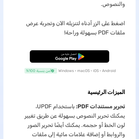
والنصوص.
اضغط على الزر أدناه لتنزيله الآن وتجربة عرض
ملفات PDF بسهولة وراحة!
تنزيل مجاني
Windows • macOS • iOS • Android
آمن بنسبة 100%
الميزات الرئيسية
تحرير مستندات PDF:
باستخدام UPDF،
يمكنك تحرير النصوص بسهولة عن طريق تغيير
لون الخط أو حجمه. يمكنك أيضًا تحرير الصور
والروابط أو إضافة علامات مائية إلى ملفات