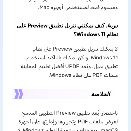
ومدعوم فقط لمستخدمي أجهزة Mac.
س4. كيف يمكنني تنزيل تطبيق Preview على
نظام Windows 11؟
لا يمكنك تنزيل تطبيق Preview على نظام
Windows 11، ولكن يمكنك بالتأكيد استخدام
تطبيق بديل. ويُعد UPDF أفضل تطبيق لمعاينة
ملفات PDF على نظام Windows.
الخلاصة
باختصار، يُعد تطبيق Preview التطبيق المدمج
لعرض ملفات PDF وتحريرها وإدارتها على أجهزة
macOS. وبصفتك مستخدمًا لنظام Windows، لا