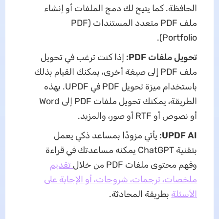
الحافظة. كما يتيح لك دمج الملفات أو إنشاء
ملف PDF متعدد المستندات (PDF
Portfolio).
تحويل ملفات PDF:
إذا كنت ترغب في تحويل
ملف PDF إلى صيغة أخرى، يمكنك القيام بذلك
باستخدام ميزة تحويل PDF في UPDF. بهذه
الطريقة، يمكنك تحويل ملفات PDF إلى Word
أو نصوص أو RTF أو صور، والمزيد.
UPDF AI:
يأتي مزودًا بمساعد ذكي يعمل
بتقنية ChatGPT يمكنه مساعدتك في قراءة
وفهم محتوى ملفات PDF من خلال
تقديم
ملخصات، ترجمات، شروحات، أو الإجابة على
الأسئلة
بطريقة المحادثة.