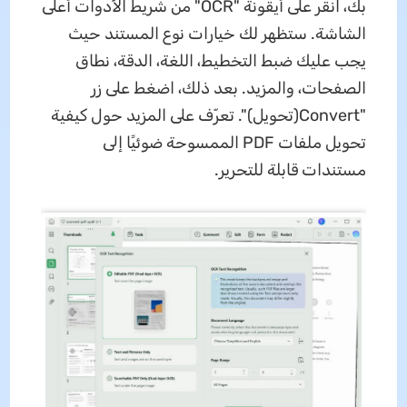
بك، انقر على أيقونة "OCR" من شريط الأدوات أعلى
الشاشة. ستظهر لك خيارات نوع المستند حيث
يجب عليك ضبط التخطيط، اللغة، الدقة، نطاق
الصفحات، والمزيد. بعد ذلك، اضغط على زر
"Convert(تحويل)". تعرّف على المزيد حول كيفية
تحويل ملفات PDF الممسوحة ضوئيًا إلى
مستندات قابلة للتحرير.