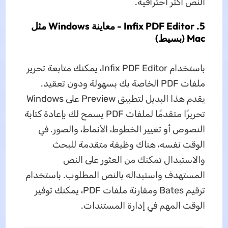
النص أكثر احترافية.
5. Infix PDF Editor - معاينة Windows مثل
Mac (بسيط)
باستخدام Infix PDF Editor، يمكنك متابعة تحرير
ملفات PDF الخاصة بك بسهولة ودون تعقيد.
يقدم هذا البديل لتطبيق Preview على Windows
تحريرًا متقدمًا لملفات PDF يسمح لك بإعادة كتابة
النصوص أو تغيير الخطوط، الأنماط، والصور. في
الوقت نفسه، هناك وظيفة متقدمة للبحث
والاستبدال تمكنك من العثور على النص
المستهدف واستبداله بالنص المطلوب. باستخدام
ترقيم Bates ومقارنة ملفات PDF، يمكنك توفير
الوقت المهم في إدارة المستندات.