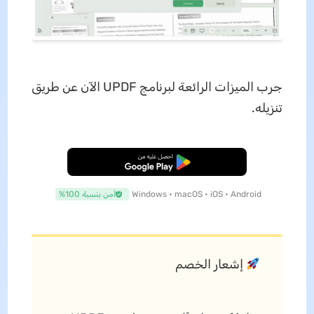
جرب الميزات الرائعة لبرنامج UPDF الآن عن طريق
تنزيله.
تنزيل مجاني
Windows • macOS • iOS • Android
آمن بنسبة 100%
إشعار الخصم