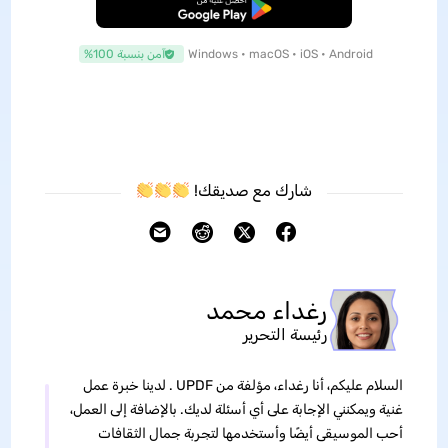
تنزيل مجاني
Windows • macOS • iOS • Android
آمن بنسبة 100%
شارك مع صديقك!
رغداء محمد
رئيسة التحرير
السلام عليكم، أنا رغداء، مؤلفة من UPDF . لدينا خبرة عمل
غنية ويمكنني الإجابة على أي أسئلة لديك. بالإضافة إلى العمل،
أحب الموسيقى أيضًا وأستخدمها لتجربة جمال الثقافات