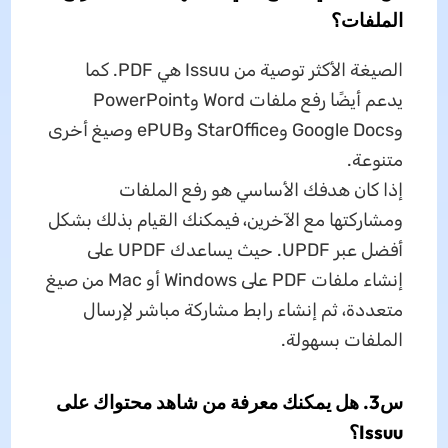
الملفات؟
الصيغة الأكثر توصية من Issuu هي PDF. كما
يدعم أيضًا رفع ملفات Word وPowerPoint
وGoogle Docs وStarOffice وePUB وصيغ أخرى
متنوعة.
إذا كان هدفك الأساسي هو رفع الملفات
ومشاركتها مع الآخرين، فيمكنك القيام بذلك بشكل
أفضل عبر UPDF. حيث يساعدك UPDF على
إنشاء ملفات PDF على Windows أو Mac من صيغ
متعددة، ثم إنشاء رابط مشاركة مباشر لإرسال
الملفات بسهولة.
س3. هل يمكنك معرفة من شاهد محتواك على
Issuu؟