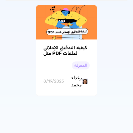
كيفية التدقيق الإملائي
لملفات PDF مثل
المحترفين؟ الحلول
المجانية والمدفوعة
المعرفة
رغداء
8/19/2025
محمد