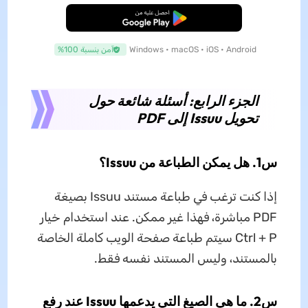
تنزيل مجاني
Windows • macOS • iOS • Android
آمن بنسبة 100%
الجزء الرابع: أسئلة شائعة حول
تحويل Issuu إلى PDF
س1. هل يمكن الطباعة من Issuu؟
إذا كنت ترغب في طباعة مستند Issuu بصيغة
PDF مباشرة، فهذا غير ممكن. عند استخدام خيار
Ctrl + P سيتم طباعة صفحة الويب كاملة الخاصة
بالمستند، وليس المستند نفسه فقط.
س2. ما هي الصيغ التي يدعمها Issuu عند رفع