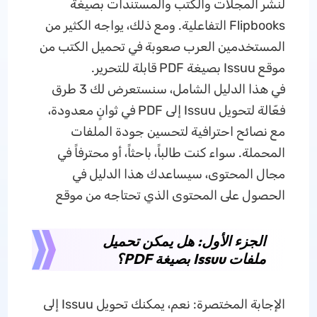
لنشر المجلات والكتب والمستندات بصيغة
Flipbooks التفاعلية. ومع ذلك، يواجه الكثير من
المستخدمين العرب صعوبة في تحميل الكتب من
موقع Issuu بصيغة PDF قابلة للتحرير.
في هذا الدليل الشامل، سنستعرض لك 3 طرق
فعّالة لتحويل Issuu إلى PDF في ثوانٍ معدودة،
مع نصائح احترافية لتحسين جودة الملفات
المحملة. سواء كنت طالباً، باحثاً، أو محترفاً في
مجال المحتوى، سيساعدك هذا الدليل في
الحصول على المحتوى الذي تحتاجه من موقع
الجزء الأول: هل يمكن تحميل
ملفات Issuu بصيغة PDF؟
الإجابة المختصرة: نعم، يمكنك تحويل Issuu إلى