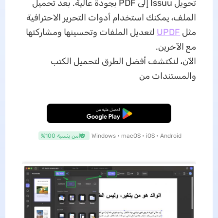
تحويل Issuu إلى PDF بجودة عالية. بعد تحميل
الملف، يمكنك استخدام أدوات التحرير الاحترافية
مثل
UPDF
لتعديل الملفات وتحسينها ومشاركتها
مع الآخرين.
الآن، لنكتشف أفضل الطرق لتحميل الكتب
والمستندات من
تنزيل مجاني
Windows • macOS • iOS • Android
آمن بنسبة 100%