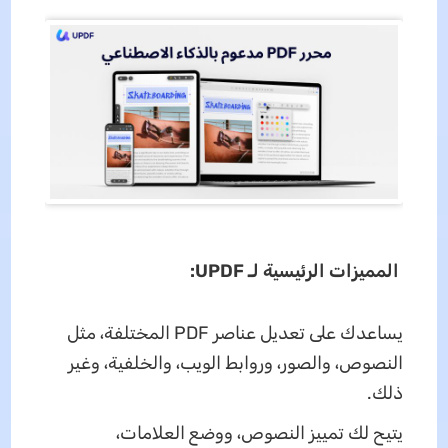
المميزات الرئيسية لـ UPDF:
يساعدك على تعديل عناصر PDF المختلفة، مثل
النصوص، والصور، وروابط الويب، والخلفية، وغير
ذلك.
يتيح لك تمييز النصوص، ووضع العلامات،