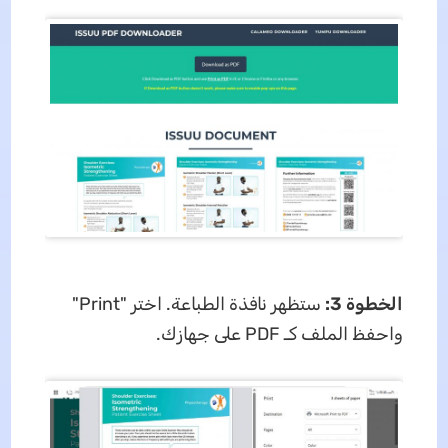
الخطوة 3:
ستظهر نافذة الطباعة. اختر "Print"
واحفظ الملف كـ PDF على جهازك.