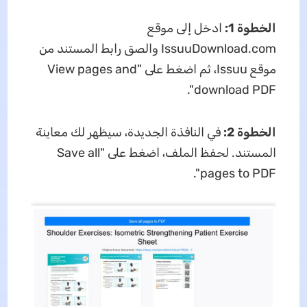
الخطوة 1:
ادخل إلى موقع
IssuuDownload.com والصق رابط المستند من
موقع Issuu، ثم اضغط على "View pages and
download PDF".
الخطوة 2:
في النافذة الجديدة، سيظهر لك معاينة
المستند. لحفظ الملف، اضغط على "Save all
pages to PDF".