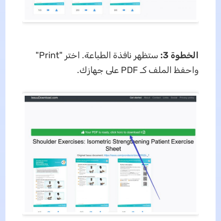
الخطوة 3:
ستظهر نافذة الطباعة. اختر "Print"
واحفظ الملف كـ PDF على جهازك.