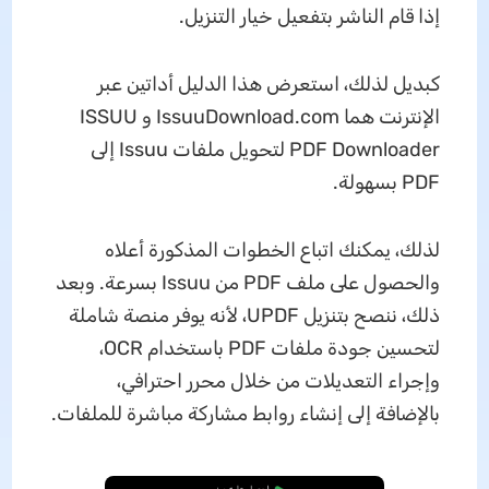
إذا قام الناشر بتفعيل خيار التنزيل.
كبديل لذلك، استعرض هذا الدليل أداتين عبر
الإنترنت هما IssuuDownload.com و ISSUU
PDF Downloader لتحويل ملفات Issuu إلى
PDF بسهولة.
لذلك، يمكنك اتباع الخطوات المذكورة أعلاه
والحصول على ملف PDF من Issuu بسرعة. وبعد
ذلك، ننصح بتنزيل UPDF، لأنه يوفر منصة شاملة
لتحسين جودة ملفات PDF باستخدام OCR،
وإجراء التعديلات من خلال محرر احترافي،
بالإضافة إلى إنشاء روابط مشاركة مباشرة للملفات.