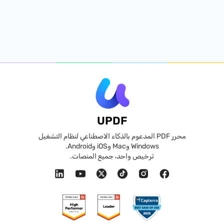
UPDF
محرر PDF المدعوم بالذكاء الاصطناعي لنظام التشغيل
Windows وMac وiOS وAndroid.
ترخيص واحد، جميع المنصات.