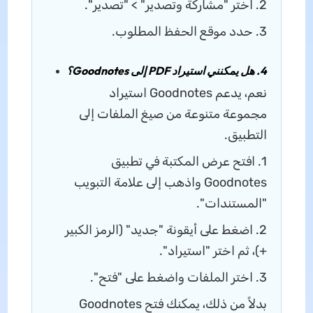
2. اختر "مشاركة وتصدير" > "تصدير".
3. حدد موقع الحفظ المطلوب.
4. هل يمكنني استيراد PDF إلى Goodnotes؟
نعم، يدعم Goodnotes استيراد
مجموعة متنوعة من صيغ الملفات إلى
التطبيق.
1. افتح عرض المكتبة في تطبيق
Goodnotes واذهب إلى علامة التبويب
"المستندات".
2. اضغط على أيقونة "جديد" (الرمز الكبير
+)، ثم اختر "استيراد".
3. اختر الملفات واضغط على "فتح".
بدلاً من ذلك، يمكنك فتح Goodnotes