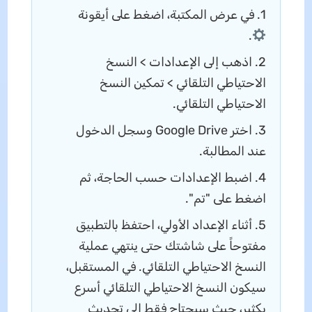
1. في عرض المكتبة، اضغط على أيقونة
.
2. اذهب إلى الإعدادات > النسخ
الاحتياطي التلقائي > تمكين النسخ
الاحتياطي التلقائي.
3. اختر Google Drive وسجل الدخول
عند المطالبة.
4. اضبط الإعدادات حسب الحاجة، ثم
اضغط على "تم".
5. أثناء الإعداد الأولي، احتفظ بالتطبيق
مفتوحاً على شاشتك حتى ينتهي عملية
النسخ الاحتياطي التلقائي. في المستقبل،
سيكون النسخ الاحتياطي التلقائي أسرع
بكثير، حيث سيحتاج فقط إلى تحديث