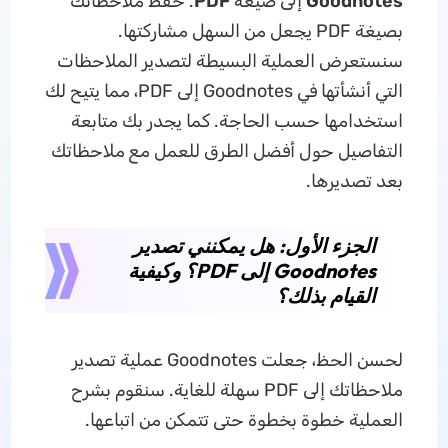
Goodnotes
إلى صيغة
PDF
. حفظ ملاحظاتك
بصيغة PDF يجعل من السهل مشاركتها.
سنستعرض العملية البسيطة لتصدير الملاحظات
التي أنشأتها في Goodnotes إلى PDF، مما يتيح لك
استخدامها حسب الحاجة. كما يجدر بك متابعة
التفاصيل حول أفضل الطرق للعمل مع ملاحظاتك
بعد تصديرها.
الجزء الأول: هل يمكنني تصدير
Goodnotes إلى PDF؟ وكيفية
القيام بذلك؟
لحسن الحظ، جعلت Goodnotes عملية تصدير
ملاحظاتك إلى PDF سهلة للغاية. سنقوم بشرح
العملية خطوة بخطوة حتى تتمكن من اتباعها.