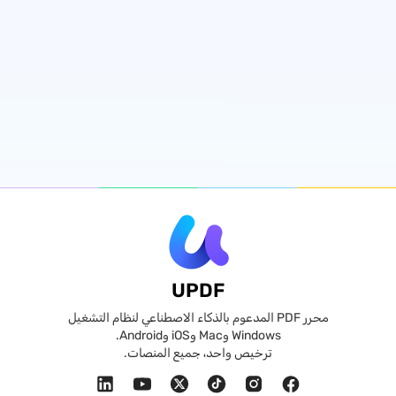
UPDF
محرر PDF المدعوم بالذكاء الاصطناعي لنظام التشغيل
Windows وMac وiOS وAndroid.
ترخيص واحد، جميع المنصات.