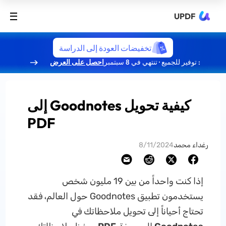
UPDF
تخفيضات العودة إلى الدراسة
: توفير للجميع · تنتهي في 8 سبتمبر
احصل على العرض
كيفية تحويل Goodnotes إلى
PDF
رغداء محمد
8/11/2024
إذا كنت واحداً من بين 19 مليون شخص
يستخدمون تطبيق Goodnotes حول العالم، فقد
تحتاج أحياناً إلى تحويل ملاحظاتك في