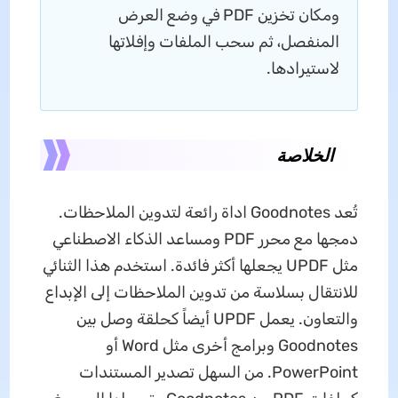
ومكان تخزين PDF في وضع العرض
المنفصل، ثم سحب الملفات وإفلاتها
لاستيرادها.
الخلاصة
تُعد Goodnotes اداة رائعة لتدوين الملاحظات.
دمجها مع محرر PDF ومساعد الذكاء الاصطناعي
مثل UPDF يجعلها أكثر فائدة. استخدم هذا الثنائي
للانتقال بسلاسة من تدوين الملاحظات إلى الإبداع
والتعاون. يعمل UPDF أيضاً كحلقة وصل بين
Goodnotes وبرامج أخرى مثل Word أو
PowerPoint. من السهل تصدير المستندات