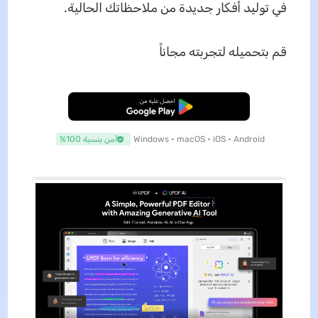
في توليد أفكار جديدة من ملاحظاتك الحالية.
قم بتحميله لتجربته مجاناً
تنزيل مجاني
Windows • macOS • iOS • Android
آمن بنسبة 100%