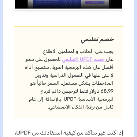
خصم تعليمي
يجب على الطلاب والمعلمين الاطلاع
على
خصم UPDF التعليمي
للحصول على سعر
أفضل على هذه البرمجية القوية. ستصبح أداة
لا غنى عنها في الفصول الدراسية وتدوين
الملاحظات بشكل مستقل. السعر حالياً هو
68.99 دولار فقط لترخيص دائم فردي
للبرمجية الأساسية UPDF، بالإضافة إلى عام
كامل من ترقية الذكاء الاصطناعي.
إذا كنت غير متأكد من كيفية استفادتك من UPDF،