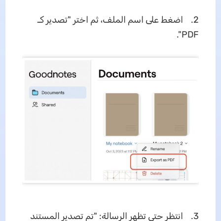
2. اضغط على اسم الملف، ثم اختر "تصدير كـ
PDF".
3. انتظر حتى تظهر الرسالة: "تم تصدير المستند