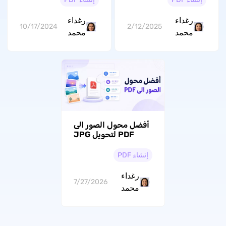
رغداء
رغداء
10/17/2024
2/12/2025
محمد
محمد
أفضل محول الصور الى
PDF لتحويل JPG
وPNG بسهولة
إنشاء PDF
رغداء
7/27/2026
محمد