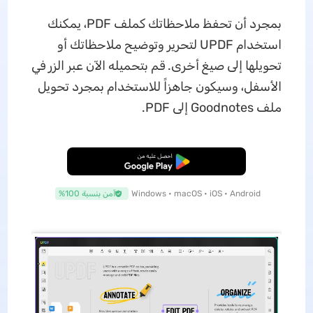
بمجرد أن تحفظ ملاحظاتك كملف PDF، يمكنك
استخدام UPDF لتحرير وتوضيح ملاحظاتك أو
تحويلها إلى صيغ أخرى. قم بتحميله الآن عبر الزر في
الأسفل، وسيكون جاهزاً للاستخدام بمجرد تحويل
ملف Goodnotes إلى PDF.
تنزيل مجاني
Windows • macOS • iOS • Android
آمن بنسبة 100%