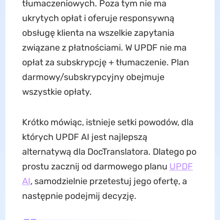
tłumaczeniowych. Poza tym nie ma
ukrytych opłat i oferuje responsywną
obsługę klienta na wszelkie zapytania
związane z płatnościami. W UPDF nie ma
opłat za subskrypcję + tłumaczenie. Plan
darmowy/subskrypcyjny obejmuje
wszystkie opłaty.
Krótko mówiąc, istnieje setki powodów, dla
których UPDF AI jest najlepszą
alternatywą dla DocTranslatora. Dlatego po
prostu zacznij od darmowego planu
UPDF
AI
, samodzielnie przetestuj jego ofertę, a
następnie podejmij decyzję.