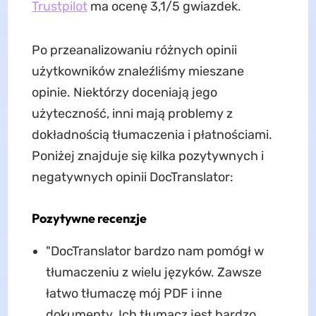
Trustpilot
ma ocenę 3,1/5 gwiazdek.
Po przeanalizowaniu różnych opinii
użytkowników znaleźliśmy mieszane
opinie. Niektórzy doceniają jego
użyteczność, inni mają problemy z
dokładnością tłumaczenia i płatnościami.
Poniżej znajduje się kilka pozytywnych i
negatywnych opinii DocTranslator:
Pozytywne recenzje
"DocTranslator bardzo nam pomógł w
tłumaczeniu z wielu języków. Zawsze
łatwo tłumaczę mój PDF i inne
dokumenty. Ich tłumacz jest bardzo