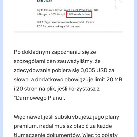
Po dokładnym zapoznaniu się ze
szczegółami cen zauważyliśmy, że
zdecydowanie pobiera się 0,005 USD za
słowo, a dodatkowo obowiązuje limit 20 MB
i 20 stron na plik, jeśli korzystasz z
"Darmowego Planu".
Więc nawet jeśli subskrybujesz jego plany
premium, nadal musisz płacić za każde
tłumaczenie dokumentów. Więc to opłaty