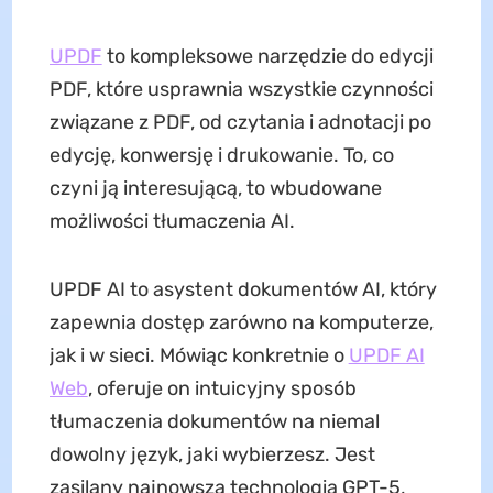
UPDF
to kompleksowe narzędzie do edycji
PDF, które usprawnia wszystkie czynności
związane z PDF, od czytania i adnotacji po
edycję, konwersję i drukowanie. To, co
czyni ją interesującą, to wbudowane
możliwości tłumaczenia AI.
UPDF AI to asystent dokumentów AI, który
zapewnia dostęp zarówno na komputerze,
jak i w sieci. Mówiąc konkretnie o
UPDF AI
Web
, oferuje on intuicyjny sposób
tłumaczenia dokumentów na niemal
dowolny język, jaki wybierzesz. Jest
zasilany najnowszą technologią GPT-5,