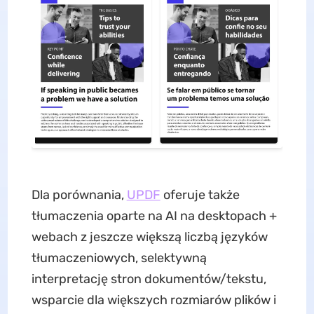
Dla porównania,
UPDF
oferuje także
tłumaczenia oparte na AI na desktopach +
webach z jeszcze większą liczbą języków
tłumaczeniowych, selektywną
interpretację stron dokumentów/tekstu,
wsparcie dla większych rozmiarów plików i