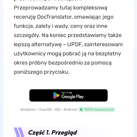
Przeprowadzamy tutaj kompleksową
recenzję DocTranslator, omawiając jego
funkcje, zalety i wady, ceny oraz inne
szczegóły. Na koniec przedstawiamy także
lepszą alternatywę – UPDF, zainteresowani
użytkownicy mogą pobrać ją na bezpłatny
okres próbny bezpośrednio za pomocą
poniższego przycisku.
Pobierz za darmo
Windows • macOS • iOS • Android
100% bezpieczne
Część 1. Przegląd