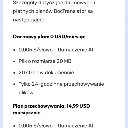
Szczegóły dotyczące darmowych i
płatnych planów DocTranslator są
następujące:
Darmowy plan: 0 USD/miesiąc
0,005 $/słowo – tłumaczenie AI
Plik o rozmiarze 20 MB
20 stron w dokumencie
Tylko 24-godzinne przechowywanie
plików
Plan przechowywania: 14,99 USD
miesięcznie
0,005 $/słowo – tłumaczenie AI