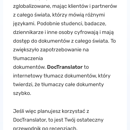
zglobalizowane, mając klientów i partnerów
z całego świata, którzy mówią różnymi
językami. Podobnie studenci, badacze,
dziennikarze i inne osoby cyfrowają i mają
dostęp do dokumentów z całego świata. To
zwiększyło zapotrzebowanie na
tłumaczenia
dokumentów.
DocTranslator
to
internetowy tłumacz dokumentów, który
twierdzi, że tłumaczy całe dokumenty
szybko.
Jeśli więc planujesz korzystać z
DocTranslator, to jest Twój ostateczny
przewodnik po recenzjach.