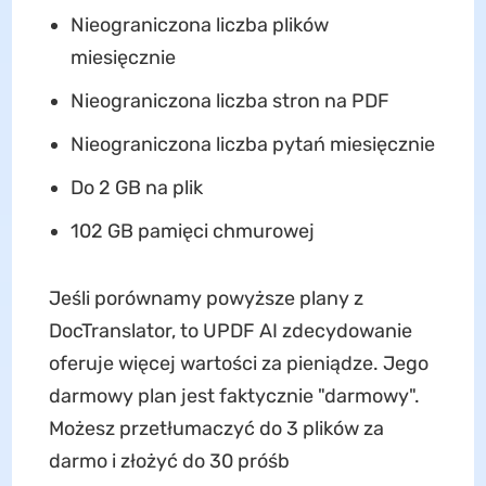
Nieograniczona liczba plików
miesięcznie
Nieograniczona liczba stron na PDF
Nieograniczona liczba pytań miesięcznie
Do 2 GB na plik
102 GB pamięci chmurowej
Jeśli porównamy powyższe plany z
DocTranslator, to UPDF AI zdecydowanie
oferuje więcej wartości za pieniądze. Jego
darmowy plan jest faktycznie "darmowy".
Możesz przetłumaczyć do 3 plików za
darmo i złożyć do 30 próśb