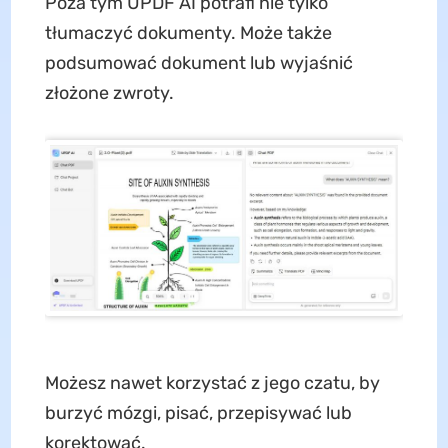
Poza tym UPDF AI potrafi nie tylko
tłumaczyć dokumenty. Może także
podsumować dokument lub wyjaśnić
złożone zwroty.
Możesz nawet korzystać z jego czatu, by
burzyć mózgi, pisać, przepisywać lub
korektować.