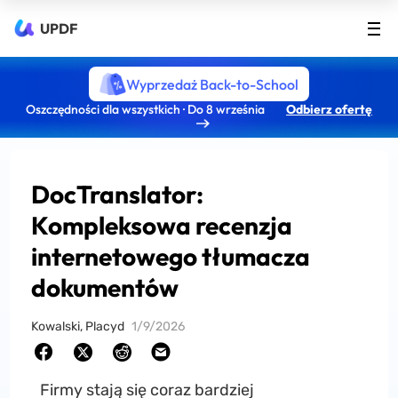
UPDF
Wyprzedaż Back-to-School
Oszczędności dla wszystkich · Do 8 września
Odbierz ofertę
DocTranslator:
Kompleksowa recenzja
internetowego tłumacza
dokumentów
Kowalski, Placyd
1/9/2026
Firmy stają się coraz bardziej