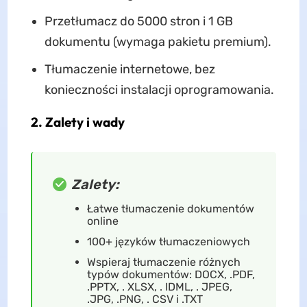
Przetłumacz do 5000 stron i 1 GB
dokumentu (wymaga pakietu premium).
Tłumaczenie internetowe, bez
konieczności instalacji oprogramowania.
2. Zalety i wady
Zalety:
Łatwe tłumaczenie dokumentów
online
100+ języków tłumaczeniowych
Wspieraj tłumaczenie różnych
typów dokumentów: DOCX, .PDF,
.PPTX, . XLSX, . IDML, . JPEG,
.JPG, .PNG, . CSV i .TXT