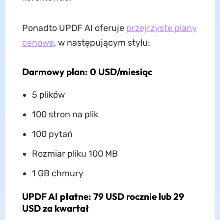
Ponadto UPDF AI oferuje
przejrzyste plany
cenowe
, w następującym stylu:
Darmowy plan: 0 USD/miesiąc
5 plików
100 stron na plik
100 pytań
Rozmiar pliku 100 MB
1 GB chmury
UPDF AI płatne: 79 USD rocznie lub 29
USD za kwartał