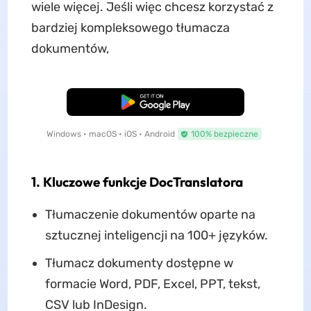
wiele więcej. Jeśli więc chcesz korzystać z
bardziej kompleksowego tłumacza
dokumentów,
Pobierz za darmo
Windows • macOS • iOS • Android
100% bezpieczne
1. Kluczowe funkcje DocTranslatora
Tłumaczenie dokumentów oparte na
sztucznej inteligencji na 100+ języków.
Tłumacz dokumenty dostępne w
formacie Word, PDF, Excel, PPT, tekst,
CSV lub InDesign.