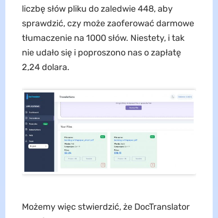
liczbę słów pliku do zaledwie 448, aby
sprawdzić, czy może zaoferować darmowe
tłumaczenie na 1000 słów. Niestety, i tak
nie udało się i poproszono nas o zapłatę
2,24 dolara.
Możemy więc stwierdzić, że DocTranslator