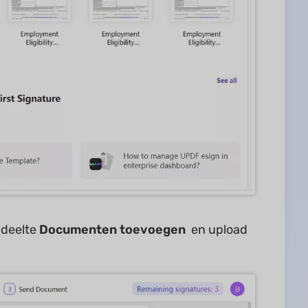
edeelte
Documenten toevoegen
en upload