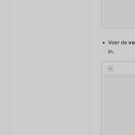
Voer de
vo
in.