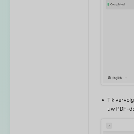
Tik vervol
uw PDF-d