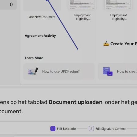
gens op het tabblad
Document uploaden
onder het g
ocument.