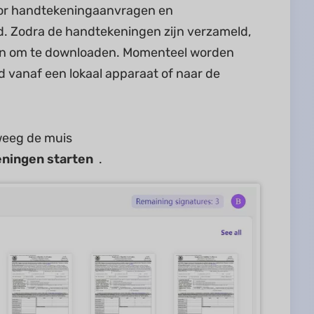
oor handtekeningaanvragen en
 Zodra de handtekeningen zijn verzameld,
den om te downloaden. Momenteel worden
vanaf een lokaal apparaat of naar de
weeg de muis
ningen starten
.