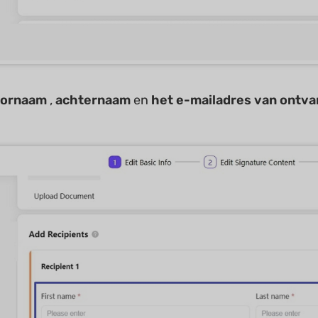
ornaam
,
achternaam
en
het e-mailadres van ontva