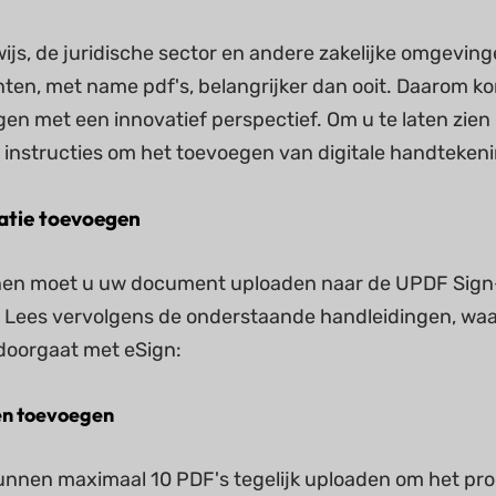
ijs, de juridische sector en andere zakelijke omgevin
en, met name pdf's, belangrijker dan ooit. Daarom ko
en met een innovatief perspectief. Om u te laten zien
 instructies om het toevoegen van digitale handtekeni
atie toevoegen
nen moet u uw document uploaden naar de UPDF Sign-
Lees vervolgens de onderstaande handleidingen, waar
doorgaat met eSign:
en toevoegen
unnen maximaal 10 PDF's tegelijk uploaden om het pr