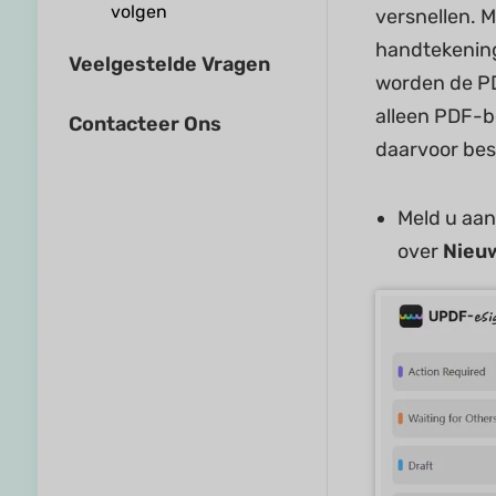
volgen
versnellen.
handtekening
Veelgestelde Vragen
worden de PD
alleen PDF-b
Contacteer Ons
daarvoor bes
Meld u aan
over
Nieu