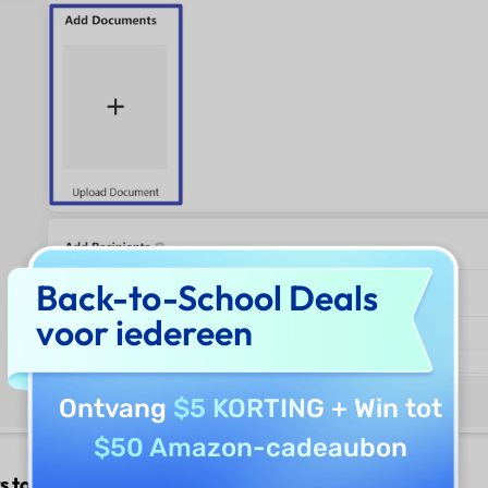
Back-to-School Deals
voor iedereen
Ontvang
$5 KORTING
+ Win tot
$50 Amazon-cadeaubon
s toevoegen