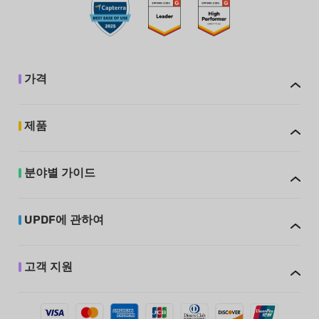
가격
제품
분야별 가이드
UPDF에 관하여
고객 지원