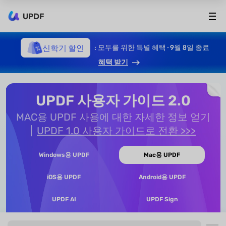
UPDF
신학기 할인
: 모두를 위한 특별 혜택 · 9월 8일 종료
혜택 받기
UPDF 사용자 가이드 2.0
MAC용 UPDF 사용에 대한 자세한 정보 얻기
UPDF 1.0 사용자 가이드로 전환 >>>
Windows용 UPDF
Mac용 UPDF
iOS용 UPDF
Android용 UPDF
UPDF AI
UPDF Sign