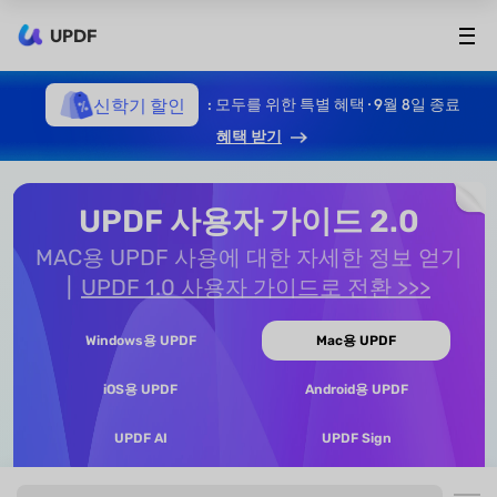
UPDF
신학기 할인
: 모두를 위한 특별 혜택 · 9월 8일 종료
혜택 받기
UPDF 사용자 가이드 2.0
MAC용 UPDF 사용에 대한 자세한 정보 얻기
UPDF 1.0 사용자 가이드로 전환 >>>
Windows용 UPDF
Mac용 UPDF
iOS용 UPDF
Android용 UPDF
UPDF AI
UPDF Sign