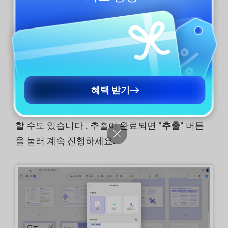
이 기능을 사용하면 특정 파일에서 PDF, 이미지
또는 이미지 PDF를 추출할 수 있습니다. 추출할
페이지를 선택하기만 하면 됩니다. "
추출
" 버튼을
클릭하세요. 또는 페이지를 먼저 선택하지 않고
"
추출
" 버튼을 바로 클릭하여 팝업 창에서 추출할
페이지 범위를 선택하세요. PDF, 이미지 또는 이
혜택 받기
미지 PDF 중 원하는 추출 유형을 선택하세요. 페
이지를 별도의 파일로 추출 하거나 추출 후
삭제
할 수도 있습니다 . 추출이 완료되면 "
추출
" 버튼
을 눌러 계속 진행하세요.