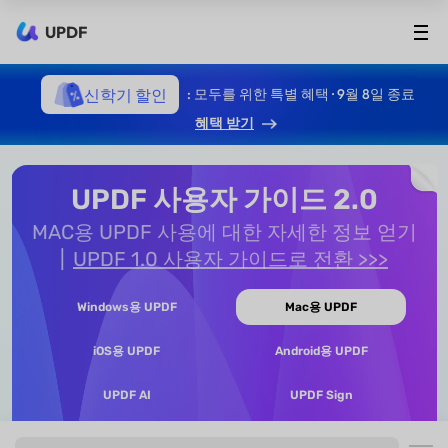
UPDF
신학기 할인
: 모두를 위한 특별 혜택 · 9월 8일 종료
혜택 받기
UPDF 사용자 가이드 2.0
MAC용 UPDF 사용에 대한 자세한 정보 얻기
UPDF 1.0 사용자 가이드로 전환 >>>
Windows용 UPDF
Mac용 UPDF
iOS용 UPDF
Android용 UPDF
UPDF AI
UPDF Sign