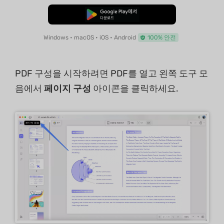
무료로 다운로드
Windows • macOS • iOS • Android
100% 안전
PDF 구성을 시작하려면 PDF를 열고 왼쪽 도구 모
음에서
페이지 구성
아이콘을 클릭하세요.