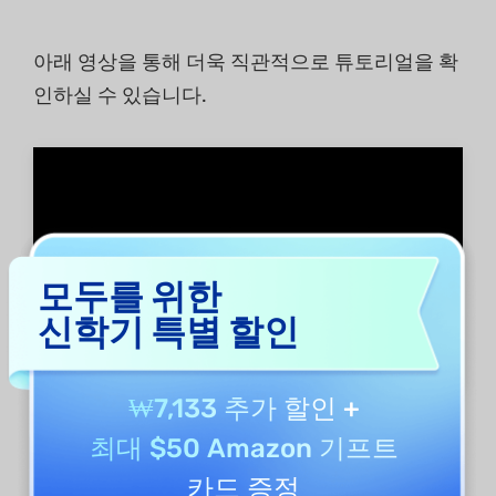
아래 영상을 통해 더욱 직관적으로 튜토리얼을 확
인하실 수 있습니다.
모두를 위한
신학기 특별 할인
₩7,133 추가 할인
+
추출:
최대 $50 Amazon 기프트
카드 증정