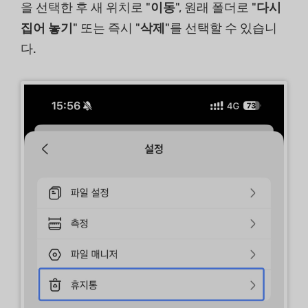
을 선택한 후 새 위치로 "
이동
", 원래 폴더로 "
다시
집어 놓기
" 또는 즉시 "
삭제
"를 선택할 수 있습니
다.