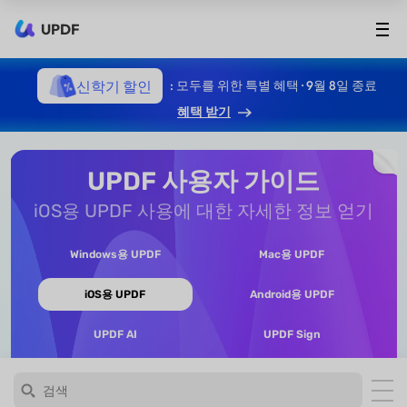
UPDF
신학기 할인
: 모두를 위한 특별 혜택 · 9월 8일 종료
혜택 받기
UPDF 사용자 가이드
iOS용 UPDF 사용에 대한 자세한 정보 얻기
Windows용 UPDF
Mac용 UPDF
iOS용 UPDF
Android용 UPDF
UPDF AI
UPDF Sign