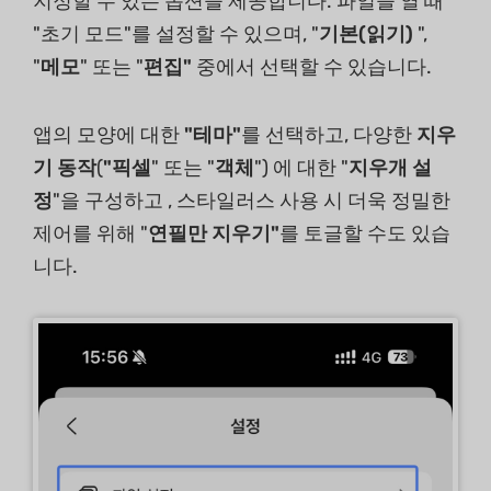
지정할 수 있는 옵션을 제공합니다. 파일을 열 때
"초기 모드"를 설정할 수 있으며, "
기본(읽기)
",
"
메모
" 또는 "
편집"
중에서 선택할 수 있습니다.
앱의 모양에 대한
"테마"
를 선택하고, 다양한
지우
기 동작
(
"픽셀
" 또는 "
객체
") 에 대한 "
지우개 설
정
"을 구성하고 , 스타일러스 사용 시 더욱 정밀한
제어를 위해 "
연필만 지우기"
를 토글할 수도 있습
니다.