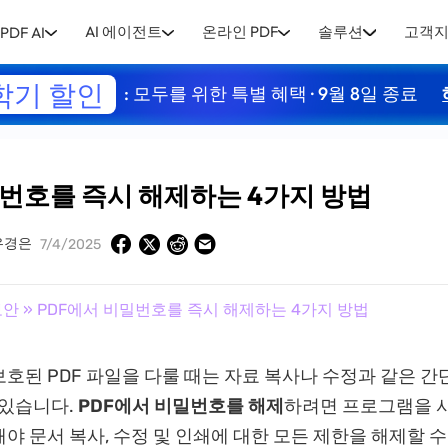
AI 에이전트
온라인 PDF
솔루션
고객
PDF AI
학기 할인
: 모두를 위한 특별 혜택 · 9월 8일 종료
밀번호를 즉시 해제하는 4가지 방법
유경은
7/4/2025
보안
» PDF에서 비밀번호를 즉시 해제하는 4가지 방법
호된 PDF 파일을 다룰 때는 자료 복사나 수정과 같은 간
 있습니다.
PDF에서 비밀번호를 해제
하려면 프로그램을 
야 문서 복사, 수정 및 인쇄에 대한 모든 제한을 해제할 수