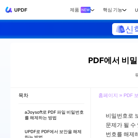
UPDF
제품
핵심 기능
U
NEW
신
PDF에서 비
목차
홈페이지
»
PDF 
aJoysoft로 PDF 파일 비밀번호
비밀번호로 보
를 해제하는 방법
문제가 될 수
UPDF로 PDF에서 보안을 해제
번호를 해제해
하는 방법