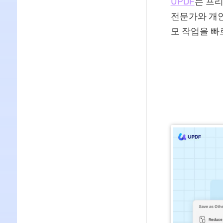
UPDF
는 프
전문가와 개인
모 작업을 빠