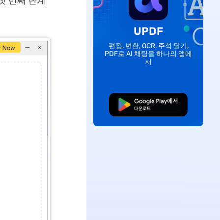
첫 번째 단계
UPDF
편집, 변환, OCR, 주석 달기,
PDF로 AI 채팅을 하나의 앱에
서
무료로 다운로드