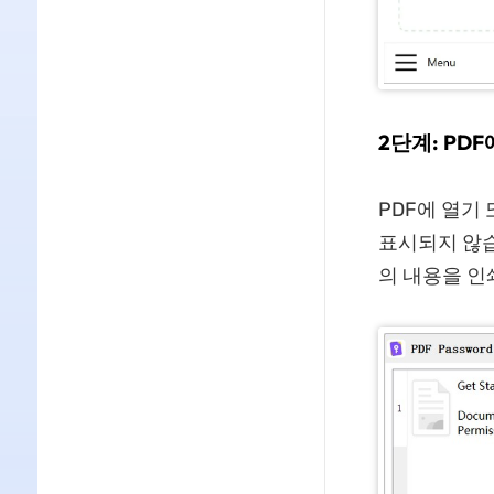
2단계: PD
PDF에 열기
표시되지 않습
의 내용을 인쇄