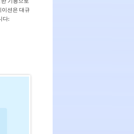
강력한 기능으로
케이션은 대규
니다: