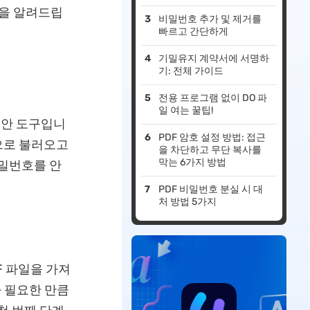
법을 알려드립
비밀번호 추가 및 제거를
빠르고 간단하게
기밀유지 계약서에 서명하
기: 전체 가이드
전용 프로그램 없이 DO 파
일 여는 꿀팁!
보안 도구입니
PDF 암호 설정 방법: 접근
적으로 불러오고
을 차단하고 무단 복사를
막는 6가지 방법
비밀번호를 안
PDF 비밀번호 분실 시 대
처 방법 5가지
F 파일을 가져
 필요한 만큼