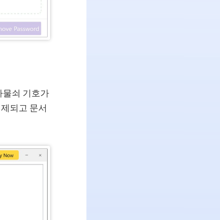
 자물쇠 기호가
해제되고 문서