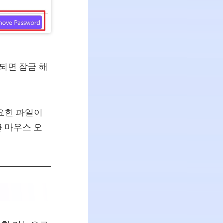
되면 잠금 해
요한 파일이
 마우스 오