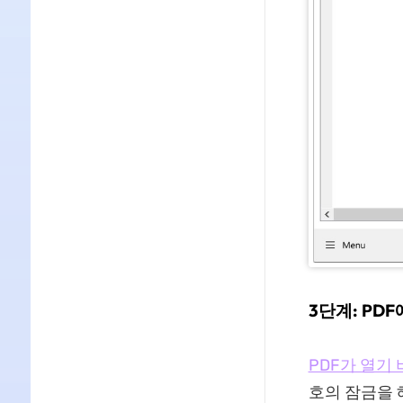
3단계: PD
PDF가 열기
호의 잠금을