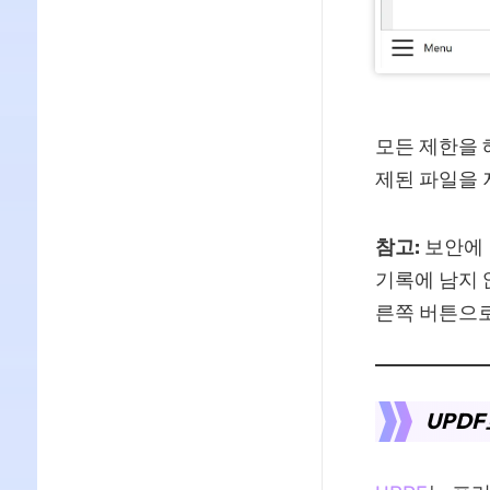
모든 제한을 
제된 파일을 
참고:
보안에 
기록에 남지 
른쪽 버튼으로
UPD