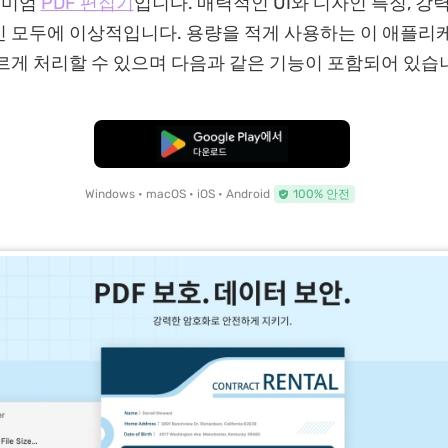
리미엄
PDF 편집기
입니다. 매력적인 UI와 디자인 특징, 
 모두에 이상적입니다. 용량을 적게 사용하는 이 애플리
르게 처리할 수 있으며 다음과 같은 기능이 포함되어 있습
무료로 다운로드
Windows • macOS • iOS • Android
100% 안전