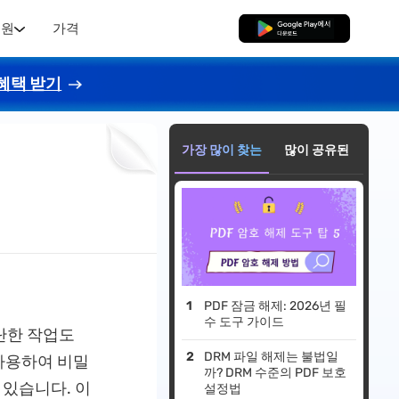
지원
가격
무료로 다운로드
혜택 받기
가장 많이 찾는
많이 공유된
PDF 잠금 해제: 2026년 필
수 도구 가이드
단한 작업도
DRM 파일 해제는 불법일
사용하여 비밀
까? DRM 수준의 PDF 보호
 있습니다. 이
설정법