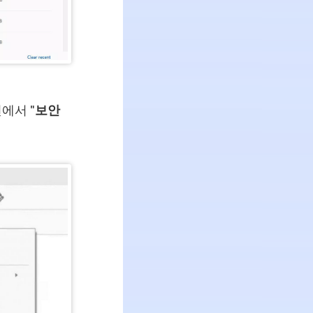
에서 "
보안