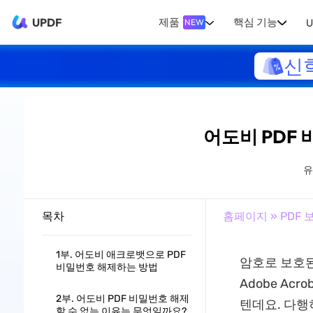
UPDF
제품
핵심 기능
U
NEW
신
어도비 PDF
목차
홈페이지
»
PDF 
1부. 어도비 애크로뱃으로 PDF
암호로 보호된
비밀번호 해제하는 방법
Adobe Ac
2부. 어도비 PDF 비밀번호 해제
텐데요. 다행히
할 수 없는 이유는 무엇일까요?