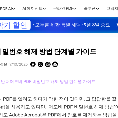
AI 에이전트
온라인 PDF
솔루션
고객
PDF AI
학기 할인
: 모두를 위한 특별 혜택 · 9월 8일 종료
 비밀번호 해제 방법 단계별 가이드
유경은
9/10/2025
보안
» 어도비 PDF 비밀번호 해제 방법 단계별 가이드
 PDF를 열려고 하다가 막힌 적이 있다면, 그 답답함을 잘
robat을 사용하고 있다면, '어도비 PDF 비밀번호 해제 방법
도 Adobe Acrobat은 PDF에서 암호를 제거하는 방법