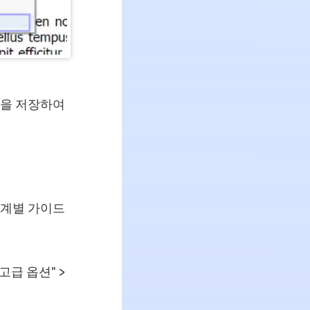
일을 저장하여
단계별 가이드
"고급 옵션" >