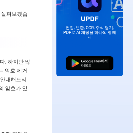
계를 살펴보겠습
UPDF
편집, 변환, OCR, 주석 달기,
PDF로 AI 채팅을 하나의 앱에
서
니다. 하지만 많
무료로 다운로드
는 암호 제거
히 안내해드리
의 암호가 있