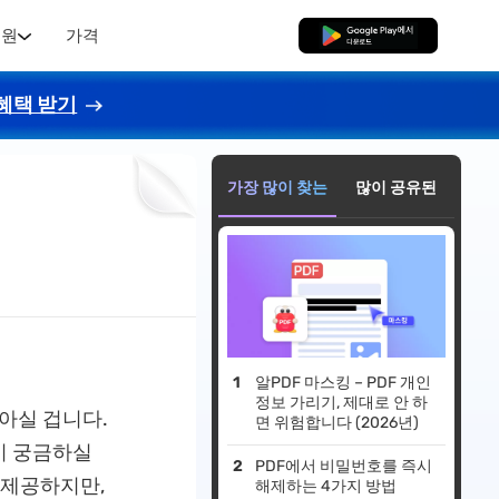
지원
가격
무료로 다운로드
혜택 받기
가장 많이 찾는
많이 공유된
알PDF 마스킹 – PDF 개인
정보 가리기, 제대로 안 하
 아실 겁니다.
면 위험합니다 (2026년)
'이 궁금하실
PDF에서 비밀번호를 즉시
을 제공하지만,
해제하는 4가지 방법