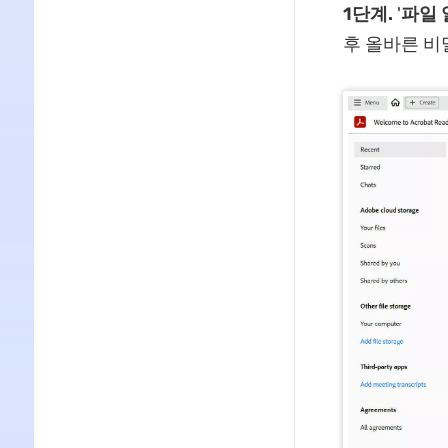
1단계.
'
파일 
후 올바른 비