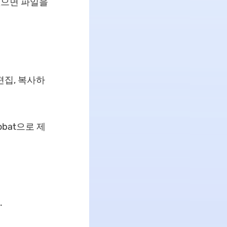
없으면 파일을
편집, 복사하
bat으로 제
.