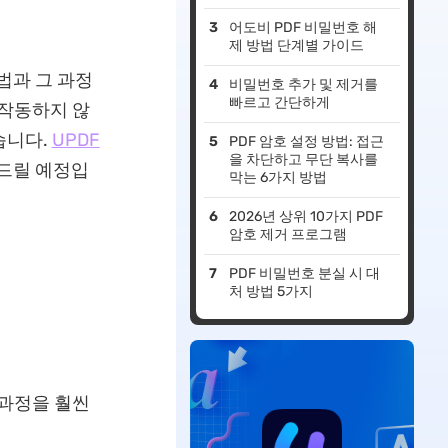
어도비 PDF 비밀번호 해
제 방법 단계별 가이드
방법과 그 과정
비밀번호 추가 및 제거를
빠르고 간단하게
 작동하지 않
습니다.
UPDF
PDF 암호 설정 방법: 접근
을 차단하고 무단 복사를
해드릴 예정입
막는 6가지 방법
2026년 상위 10가지 PDF
암호 제거 프로그램
PDF 비밀번호 분실 시 대
처 방법 5가지
 과정을 훨씬