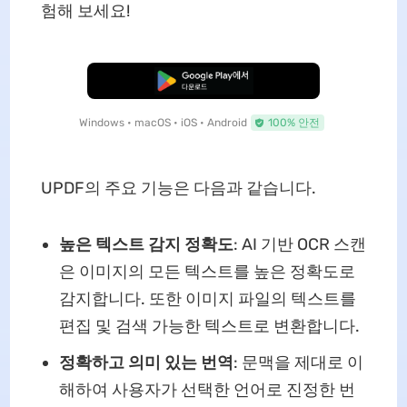
험해 보세요!
무료로 다운로드
Windows • macOS • iOS • Android
100% 안전
UPDF의 주요 기능은 다음과 같습니다.
높은 텍스트 감지 정확도
: AI 기반 OCR 스캔
은 이미지의 모든 텍스트를 높은 정확도로
감지합니다. 또한 이미지 파일의 텍스트를
편집 및 검색 가능한 텍스트로 변환합니다.
정확하고 의미 있는 번역
: 문맥을 제대로 이
해하여 사용자가 선택한 언어로 진정한 번