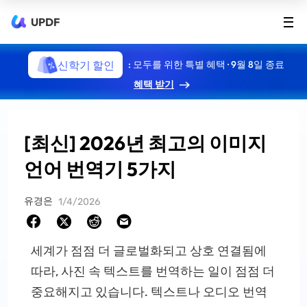
UPDF
신학기 할인
: 모두를 위한 특별 혜택 · 9월 8일 종료
혜택 받기
[최신] 2026년 최고의 이미지
언어 번역기 5가지
유경은
1/4/2026
세계가 점점 더 글로벌화되고 상호 연결됨에
따라, 사진 속 텍스트를 번역하는 일이 점점 더
중요해지고 있습니다. 텍스트나 오디오 번역