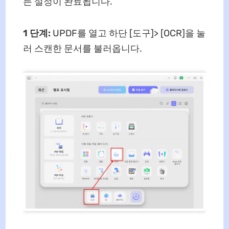
든 설정이 완료됩니다.
1 단계:
UPDF를 열고 하단 [도구]> [OCR]을 눌
러 스캔한 문서를 불러옵니다.