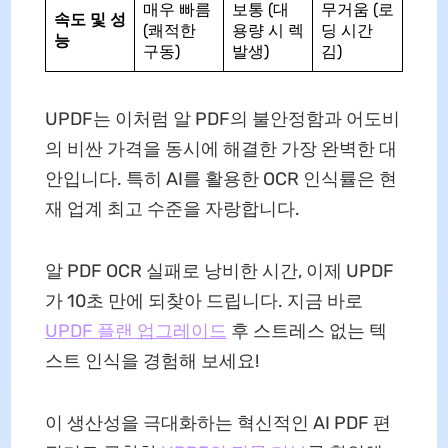
매우 빠름
보통 (대
무거움 (로
속도 및 성
(쾌적한
용량 시 렉
딩 시간
능
구동)
발생)
김)
UPDF는 이처럼 알 PDF의 불안정함과 어도비
의 비싼 가격을 동시에 해결한 가장 완벽한 대
안입니다. 특히 AI를 활용한 OCR 인식률은 현
재 업계 최고 수준을 자랑합니다.
알 PDF OCR 실패로 낭비한 시간, 이제 UPDF
가 10초 만에 되찾아 드립니다. 지금 바로
UPDF 플랜 업그레이드
후 스트레스 없는 텍
스트 인식을 경험해 보세요!
이 생산성을 극대화하는 혁신적인 AI PDF 편