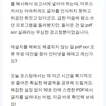
를 복사해서 보고서에 넣어야 하는데, 마우스
커서는 야속하게도 글자를 인식하지 못하고
허공만 휘젓고 있더군요. 급한 마음에 평소 쓰
던 프로그램을 돌려봤지만, 돌아온 건 알 pdf
ocr 실패라는 무심한 경고창뿐이었습니다.
재설치를 해봐도 해결되지 않는 알 pdf ocr 오
류 무료 대안을 찾아 인터넷을 헤매고 계신가
요?
오늘 포스팅에서는 제 야근 시간을 획기적으
로 줄여준 확실한 해결책을 공유해 드릴게요.
복잡한 설정 없이 10초 만에 스캔한 PDF에서
글자를 살려내는 비법, 지금 바로 확인해 보세
요!