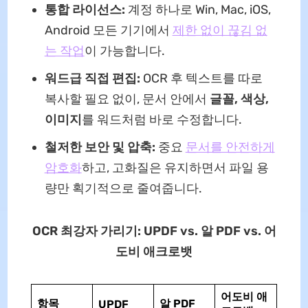
통합 라이선스:
계정 하나로 Win, Mac, iOS,
Android 모든 기기에서
제한 없이 끊김 없
는 작업
이 가능합니다.
워드급 직접 편집:
OCR 후 텍스트를 따로
복사할 필요 없이, 문서 안에서
글꼴, 색상,
이미지
를 워드처럼 바로 수정합니다.
철저한 보안 및 압축:
중요
문서를 안전하게
암호화
하고, 고화질은 유지하면서 파일 용
량만 획기적으로 줄여줍니다.
OCR 최강자 가리기: UPDF vs. 알 PDF vs. 어
도비 애크로뱃
어도비 애
항목
알 PDF
UPDF