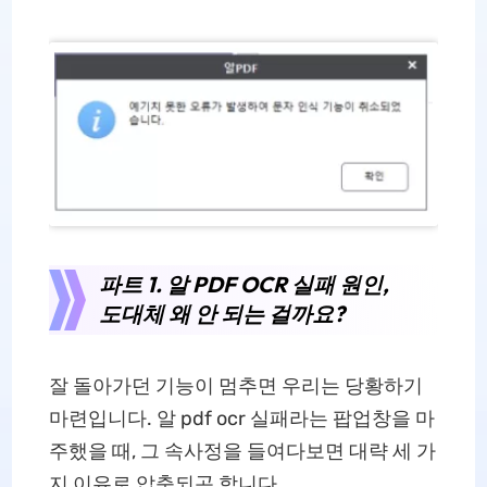
파트 1. 알 PDF OCR 실패 원인,
도대체 왜 안 되는 걸까요?
잘 돌아가던 기능이 멈추면 우리는 당황하기
마련입니다. 알 pdf ocr 실패라는 팝업창을 마
주했을 때, 그 속사정을 들여다보면 대략 세 가
지 이유로 압축되곤 합니다.