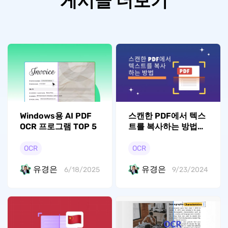
게시글 더보기
Windows용 AI PDF
스캔한 PDF에서 텍스
OCR 프로그램 TOP 5
트를 복사하는 방법
은? (단계별)
OCR
OCR
유경은
유경은
6/18/2025
9/23/2024