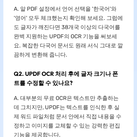
A. 알 PDF 설정에서 언어 선택을 '한국어'와
'영어' 모두 체크했는지 확인해 보세요. 그럼에
도 글자가 깨진다면 38개국 이상의 다국어를
완벽 지원하는 UPDF의 OCR 기능을 써보세
요. 복잡한 다국어 문서도 원래 서식 그대로 깔
끔하게 변환해 줍니다.
Q2. UPDF OCR 처리 후에 글자 크기나 폰
트를 수정할 수 있나요?
A. 대부분의 무료 OCR은 텍스트만 추출하는
데 그치지만, UPDF는 텍스트를 인식한 후 실
제 워드 파일처럼 문서 안에서 직접 내용을 수
정하고 이미지를 교체할 수 있는 강력한 편집
기능을 제공합니다.