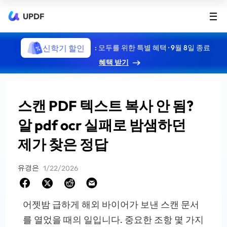
UPDF
신학기 할인
: 모두를 위한 특별 혜택 · 9월 8일 종료
혜택 받기
스캔 PDF 텍스트 복사 안 됨?
알 pdf ocr 실패로 밤샘하던
제가 찾은 정답
유경은
1/22/2026
어젯밤 급하게 해외 바이어가 보낸 스캔 문서
를 열었을 때의 일입니다. 중요한 조항 몇 가지