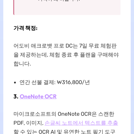
가격 책정:
어도비 애크로뱃 프로 DC는 7일 무료 체험판
을 제공하는데, 체험 종료 후 플랜을 구매해야
합니다.
연간 선불 결제: ₩316,800/년
3.
OneNote OCR
마이크로소프트의 OneNote OCR은 스캔한
PDF, 이미지,
손글씨 노트에서 텍스트를 추출
할 수 있는 OCR AI 및 유연한 노트 필기 도구