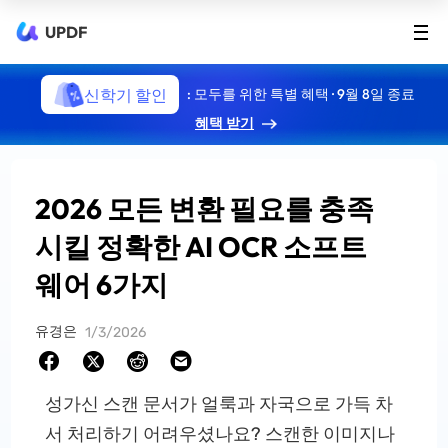
UPDF
신학기 할인
: 모두를 위한 특별 혜택 · 9월 8일 종료
혜택 받기
2026 모든 변환 필요를 충족
시킬 정확한 AI OCR 소프트
웨어 6가지
유경은
1/3/2026
성가신 스캔 문서가 얼룩과 자국으로 가득 차
서 처리하기 어려우셨나요? 스캔한 이미지나