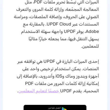
الميزات التي تبسّط تحرير ملفات PDF، مثل
المعالجة المجمّعة، وإزالة كلمة المرور، والتعرف
الضوئي على الحروف، وإضافة الملصقات، ومزامنة
المستندات عبر UPDF Cloud. بالمقارنة مع
Adobe، يوفر UPDF واجهة سهلة الاستخدام
يسهل التنقل فيها، مما يجعله خيارًا مثاليًا
للمعلمين.
إحدى الميزات البارزة في UPDF هي توافقه عبر
المنصات. يمكن استخدام ترخيص واحد على
أجهزة ويندوز وماك وiOS وأندرويد، بالإضافة إلى
إمكانية إزالة كلمات المرور من ملفات PDF
المحمية. يقدم UPDF
خصمًا لتعليم المعلمين
.
تنزيل مجاني