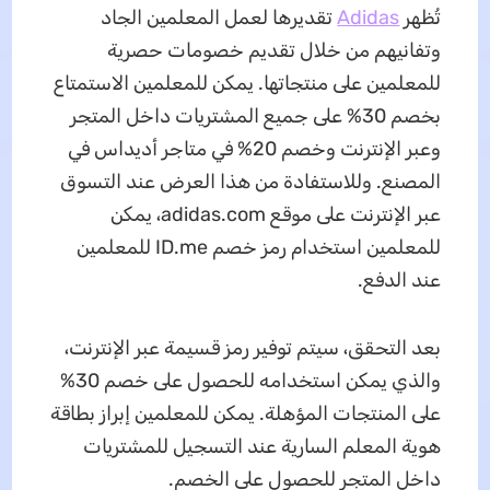
تُظهر
Adidas
تقديرها لعمل المعلمين الجاد
وتفانيهم من خلال تقديم خصومات حصرية
للمعلمين على منتجاتها. يمكن للمعلمين الاستمتاع
بخصم 30% على جميع المشتريات داخل المتجر
وعبر الإنترنت وخصم 20% في متاجر أديداس في
المصنع. وللاستفادة من هذا العرض عند التسوق
عبر الإنترنت على موقع adidas.com، يمكن
للمعلمين استخدام رمز خصم ID.me للمعلمين
عند الدفع.
بعد التحقق، سيتم توفير رمز قسيمة عبر الإنترنت،
والذي يمكن استخدامه للحصول على خصم 30%
على المنتجات المؤهلة. يمكن للمعلمين إبراز بطاقة
هوية المعلم السارية عند التسجيل للمشتريات
داخل المتجر للحصول على الخصم.