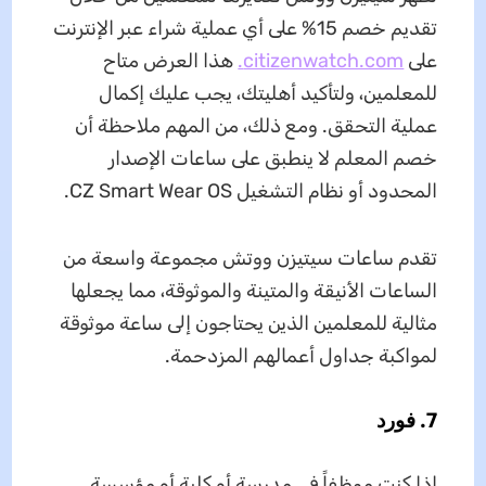
تقديم خصم 15% على أي عملية شراء عبر الإنترنت
على
citizenwatch.com.
هذا العرض متاح
للمعلمين، ولتأكيد أهليتك، يجب عليك إكمال
عملية التحقق. ومع ذلك، من المهم ملاحظة أن
خصم المعلم لا ينطبق على ساعات الإصدار
المحدود أو نظام التشغيل CZ Smart Wear OS.
تقدم ساعات سيتيزن ووتش مجموعة واسعة من
الساعات الأنيقة والمتينة والموثوقة، مما يجعلها
مثالية للمعلمين الذين يحتاجون إلى ساعة موثوقة
لمواكبة جداول أعمالهم المزدحمة.
7. فورد
إذا كنت موظفاً في مدرسة أو كلية أو مؤسسة