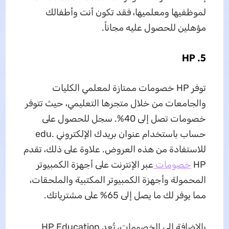
لموظفيها ومعلميها، فقد تكون أنت وأطفالك
مؤهلين للحصول عليه مجاناً.
5. HP
توفر HP خصومات ممتازة لمعلمي الكليات
والجامعات من خلال متجرها التعليمي، حيث تتوفر
خصومات تصل إلى 40%. سجل للحصول على
حساب باستخدام عنوان بريدك الإلكتروني .edu
للاستفادة من هذه العروض. علاوة على ذلك، تقدم
HP
خصومات
عبر الإنترنت على أجهزة الكمبيوتر
المحمولة وأجهزة الكمبيوتر المكتبية والملحقات،
مما يوفر لك ما يصل إلى 65% على مشترياتك.
بالإضافة إلى الخصومات، تُعد HP Education