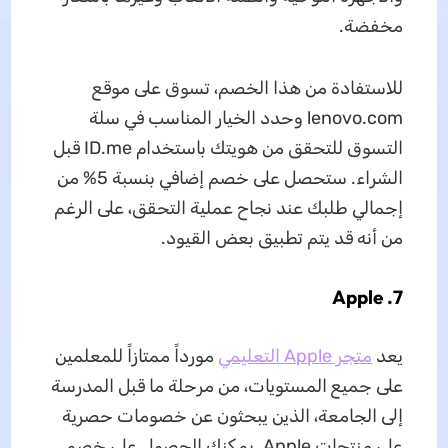
مخفضة.
للاستفادة من هذا الخصم، تسوق على موقع
lenovo.com وحدد الخيار المناسب في سلة
التسوق للتحقق من هويتك باستخدام ID.me قبل
الشراء. ستحصل على خصم إضافي بنسبة 5% من
إجمالي طلبك عند نجاح عملية التحقق، على الرغم
من أنه قد يتم تطبيق بعض القيود.
7. Apple
يعد
متجر Apple التعليمي
مورداً ممتازاً للمعلمين
على جميع المستويات، من مرحلة ما قبل المدرسة
إلى الجامعة، الذين يبحثون عن خصومات حصرية
على منتجات Apple. يمكنك الحصول على خصم