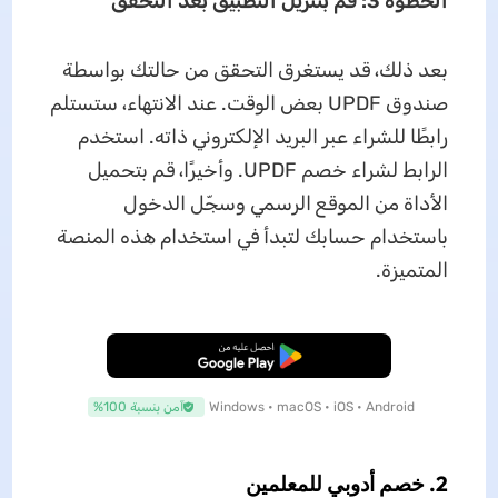
الخطوة 3: قم بتنزيل التطبيق بعد التحقق
بعد ذلك، قد يستغرق التحقق من حالتك بواسطة
صندوق UPDF بعض الوقت. عند الانتهاء، ستستلم
رابطًا للشراء عبر البريد الإلكتروني ذاته. استخدم
الرابط لشراء خصم UPDF. وأخيرًا، قم بتحميل
الأداة من الموقع الرسمي وسجّل الدخول
باستخدام حسابك لتبدأ في استخدام هذه المنصة
المتميزة.
تنزيل مجاني
Windows • macOS • iOS • Android
آمن بنسبة 100%
2. خصم أدوبي للمعلمين