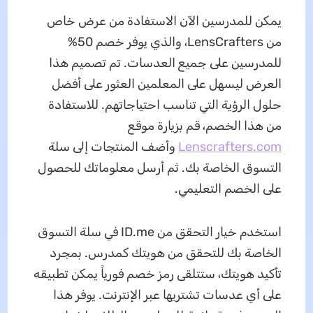
يمكن للمدرسين الآن الاستفادة من عرض خاص
من LensCrafters، والذي يوفر خصم 50%
للمدرسين على جميع العدسات. تم تصميم هذا
العرض ليسهل على المعلمين العثور على أفضل
حلول الرؤية التي تناسب احتياجاتهم. للاستفادة
من هذا الخصم، قم بزيارة موقع
Lenscrafters.com
وأضف المنتجات إلى سلة
التسوق الخاصة بك. ثم أرسل معلوماتك للحصول
على الخصم التعليمي.
استخدم خيار التحقق من ID.me في سلة التسوق
الخاصة بك للتحقق من هويتك كمدرس. بمجرد
تأكيد هويتك، ستتلقى رمز خصم فورياً يمكن تطبيقه
على أي عدسات تشتريها عبر الإنترنت. يوفر هذا