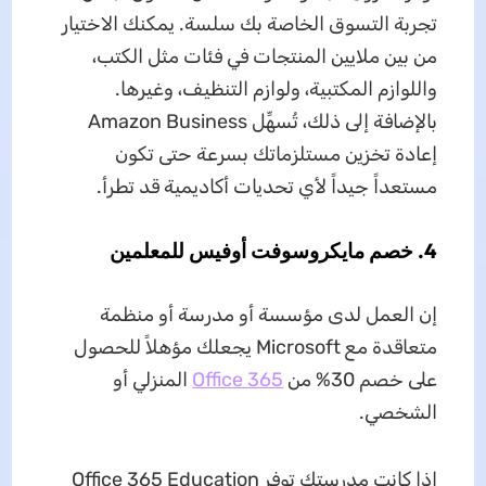
تجربة التسوق الخاصة بك سلسة. يمكنك الاختيار
من بين ملايين المنتجات في فئات مثل الكتب،
واللوازم المكتبية، ولوازم التنظيف، وغيرها.
بالإضافة إلى ذلك، تُسهِّل Amazon Business
إعادة تخزين مستلزماتك بسرعة حتى تكون
مستعداً جيداً لأي تحديات أكاديمية قد تطرأ.
4. خصم مايكروسوفت أوفيس للمعلمين
إن العمل لدى مؤسسة أو مدرسة أو منظمة
متعاقدة مع Microsoft يجعلك مؤهلاً للحصول
على خصم 30% من
Office 365
المنزلي أو
الشخصي.
إذا كانت مدرستك توفر Office 365 Education