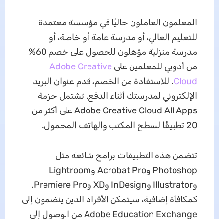
المعلمون العاملون حاليًا في مؤسسة معتمدة
للتعليم العالي، أو مدرسة عامة أو خاصة، أو
مدرسة منزلية مؤهلون للحصول على خصم 60%
من أدوبي للمعلمين على
Adobe Creative
Cloud
. للاستفادة من الخصم، قدم عنوان البريد
الإلكتروني لمدرستك أثناء الدفع. تشتمل حزمة
Adobe Creative Cloud All Apps على أكثر من
20 تطبيقًا لسطح المكتب والهاتف المحمول.
تتضمن هذه التطبيقات برامج شائعة مثل
Photoshop وAcrobat Pro وLightroom
وIllustrator وInDesign وXD وPremiere Pro.
كمكافأة إضافية، سيتمكن الأفراد الذين ينضمون إلى
Adobe Education Exchange من الوصول إلى