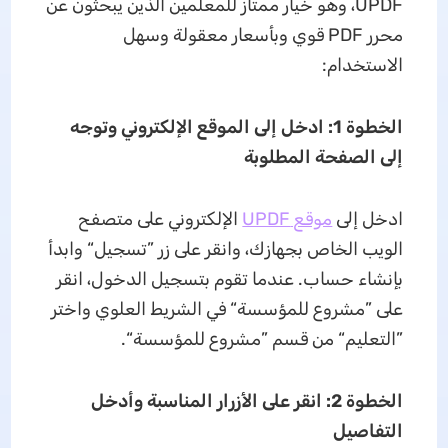
UPDF، وهو خيار ممتاز للمعلمين الذين يبحثون عن
محرر PDF قوي وبأسعار معقولة وسهل
الاستخدام:
الخطوة 1: ادخل إلى الموقع الإلكتروني وتوجه
إلى الصفحة المطلوبة
ادخل إلى
موقع UPDF
الإلكتروني على متصفح
الويب الخاص بجهازك، وانقر على زر ”تسجيل“ وابدأ
بإنشاء حساب. عندما تقوم بتسجيل الدخول، انقر
على ”مشروع للمؤسسة“ في الشريط العلوي واختر
”التعليم“ من قسم ”مشروع للمؤسسة“.
الخطوة 2: انقر على الأزرار المناسبة وأدخل
التفاصيل