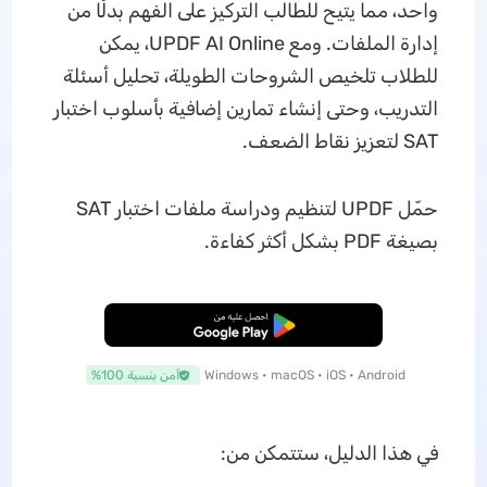
واحد، مما يتيح للطالب التركيز على الفهم بدلًا من
إدارة الملفات. ومع UPDF AI Online، يمكن
للطلاب تلخيص الشروحات الطويلة، تحليل أسئلة
التدريب، وحتى إنشاء تمارين إضافية بأسلوب اختبار
SAT لتعزيز نقاط الضعف.
حمّل UPDF لتنظيم ودراسة ملفات اختبار SAT
بصيغة PDF بشكل أكثر كفاءة.
تنزيل مجاني
Windows • macOS • iOS • Android
آمن بنسبة 100%
في هذا الدليل، ستتمكن من: