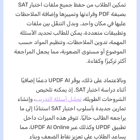
تمكين الطلاب من حفظ جميع ملفات اختبار SAT
بصيغة PDF وقراءتها وتمييزها وإضافة الملاحظات
عليها في مكان واحد. وبدل التنقّل بين ملفات
وتطبيقات متعددة، يمكن للطالب تحديد الأسئلة
المهمة، تدوين الملاحظات، وتنظيم المواد حسب
الموضوع أو مستوى الصعوبة، مما يجعل المراجعة
أكثر تركيزًا وكفاءة.
وبالاعتماد على ذلك، يوفّر UPDF AI دعمًا إضافيًا
أثناء دراسة اختبار SAT. إذ يمكنه تلخيص
الشروحات الطويلة،
تحليل أسئلة التدريب
، وإنشاء
تمارين جديدة بأسلوب اختبار SAT استنادًا إلى ما
يراجعه الطالب حاليًا. تتوفر هذه الميزات داخل
تطبيق UPDF وكذلك عبر UPDF AI Online، مما
يساعد الطلاب على تعزيز نقاط الضعف وبناء