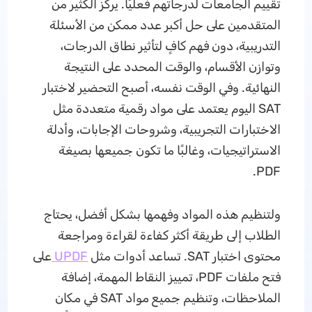
تقييم الجامعات لدرجاتهم فعليًا. يركّز الكثير من
المتقدمين على حل أكبر عدد ممكن من الأسئلة
التدريبية، دون فهم كافٍ لتأثير نطاق الدرجات،
وتوازن الأقسام، والوقت المحدد على النتيجة
النهائية. وفي الوقت نفسه، أصبح التحضير لاختبار
SAT اليوم يعتمد على مواد رقمية متعددة مثل
الاختبارات التجريبية، وشروحات الإجابات، وأدلة
الاستراتيجيات، وغالبًا ما تكون جميعها بصيغة
PDF.
ولتنظيم هذه المواد وفهمها بشكل أفضل، يحتاج
الطلاب إلى طريقة أكثر كفاءة لقراءة ومراجعة
محتوى اختبار SAT. تساعد أدوات مثل
UPDF
على
فتح ملفات PDF، تمييز النقاط المهمة، إضافة
الملاحظات، وتنظيم جميع مواد SAT في مكان