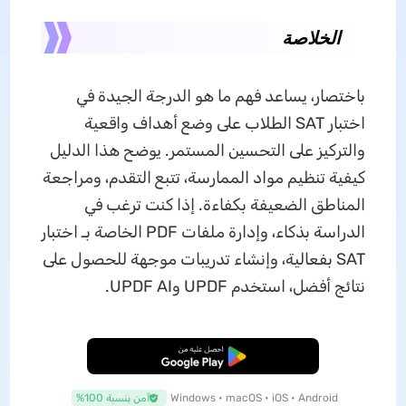
الخلاصة
باختصار، يساعد فهم ما هو الدرجة الجيدة في
اختبار SAT الطلاب على وضع أهداف واقعية
والتركيز على التحسين المستمر. يوضح هذا الدليل
كيفية تنظيم مواد الممارسة، تتبع التقدم، ومراجعة
المناطق الضعيفة بكفاءة. إذا كنت ترغب في
الدراسة بذكاء، وإدارة ملفات PDF الخاصة بـ اختبار
SAT بفعالية، وإنشاء تدريبات موجهة للحصول على
نتائج أفضل، استخدم UPDF وUPDF AI.
تنزيل مجاني
Windows • macOS • iOS • Android
آمن بنسبة 100%