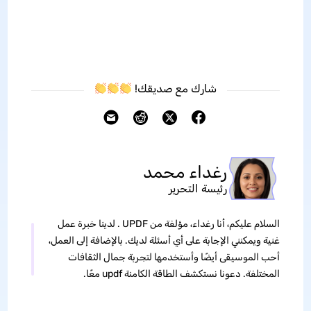
شارك مع صديقك!
رغداء محمد
رئيسة التحرير
السلام عليكم، أنا رغداء، مؤلفة من UPDF . لدينا خبرة عمل
غنية ويمكنني الإجابة على أي أسئلة لديك. بالإضافة إلى العمل،
أحب الموسيقى أيضًا وأستخدمها لتجربة جمال الثقافات
المختلفة. دعونا نستكشف الطاقة الكامنة updf معًا.