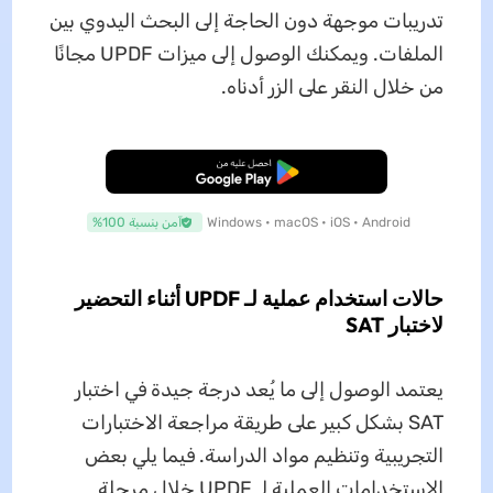
تدريبات موجهة دون الحاجة إلى البحث اليدوي بين
الملفات. ويمكنك الوصول إلى ميزات UPDF مجانًا
من خلال النقر على الزر أدناه.
تنزيل مجاني
Windows • macOS • iOS • Android
آمن بنسبة 100%
حالات استخدام عملية لـ UPDF أثناء التحضير
لاختبار SAT
يعتمد الوصول إلى ما يُعد درجة جيدة في اختبار
SAT بشكل كبير على طريقة مراجعة الاختبارات
التجريبية وتنظيم مواد الدراسة. فيما يلي بعض
الاستخدامات العملية لـ UPDF خلال مرحلة