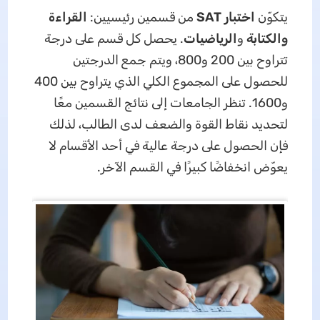
يتكوّن
اختبار SAT
من قسمين رئيسيين:
القراءة
والكتابة
و
الرياضيات
. يحصل كل قسم على درجة
تتراوح بين 200 و800، ويتم جمع الدرجتين
للحصول على المجموع الكلي الذي يتراوح بين 400
و1600. تنظر الجامعات إلى نتائج القسمين معًا
لتحديد نقاط القوة والضعف لدى الطالب، لذلك
فإن الحصول على درجة عالية في أحد الأقسام لا
يعوّض انخفاضًا كبيرًا في القسم الآخر.