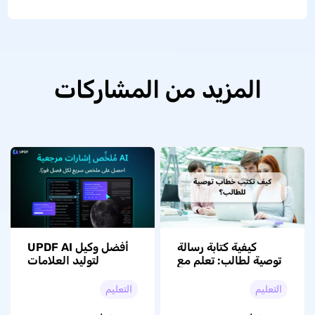
المزيد من المشاركات
كيفية كتابة رسالة
أفضل وكيل UPDF AI
توصية لطالب: تعلم مع
لتوليد العلامات
النماذج
المرجعية في PDF
التعليم
التعليم