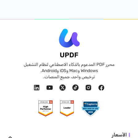
UPDF
محرر PDF المدعوم بالذكاء الاصطناعي لنظام التشغيل
Windows وMac وiOS وAndroid.
ترخيص واحد، جميع المنصات.
الأسعار