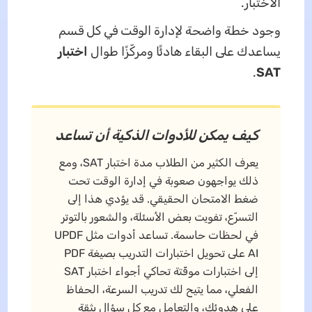
الاختبار.
وجود خطة واضحة لإدارة الوقت في كل قسم
يساعدك على البقاء هادئًا ومركّزًا طوال
اختبار
.
SAT
كيف يمكن للأدوات الذكية أن تساعد
يعرف الكثير من الطلاب مدة اختبار SAT، ومع
ذلك يواجهون صعوبة في إدارة الوقت تحت
ضغط الامتحان الحقيقي. قد يؤدي هذا إلى
التسرّع، تفويت بعض الأسئلة، والشعور بالتوتر
في لحظات حاسمة. تساعد أدوات مثل UPDF
AI على تحويل اختبارات التدريب بصيغة PDF
إلى اختبارات موقّتة تحاكي أجواء اختبار SAT
الفعلي، مما يتيح لك تدريب السرعة، الحفاظ
على هدوئك، والتعامل مع كل سؤال بثقة