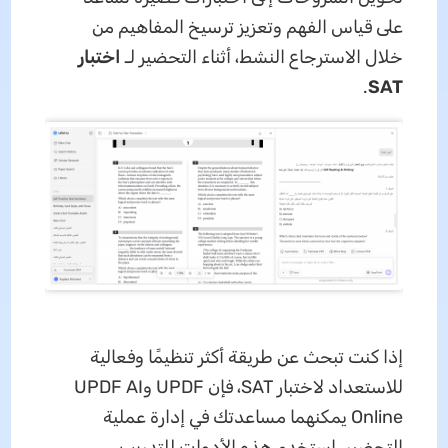
على قياس الفهم وتعزيز ترسيخ المفاهيم من
خلال الاسترجاع النشط، أثناء التحضير لـ
اختبار
.
SAT
إذا كنت تبحث عن طريقة أكثر تنظيمًا وفعالية
للاستعداد لاختبار SAT، فإن UPDF وUPDF AI
Online يمكنهما مساعدتك في إدارة عملية
التحضير. استخدم هذه الأدوات للتدريب