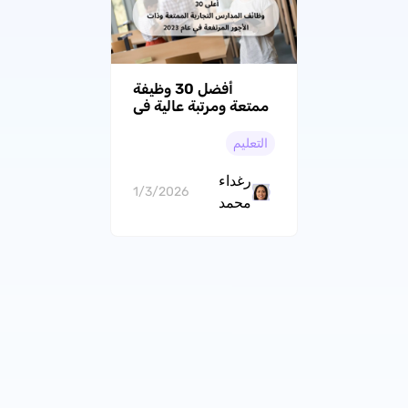
أفضل 30 وظيفة
ممتعة ومرتبة عالية في
المدارس التجارية لعام
2026
التعليم
رغداء
1/3/2026
محمد