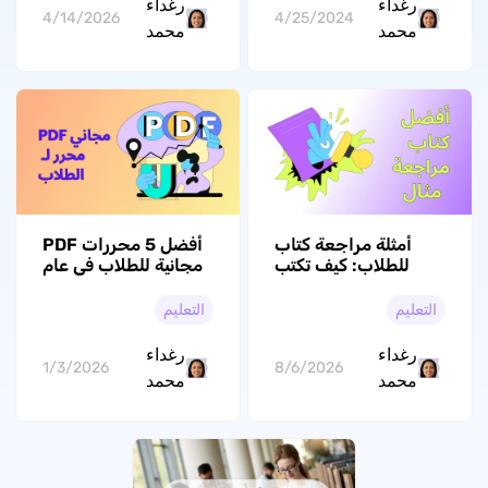
رغداء
رغداء
4/14/2026
4/25/2024
محمد
محمد
أمثلة مراجعة كتاب
أفضل 5 محررات PDF
للطلاب: كيف تكتب
مجانية للطلاب في عام
مراجعة أصلية خطوة
2026 (تم اختبارها)
بخطوة؟
التعليم
التعليم
رغداء
رغداء
1/3/2026
8/6/2026
محمد
محمد