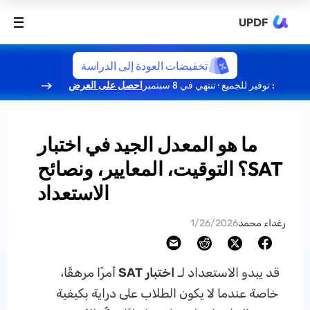
UPDF
تخفيضات العودة إلى الدراسة
: توفير للجميع · تنتهي في 8 سبتمبر
احصل على العرض
ما هو المعدل الجيد في اختبار
SAT؟ التوقيت، المعايير، ونصائح
الاستعداد
رغداء محمد
1/26/2026
قد يبدو الاستعداد لـ
اختبار SAT
أمرًا مرهقًا،
خاصة عندما لا يكون الطلاب على دراية بكيفية