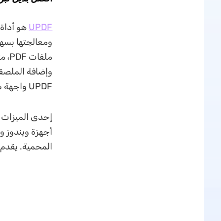
UPDF
ومعالجتها بسهو
ملف
UPDF واجهة سهلة الاستخدام يسهل التنقل فيها، مما يجعله خيارًا مثاليًا للمعلمين.
المحمية. يقدم UPDF