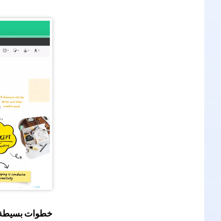
خطوات بسيطة و