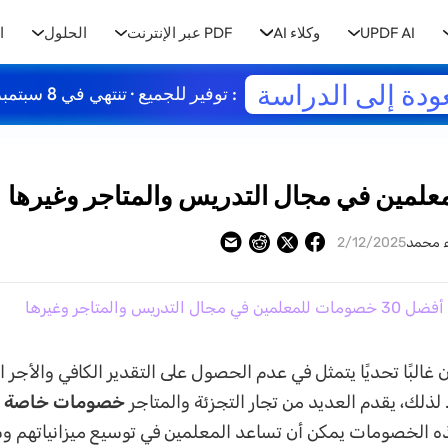
UPDF AI
وكلاء AI
PDF عبر الإنترنت
الحلول
ا
ودة إلى الدراسة
: توفير للجميع · تنتهي في 8 سبتمبر
ء محمد
2/12/2025
ات للمعلمين في مجال التدريس والمتاجر وغيرها
غالبًا تحديًا يتمثل في عدم الحصول على التقدير الكافي والأجر 
لذلك، يقدم العديد من تجار التجزئة والمتاجر
خصومات خاصة ل
ه الخصومات يمكن أن تساعد المعلمين في توسيع ميزانياتهم وش