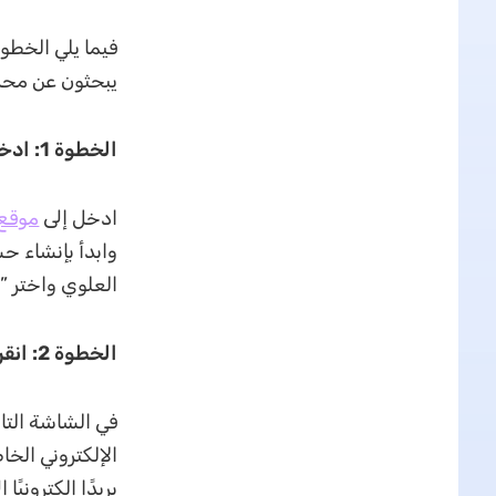
يبحثون عن محرر PDF قوي وبأسعار معقولة وسهل الاس
الخطوة 1: ادخل إلى الموقع الإلكتروني وتوجه إلى الصفحة المطلوبة
ادخل إلى
موقع PDF
وابدأ بإنشاء ح
العلوي واختر 
الخطوة 2: انقر على الأزرار المناسبة وأدخل التفاصيل
في الشاشة التالي
الإلكتروني الخ
بريدًا إلكترونيًا 