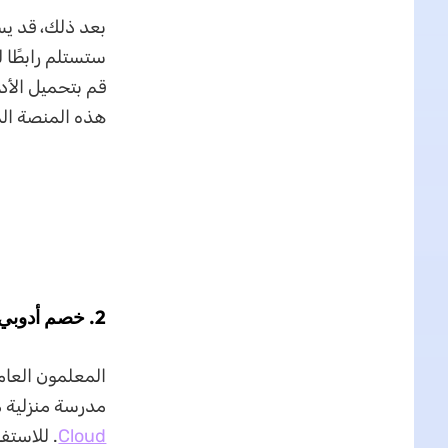
قم بتحميل الأد
هذه المنصة الم
2. خصم أدوبي للمعلمين
المعلمون العام
مدرسة منزلية مؤهلون ل
Cloud
. للاستف