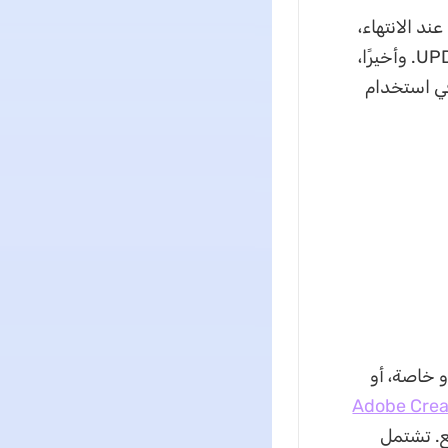
ة صندوق UPDF بعض الوقت. عند الانتهاء،
ستستلم رابطًا للشراء عبر البريد الإلكتروني ذاته. استخدم الرابط لشراء خصم UPDF. وأخيرًا،
في استخدام
و خاصة، أو
Adobe Crea
ع. تشتمل