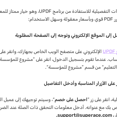
فيما يلي الخطوات التفصيلية للاستفادة من برنامج UPDF، و
تخدام:
U
الإلكتروني على متصفح الويب الخاص بجهازك، وانقر على
ساب. عندما تقوم بتسجيل الدخول، انقر على ”مشروع للمؤسسة“
”التعليم“ من قسم ”مشروع للمؤسسة“.
ة، انقر على زر ”
احصل على خصم
“، وسيتم توجيهك إلى عميل الب
اص بك مع عنوانه. أدخل معلومات التحقق ذات الصلة عند الضر
إلى
support@superace.com
.