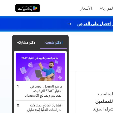
لموارد
الأسعار
تنزيل مجاني
احصل على العرض
الأكثر شعبية
الأكثر مشاركة
ما هو المعدل الجيد في
اختبار SAT؟ التوقيت،
المناسب
المعايير، ونصائح الاستعداد
لمعلمين
أفضل 5 نماذج لمقالات
راء المزيد
الدراسات العليا (مع دليل