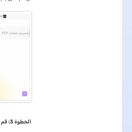
الخطوة 3: قم بتنزيل التطبيق بعد التحقق