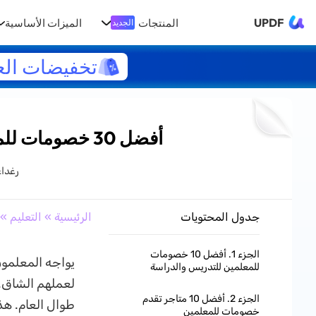
UPDF
المنتجات
الميزات الأساسية
الجديد
تخفيضات الع
أفضل 30 خصومات للمعلمين في مجال التدريس والمتاجر وغيرها
رغدا
جدول المحتويات
الرئيسية
»
التعليم
» أفضل 30 خصوم
الجزء 1. أفضل 10 خصومات
يواجه المعلمون 
للمعلمين للتدريس والدراسة
لعملهم الشاق. 
الجزء 2. أفضل 10 متاجر تقدم
طوال العام. هذ
خصومات للمعلمين