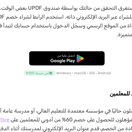
بعد ذلك، قد يستغرق التحقق من حالتك بواسط
اة من الموقع الرسمي وسجّل الدخول باستخدام حسابك لتبدأ 
تميزة.
تنزيل مجاني
Windows • macOS • iOS • Android
آمن بنسبة 100%
لون حاليًا في مؤسسة معتمدة للتعليم العالي، أو مدرسة عامة أ
لحصول على خصم 60% من أدوبي للمعلمين على
tive
ادة من الخصم، قدم عنوان البريد الإلكتروني لمدرستك أثناء الدف