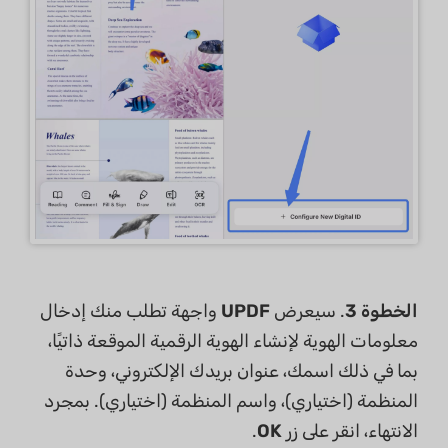
الخطوة 3
. سيعرض
UPDF
واجهة تطلب منك إدخال
معلومات الهوية لإنشاء الهوية الرقمية الموقعة ذاتيًا،
بما في ذلك اسمك، عنوان بريدك الإلكتروني، وحدة
المنظمة (اختياري)، واسم المنظمة (اختياري). بمجرد
الانتهاء، انقر على زر
OK
.