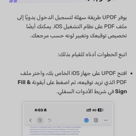
يوفر UPDF طريقة سهلة لتسجيل الدخول يدويًا إلى
ملف PDF على نظام التشغيل iOS. يمكنك أيضًا
تخصيص توقيعك وتغيير لونه حسب مرجعك.
اتبع الخطوات أدناه للقيام بذلك:
افتح UPDF على جهاز iOS الخاص بك، واختر ملف
PDF الذي تريد توقيعه، ثم اضغط على أيقونة
Fill &
Sign
في شريط الأدوات السفلي.