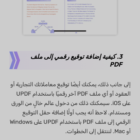
3. كيفية إضافة توقيع رقمي إلى ملف
PDF
إلى جانب ذلك، يمكنك أيضًا توقيع معاملاتك التجارية أو
العقود أو أي ملف PDF آخر رقميًا باستخدام UPDF
على iOS. سيمكنك ذلك من دخول عالم خالٍ من الورق
ومستدام. لاحظ أنه يجب أولًا إضافة حقل التوقيع
الرقمي إلى ملف PDF باستخدام UPDF على Windows
أو Mac. لننتقل إلى الخطوات.