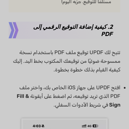
مستلمًا للتوقيع. جرّبه اليوم!
2. كيفية إضافة التوقيع الرقمي إلى
PDF
تتيح لك UPDF توقيع ملف PDF باستخدام نسخة
ممسوحة ضوئيًا من توقيعك المكتوب بخط اليد. إليك
كيفية القيام بذلك خطوة بخطوة.
افتح UPDF على جهاز iOS الخاص بك، واختر ملف
PDF الذي تريد توقيعه، ثم اضغط على أيقونة
Fill &
Sign
في شريط الأدوات السفلي.