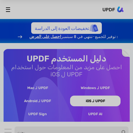
UPDF
تخفيضات العودة إلى الدراسة
: توفير للجميع · تنتهي في 8 سبتمبر
احصل على العرض
دليل المستخدم UPDF
احصل على مزيد من المعلومات حول استخدام
UPDF ل iOS
UPDF لـ Windows
UPDF لـ Mac
UPDF لـ iOS
UPDF لـ Android
UPDF Sign
UPDF AI