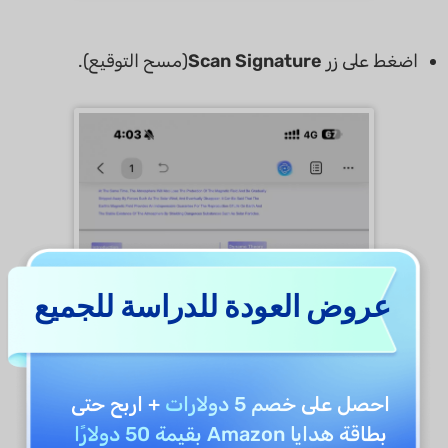
اضغط على زر
Scan Signature
(مسح التوقيع).
عروض العودة للدراسة للجميع
احصل على
خصم 5 دولارات
+ اربح حتى
بطاقة هدايا Amazon بقيمة 50 دولارًا