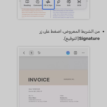
من الشريط المعروض، اضغط على زر
Signature
(التوقيع).