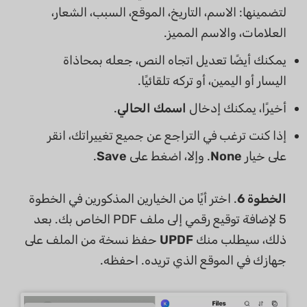
لتضمينها: الاسم، التاريخ، الموقع، السبب، الشعار،
العلامات، والاسم المميز.
يمكنك أيضًا تعديل اتجاه النص، جعله بمحاذاة
اليسار أو اليمين، أو تركه تلقائيًا.
أخيرًا، يمكنك إدخال
اسمك الحالي
.
إذا كنت ترغب في التراجع عن جميع تغييراتك، انقر
على خيار
None
. وإلا، اضغط على
Save
.
الخطوة 6
. اختر أيًا من الخيارين المذكورين في الخطوة
5 لإضافة توقيع رقمي إلى ملف PDF الخاص بك. بعد
ذلك، سيطلب منك
UPDF
حفظ نسخة من الملف على
جهازك في الموقع الذي تريده. احفظه.