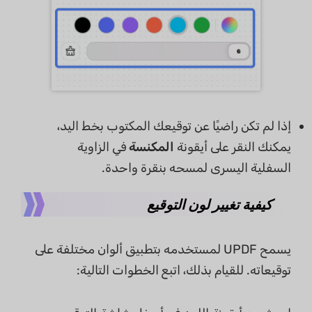
إذا لم تكن راضيًا عن توقيعك المكتوب بخط اليد،
يمكنك النقر على أيقونة
المكنسة
في الزاوية
السفلية اليسرى لمسحه بنقرة واحدة.
كيفية تغيير لون التوقيع
يسمح UPDF لمستخدمه بتطبيق ألوان مختلفة على
توقيعاته. للقيام بذلك، اتبع الخطوات التالية: