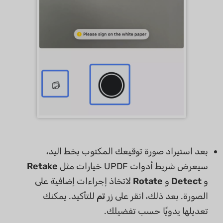
بعد استيراد صورة توقيعك المكتوب بخط اليد،
سيعرض شريط أدوات UPDF خيارات مثل
Retake
و
Detect
و
Rotate
لاتخاذ إجراءات إضافية على
الصورة. بعد ذلك، انقر على زر
تم
للتأكيد. يمكنك
تعديلها يدويًا حسب تفضيلك.