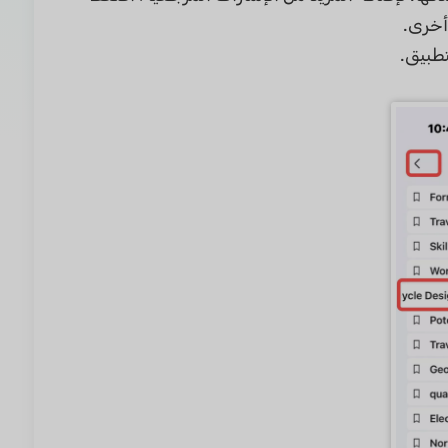
 أخرى.