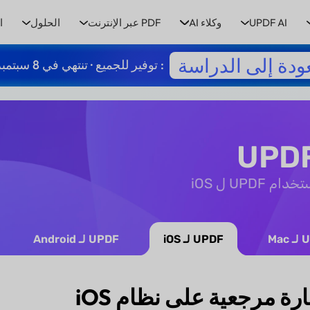
UPDF AI
وكلاء AI
PDF عبر الإنترنت
الحلول
ا
ودة إلى الدراسة
: توفير للجميع · تنتهي في 8 سبتمبر
UP ل iOS
Mac
UPDF لـ iOS
UPDF لـ Android
ة مرجعية على نظام iOS