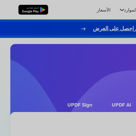
لموارد
الأسعار
تنزيل مجاني
احصل على العرض
UPDF Sign
UPDF AI