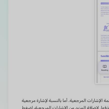
 الإشارات المرجعية. أما بالنسبة لإشارة مرجعية
ذفها. لإضافة المزيد من الإشارات المرجعية، اضغط