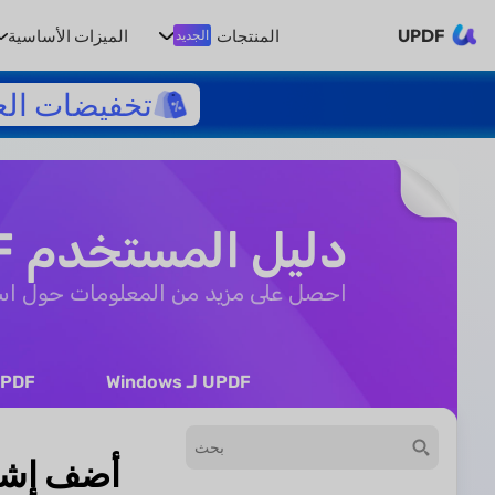
UPDF
المنتجات
الميزات الأساسية
الجديد
تخفيضات الع
دليل المستخدم UPDF
احصل على مزيد من المعلومات حول استخدام DF
UPDF لـ Windows
UPDF لـ 
أضف إشار