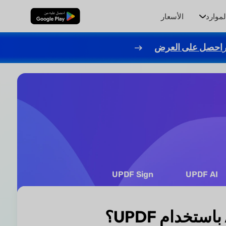
لموارد
الأسعار
تنزيل مجاني
احصل على العرض
UPDF Sign
UPDF AI