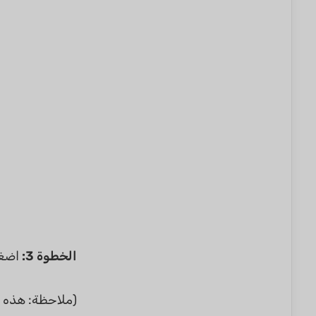
الخطوة 3:
اضغ
(ملاحظة: هذه ا