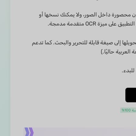
كلمات تكون محصورة داخل الصور، ولا يمكنك نسخها أو
ملفات PDF الممسوحة ضوئيًا، ثم تحويلها إلى صيغة قابلة للتحرير والبحث. كما تدعم
للبدء.
100%