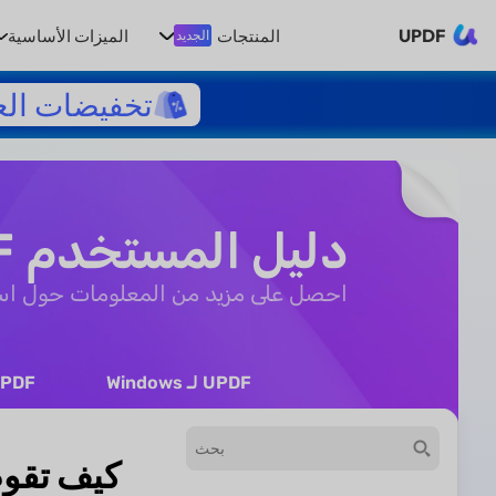
UPDF
المنتجات
الميزات الأساسية
الجديد
تخفيضات الع
دليل المستخدم UPDF
احصل على مزيد من المعلومات حول استخدام UPDF ل
UPDF لـ Windows
UPDF لـ 
كيف تقوم بـ OCR لملف PDF على Android