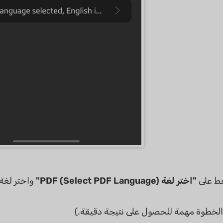
ط على
"اختر لغة PDF (Select PDF Language)"
واختر لغة 
لخطوة مهمة للحصول على نتيجة دقيقة.)