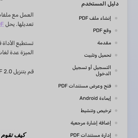
دليل المستخدم
إنشاء ملف PDF
تعديلها. يحل
UPDF 
وقع PDF
مقدمة
الميزة عدة لغات
تحميل وتثبيت
التسجيل أو تسجيل
قم بتنزيل UPDF 2.0 اليوم. احصل عليه من
الدخول
فتح وعرض مستندات PDF
إيماءة Android
ترخيص وتنشيط
إضافة إشارة مرجعية
كيف تقوم ب
إدارة مستندات PDF