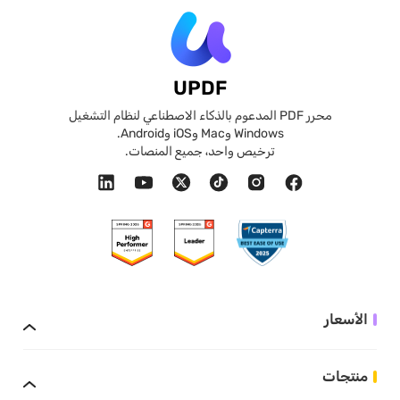
UPDF
محرر PDF المدعوم بالذكاء الاصطناعي لنظام التشغيل
Windows وMac وiOS وAndroid.
ترخيص واحد، جميع المنصات.
الأسعار
منتجات