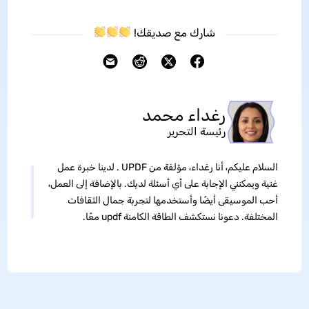
شارك مع صديقك!
رغداء محمد
رئيسة التحرير
السلام عليكم، أنا رغداء، مؤلفة من UPDF . لدينا خبرة عمل
غنية ويمكنني الإجابة على أي أسئلة لديك. بالإضافة إلى العمل،
أحب الموسيقى أيضًا وأستخدمها لتجربة جمال الثقافات
المختلفة. دعونا نستكشف الطاقة الكامنة updf معًا.