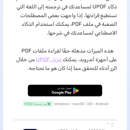
ذكاء UPDF لمساعدتك في ترجمته إلى اللغة التي
تستطيع قراءتها. إذا واجهت بعض المصطلحات
الصعبة في ملف PDF، يمكنك استخدام الذكاء
الاصطناعي لمساعدتك في شرحها.
هذه الميزات مذهلة حقًا لقراءة ملفات PDF
على أجهزة أندرويد. يمكنك
تنزيل UPDF
من خلال
الزر أدناه للتحقق مما إذا كان هو ما تحتاجه.
تنزيل مجاني
Windows • macOS • iOS • Android
آمن بنسبة 100%