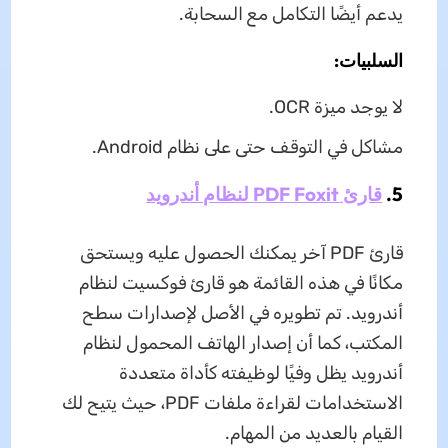
يدعم أيضًا التكامل مع السحابة.
السلبيات:
لا يوجد ميزة OCR.
مشاكل في التوقف حتى على نظام Android.
5.
قارئ PDF Foxit لنظام أندرويد
قارئ PDF آخر يمكنك الحصول عليه ويستحق
مكانًا في هذه القائمة هو قارئ فوكسيت لنظام
أندرويد. تم تطويره في الأصل لإصدارات سطح
المكتب، كما أن إصدار الهاتف المحمول لنظام
أندرويد يظل وفيًا لوظيفته كأداة متعددة
الاستخدامات لقراءة ملفات PDF، حيث يتيح لك
القيام بالعديد من المهام.