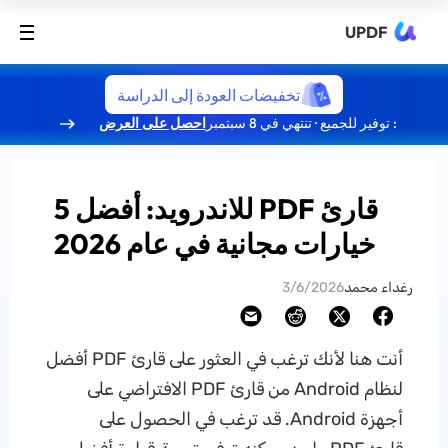
UPDF
تخفيضات العودة إلى الدراسة
: توفير للجميع · تنتهي في 8 سبتمبر
احصل على العرض
قارئ PDF للاندرويد: أفضل 5
خيارات مجانية في عام 2026
رغداء محمد
3/6/2026
أنت هنا لأنك ترغب في العثور على قارئ PDF أفضل
لنظام Android من قارئ PDF الافتراضي على
أجهزة Android. قد ترغب في الحصول على