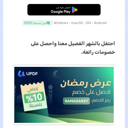
تنزيل مجاني
Windows • macOS • iOS • Android
آمن بنسبة 100%
احتفل بالشهر الفضيل معنا واحصل على
خصومات رائعة.