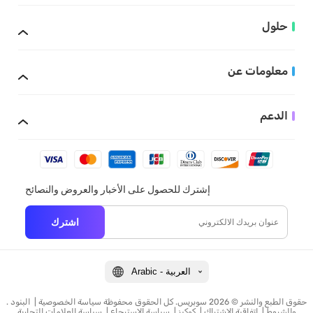
حلول
معلومات عن
الدعم
إشترك للحصول على الأخبار والعروض والنصائح
اشترك
Arabic - العربية
. حقوق الطبع والنشر © 2026 سوبريس. كل الحقوق محفوظة
سياسة الخصوصية
|
البنود
والشروط
|
اتفاقية الاشتراك
|
كوكيز
|
سياسة الاسترجاع
|
سياسة العلامات التجارية