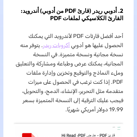
2. أدوبي ريدر (قارئ PDF من أدوبي) أندرويد:
القارئ الكلاسيكي لملفات PDF
أحد أفضل قارئات PDF لأندرويد التي يمكنك
الحصول عليها هو أدوبي
أكروبات ريدر
. يتوفر منه
نسخة مجانية ونسخة متميزة. في النسخة
المجانية، يمكنك عرض وطباعة ومشاركة والتعليق
وملء النماذج والتوقيع وتخزين وإدارة ملفات
PDF. إذا كنت ترغب في الحصول على ميزات
متقدمة مثل التحرير، الإنشاء، الدمج، والتحويل،
فيجب عليك الترقية إلى النسخة المتميزة بسعر
19.99 دولار أمريكي شهريًا.