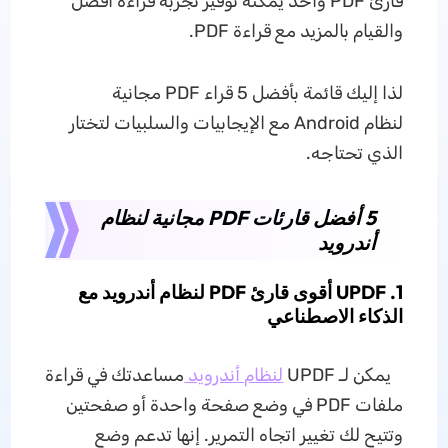
قارئ PDF واحد يمكنه توفير تجربة قراءة أفضل
والقيام بالمزيد مع قراءة PDF.
لذا إليك قائمة بأفضل 5 قراء PDF مجانية
لنظام Android مع الإيجابيات والسلبيات لتختار
الذي تحتاجه.
5 أفضل قارئات PDF مجانية لنظام
أندرويد
1. UPDF أقوى قارئ PDF لنظام أندرويد مع
الذكاء الاصطناعي
يمكن لـ UPDF
لنظام أندرويد
مساعدتك في قراءة
ملفات PDF في وضع صفحة واحدة أو صفحتين
وتتيح لك تغيير اتجاه التمرير. إنها تدعم وضع