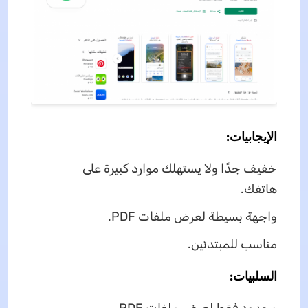
الإيجابيات:
خفيف جدًا ولا يستهلك موارد كبيرة على
هاتفك.
واجهة بسيطة لعرض ملفات PDF.
مناسب للمبتدئين.
السلبيات:
محدود فقط لعرض ملفات PDF.