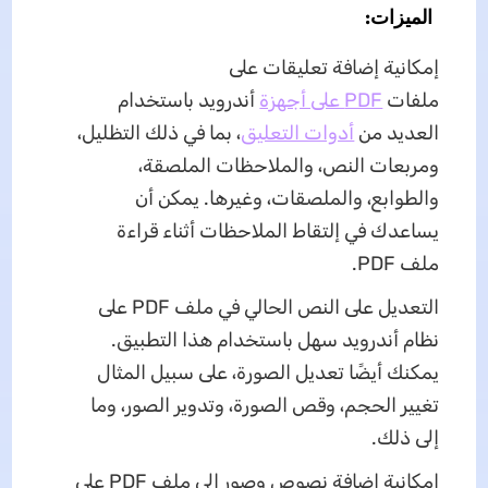
الميزات:
إمكانية إضافة تعليقات على
ملفات
PDF على أجهزة
أندرويد باستخدام
العديد من
أدوات التعليق
، بما في ذلك التظليل،
ومربعات النص، والملاحظات الملصقة،
والطوابع، والملصقات، وغيرها. يمكن أن
يساعدك في إلتقاط الملاحظات أثناء قراءة
ملف PDF.
التعديل على النص الحالي في ملف PDF على
نظام أندرويد سهل باستخدام هذا التطبيق.
يمكنك أيضًا تعديل الصورة، على سبيل المثال
تغيير الحجم، وقص الصورة، وتدوير الصور، وما
إلى ذلك.
إمكانية إضافة نصوص وصور إلى ملف PDF على