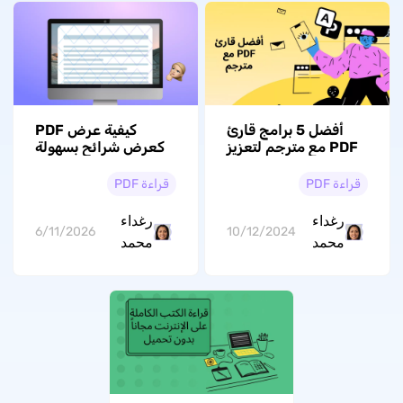
أفضل 5 برامج قارئ
كيفية عرض PDF
PDF مع مترجم لتعزيز
كعرض شرائح بسهولة
تجربتك في القراءة
باستخدام UPDF
قراءة PDF
قراءة PDF
رغداء
رغداء
6/11/2026
10/12/2024
محمد
محمد