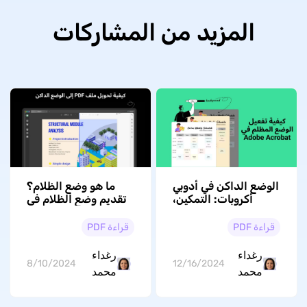
المزيد من المشاركات
الوضع الداكن في أدوبي
ما هو وضع الظلام؟
أكروبات: التمكين،
تقديم وضع الظلام في
القيود، والبدائل
قارئ PDF النهائي!
قراءة PDF
قراءة PDF
رغداء
رغداء
8/10/2024
12/16/2024
محمد
محمد