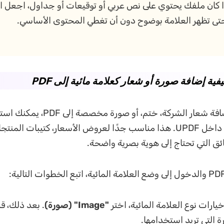
 كان ملفك يحتوي على نص عربي أو توقيعات أو جداول، اجعل ا
ى تظهر العلامة بوضوح دون أن تغطي المحتوى الأساسي.
إذا كنت تريد إضافة شعار الشركة، ختم، أو
المائية بالصورة داخل UPDF. هذا مناسب جدًا لعروض الأسعار، كتيبات ال
ئق التي تحتاج إلى هوية بصرية واضحة.
ارات نوع العلامة المائية، اختر
"Image" (صورة)
. بعد ذلك، ق
ة التي تريد استخدامها.