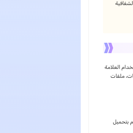
لشفافية
 صورة مخصصة إلى PDF، يمكنك استخدام العلامة
منتجات، ملفات
م بتحميل