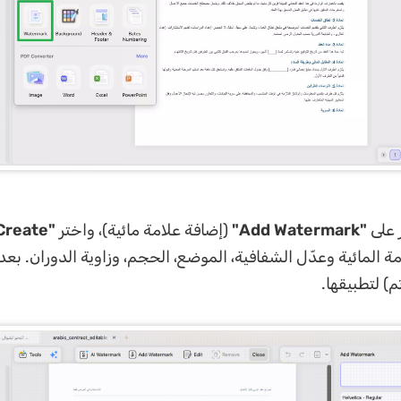
 على
"Add Watermark"
(إضافة علامة مائية)، واختر
"Create"
ة المائية وعدّل الشفافية، الموضع، الحجم، وزاوية الدوران. بع
م) لتطبيقها.