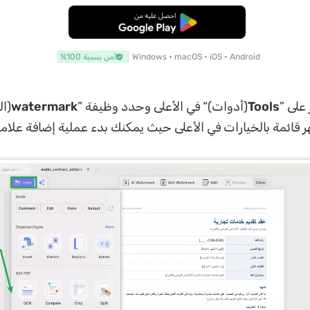
تنزيل مجاني
Windows • macOS • iOS • Android
آمن بنسبة 100%
 على ”
Tools
(أدوات)“ في الأعلى وحدد وظيفة ”
watermark
(ال
ر قائمة بالخيارات في الأعلى حيث يمكنك بدء عملية إضافة علامت