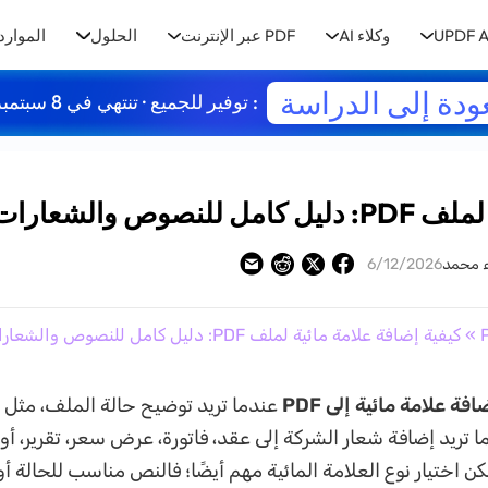
UPDF A
وكلاء AI
PDF عبر الإنترنت
الحلول
الموارد
ودة إلى الدراسة
: توفير للجميع · تنتهي في 8 سبتمبر
وص والشعارات
ء محمد
6/12/2026
» كيفية إضافة علامة مائية لملف PDF: دليل كامل للنصوص والشعارات
فة علامة مائية إلى PDF
عندما تريد توضيح حالة الملف، مثل 
ا تريد إضافة شعار الشركة إلى عقد، فاتورة، عرض سعر، تقرير، أ
ن اختيار نوع العلامة المائية مهم أيضًا؛ فالنص مناسب للحالة أو 