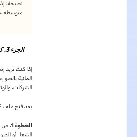
نصيحة: إذا
متوسطة حت
الجزء 3. كيفية إضافة صورة أو شعار كعلامة مائية إلى PDF
الشركات، والوثا
بعد فتح ملف PDF والدخول إلى وضع العلامة المائية، اتبع الخطوات التالية:
الخطوة 1.
من خي
الشعار أو الصور