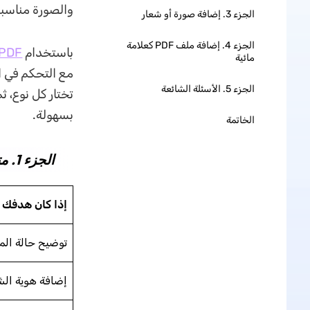
والصورة مناسبة للشعار أو ال
الجزء 3. إضافة صورة أو شعار
الجزء 4. إضافة ملف PDF كعلامة
باستخدام
PDF
مائية
مع التحكم في ا
الجزء 5. الأسئلة الشائعة
بسهولة.
الخاتمة
الجزء 1. متى تحتاج إلى علامة مائية في PDF؟ وأي نوع تختار؟
إذا كان هدفك ه
توضيح حالة ال
إضافة هوية الش