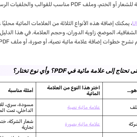
ختم، وملف PDF مناسب للقوالب والخلفيات الرسمية.
U
، يمكنك إضافة هذه الأنواع الثلاثة من العلامات المائية محليًا
لشفافية، الموضع، زاوية الدوران، وحجم العلامة. في هذا الدلي
اختر هذا النوع من العلامة
و...
أمثلة مناسبة
المائية
مسودة، سري، لل
ملف
علامة مائية نصية
الداخلي، تمت الم
شعار الشركة، ختم
ركة
علامة مائية بصورة
تجارية