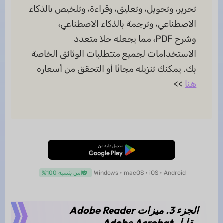
تحرير، وتحويل، وتعليق، وقراءة، وتلخيص بالذكاء
الاصطناعي، وترجمة بالذكاء الاصطناعي،
وشرح PDF، مما يجعله حلا متعدد
الاستخدامات لجميع متتطلبات الوثائق الخاصة
بك. يمكنك تنزيله مجانًا أو التحقق من أسعاره
هنا
>>
تنزيل مجاني
Windows • macOS • iOS • Android
آمن بنسبة 100%
الجزء 3. ميزات Adobe Reader
مقابل Adobe Acrobat