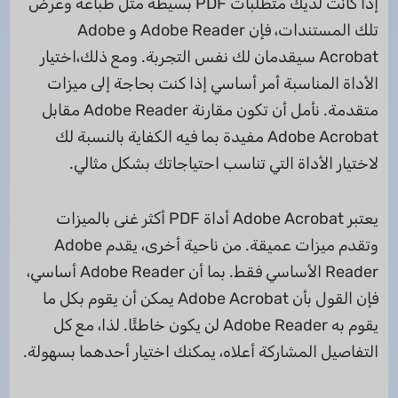
إذا كانت لديك متطلبات PDF بسيطة مثل طباعة وعرض
تلك المستندات، فإن Adobe Reader و Adobe
Acrobat سيقدمان لك نفس التجربة. ومع ذلك،اختيار
الأداة المناسبة أمر أساسي إذا كنت بحاجة إلى ميزات
متقدمة. نأمل أن تكون مقارنة Adobe Reader مقابل
Adobe Acrobat مفيدة بما فيه الكفاية بالنسبة لك
لاختيار الأداة التي تناسب احتياجاتك بشكل مثالي.
يعتبر Adobe Acrobat أداة PDF أكثر غنى بالميزات
وتقدم ميزات عميقة. من ناحية أخرى، يقدم Adobe
Reader الأساسي فقط. بما أن Adobe Reader أساسي،
فإن القول بأن Adobe Acrobat يمكن أن يقوم بكل ما
يقوم به Adobe Reader لن يكون خاطئًا. لذا، مع كل
التفاصيل المشاركة أعلاه، يمكنك اختيار أحدهما بسهولة.