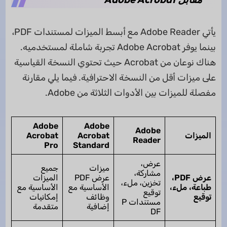
يأتي Adobe Reader مع أبسط الميزات لمستندات PDF،
بينما يوفر Adobe Acrobat تجربة شاملة لمستخدميه.
هناك نوعان من Acrobat حيث تحتوي النسخة القياسية
على ميزات أقل من النسخة الاحترافية. فيما يلي مقارنة
مفصلة للميزات بين الأدوات الثلاثة من Adobe.
Adobe
Adobe
Adobe
الميزات
Acrobat
Acrobat
Reader
Pro
Standard
عرض،
ميزات
جميع
مشاركة،
عرض PDF،
عرض PDF
الميزات
تخزين، ملء،
طباعة، ملء،
الأساسية مع
الأساسية مع
توقيع
توقيع
وظائف
إمكانيات
مستندات P
إضافية
متقدمة
DF