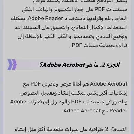
بفضل البرنامج متعدد الأنظمة، يمكنك عرض
مستندات PDF على جهاز الكمبيوتر والهاتف الذكي
الخاص بك وقراءتها باستخدام Adobe Reader. يمكنك
استخدامه لإكمال النماذج، والتعليق على المستندات،
وتوقيع النماذج وتصديقها، والكثير الكثير بالإضافة إلى
قراءة وطباعة ملفات PDF.
الجزء 2. ما هو Adobe Acrobat؟
Adobe Acrobat هو أداة عرض وتحويل PDF مع
إمكانيات أكبر بكثير. يمكنك إنشاء وتعديل النصوص
والصور في مستندات PDF والوصول إلى قدرات Adobe
Reader مع Adobe Acrobat.
النسخة الاحترافية على ميزات متقدمة أكثر مثل إنشاء