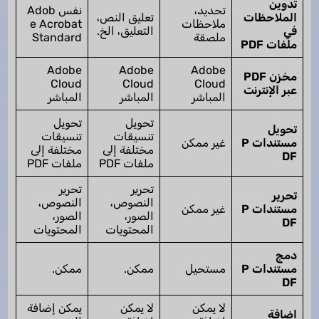
تدوين
تحديد،
نفس Adob
الملاحظات
تعليق النص،
ملاحظات
e Acrobat
في
التعليق، الخ.
ملصقة
Standard
ملفات PDF
Adobe
Adobe
Adobe
مخزن PDF
Cloud
Cloud
Cloud
عبر الإنترنت
المباشر
المباشر
المباشر
تحويل
تحويل
تحويل
تنسيقات
تنسيقات
مستندات P
غير ممكن
مختلفة إلى
مختلفة إلى
DF
ملفات PDF
ملفات PDF
تحرير
تحرير
تحرير
النصوص،
النصوص،
مستندات P
غير ممكن
الصور،
الصور،
DF
المحتويات
المحتويات
دمج
مستندات P
مستحيل
ممكن.
ممكن.
DF
لا يمكن
لا يمكن
يمكن إضافة
إضافة