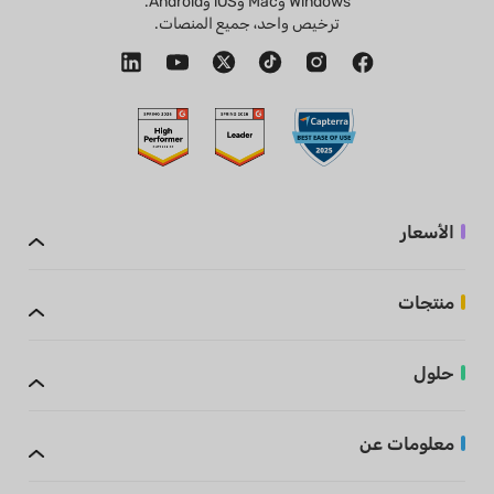
Windows وMac وiOS وAndroid.
ترخيص واحد، جميع المنصات.
الأسعار
منتجات
حلول
معلومات عن