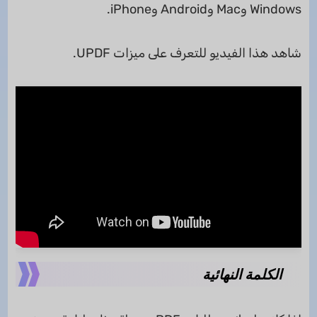
Windows وMac وAndroid وiPhone.
شاهد هذا الفيديو للتعرف على ميزات UPDF.
الكلمة النهائية