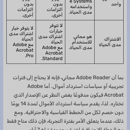
e Systems
واحد
بدون
بدون
واستخدامه
التزامات
التزامات
مدى الحياة.
أخرى.
أخرى.
لا تتوفر
لا يتوفر خيار
خيارات
اشتراك مدى
هو مجاني
اشتراك مدى
الاشتراك
الحياة
للاستخدام
الحياة
مدى الحياة
مع Adobe
مدى الحياة.
مع Adobe
Acrobat
Acrobat
Pro.
Standard.
بما أن Adobe Reader مجاني، فإنه لا يحتاج إلى فترات
تجريبية أو سياسات استرداد أموال. أما Adobe
Acrobat فيكون مدفوعًا بغض النظر عن الإصدار الذي
تختاره. لذا، يقدم سياسة استرداد الأموال لمدة 14 يومًا
دون خصم لكل من الخطط القياسية والاحترافية. ومع
ذلك، عندما يتعلق الأمر بفترة التجربة، فإن ذلك متاح فقط
مع الخطة الاحترافية لفترة محدودة تبلغ 7 أيام.