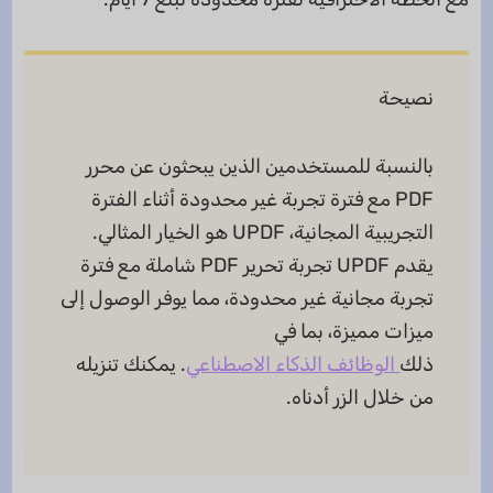
نصيحة
بالنسبة للمستخدمين الذين يبحثون عن محرر
PDF مع فترة تجربة غير محدودة أثناء الفترة
التجريبية المجانية، UPDF هو الخيار المثالي.
يقدم UPDF تجربة تحرير PDF شاملة مع فترة
تجربة مجانية غير محدودة، مما يوفر الوصول إلى
ميزات مميزة، بما في
ذلك
الوظائف
الذكاء
الاصطناعي
. يمكنك تنزيله
من خلال الزر أدناه.