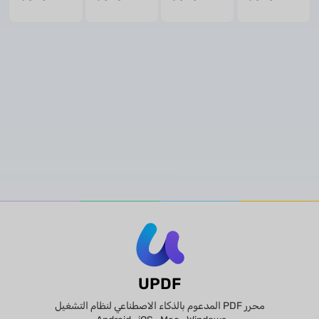
وتحليل
والأسعار
الاستخدام
الميزات
وتجربة
المستخدم
وحالات
الاستخدام
الأكاديمية
UPDF
محرر PDF المدعوم بالذكاء الاصطناعي لنظام التشغيل