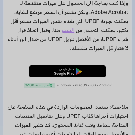
وإذا كنت بحاجة إلى الحصول على ميزات متقدمة لـ
Adobe Acrobat، ولكن تشعر أن السعر مرتفع للغاية،
يمكنك تجربة UPDF التي تقدم نفس الميزات بسعر أقل
بكثير. يمكنك التحقق من
السعر
هنا. وقبل اتخاذ قرار
شراء UPDF، من الأفضل تنزيل UPDF من خلال الزر أدناه
لاختبار كل الميزات بنفسك.
تنزيل مجاني
Windows • macOS • iOS • Android
آمن بنسبة 100%
ملاحظة: تعتمد المعلومات الواردة في هذه الصفحة على
اختبارات أجراها كتّاب UPDF وعلى تفاصيل المنتجات
المتاحة للعامة وقت كتابة المحتوى. قد تتغير الميزات
والأسعار بمرور الوقت. إذا لاحظت أي معلومات غير