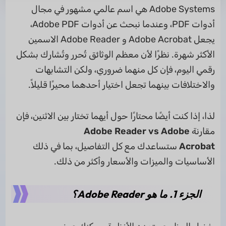
Adobe Systems هي اسم عالمي مشهور في مجال
أدوات PDF، وعندما نبحث عن أدوات Adobe PDF،
يجعل Adobe Acrobat و Adobe Reader الاسمين
الأكثر شهرة. نظرًا لأن معظم الوثائق تُحرر وتُشارك بشكل
رقمي اليوم، فإن كل منهما ضروري، ولكن التشابهات
والاختلافات بينهما تجعل اختيار أحدهما محيرًا قليلاً.
لذا، إذا كنت أيضًا محتارًا حول أيهما تختار بين الاثنين، فإن
مقارنة
Adobe Reader vs Adobe
Acrobat
ستساعدك مع كل التفاصيل، بما في ذلك
الأساسيات والميزات والأسعار وأكثر من ذلك.
الجزء 1. ما هو Adobe Reader؟