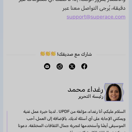
دقيقة، يُرجى التواصل معنا عبر
support@superace.com
شارك مع صديقك!
رغداء محمد
رئيسة التحرير
السلام عليكم، أنا رغداء، مؤلفة من UPDF . لدينا خبرة عمل غنية
ويمكنني الإجابة على أي أسئلة لديك. بالإضافة إلى العمل، أحب
الموسيقى أيضًا وأستخدمها لتجربة جمال الثقافات المختلفة. دعونا