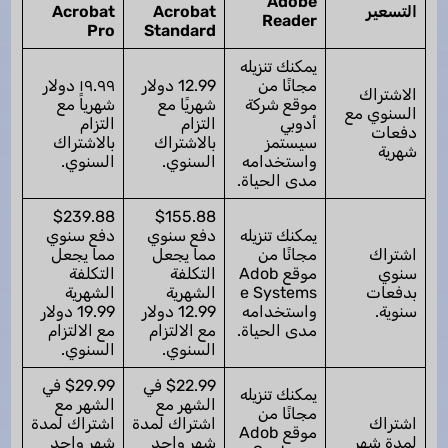
Adobe
التسعير
Acrobat
Acrobat
Reader
Pro
Standard
يمكنك تنزيله
مجانًا من
12.99 دولار
١٩.٩٩ دولار
الاشتراك
موقع شركة
شهريًا مع
شهرياً مع
السنوي مع
أدوبي
التزام
التزام
دفعات
سيستمز
بالاشتراك
بالاشتراك
شهرية
واستخدامه
السنوي.
السنوي.
مدى الحياة.
$239.88
$155.88
يمكنك تنزيله
دفع سنوي
دفع سنوي
اشتراك
مجانًا من
مما يجعل
مما يجعل
سنوي
موقع Adob
التكلفة
التكلفة
بدفعات
e Systems
الشهرية
الشهرية
سنوية.
واستخدامه
12.99 دولار
19.99 دولار
مدى الحياة.
مع الالتزام
مع الالتزام
السنوي.
السنوي.
$22.99 في
$29.99 في
يمكنك تنزيله
الشهر مع
الشهر مع
مجانًا من
اشتراك
اشتراك لمدة
اشتراك لمدة
موقع Adob
لمدة شهر
شهر واحد
شهر واحد