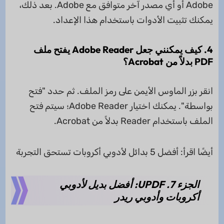
Adobe أو أي مصدر آخر متوافق مع Adobe. بعد ذلك،
يمكنك تثبيت الأدوات باستخدام هذا الإعداد.
4. كيف يمكنني جعل Adobe Reader يفتح ملف
PDF بدلاً من Acrobat؟
انقر بزر الماوس الأيمن على رمز الملف. ثم حدد "فتح
بواسطة". يمكنك اختيار Adobe Reader؛ سيتم فتح
الملف باستخدام Reader بدلاً من Acrobat.
أيضًا اقرأ: أفضل 5 بدائل لأدوبي أكروبات تستحق التجربة
الجزء 7. UPDF: أفضل بديل لأدوبي
أكروبات وأدوبي ريدر