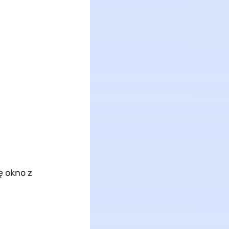
ę okno z