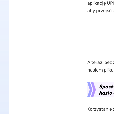
aplikację UP
aby przejść
A teraz, bez
hasłem plik
Sposób
hasło 
Korzystanie 