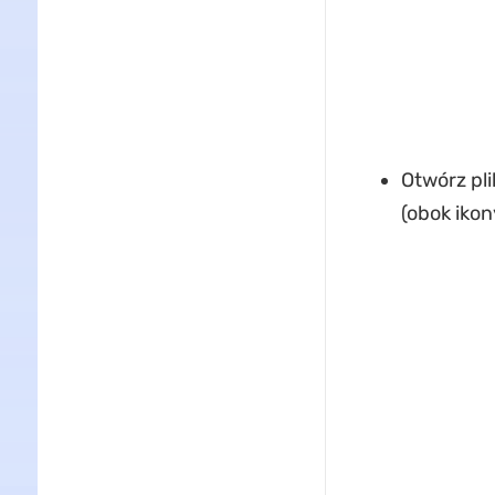
Otwórz pli
(obok iko