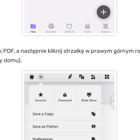
k PDF, a następnie kliknij strzałkę w prawym górnym ro
ny domu).