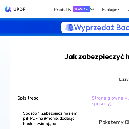
UPDF
Produkty
Funkcje
NOWOŚĆ
Wyprzedaż Bac
Jak zabezpieczyć h
Lizz
Spis treści
Strona główna
»
sposoby)
Sposób 1. Zabezpiecz hasłem
plik PDF na iPhonie, dodając
Pokażemy Ci,
hasło otwierające