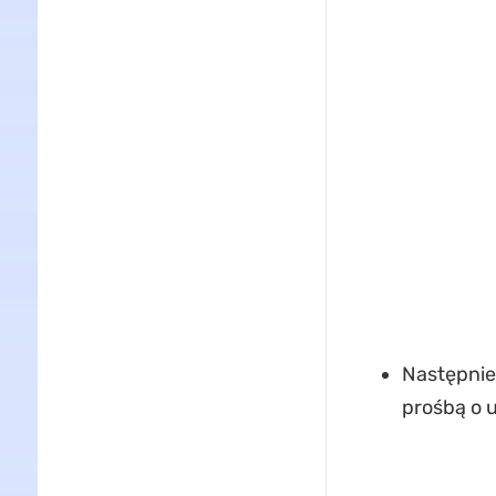
Następnie 
prośbą o u